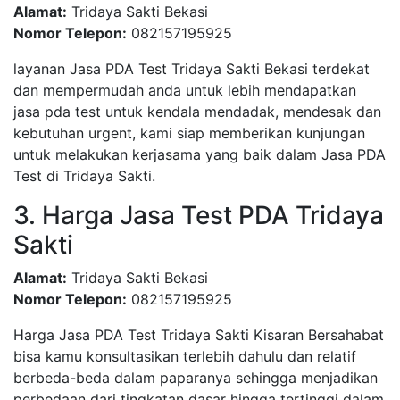
Alamat:
Tridaya Sakti Bekasi
Nomor Telepon:
082157195925
layanan Jasa PDA Test Tridaya Sakti Bekasi terdekat
dan mempermudah anda untuk lebih mendapatkan
jasa pda test untuk kendala mendadak, mendesak dan
kebutuhan urgent, kami siap memberikan kunjungan
untuk melakukan kerjasama yang baik dalam Jasa PDA
Test di Tridaya Sakti.
3. Harga Jasa Test PDA Tridaya
Sakti
Alamat:
Tridaya Sakti Bekasi
Nomor Telepon:
082157195925
Harga Jasa PDA Test Tridaya Sakti Kisaran Bersahabat
bisa kamu konsultasikan terlebih dahulu dan relatif
berbeda-beda dalam paparanya sehingga menjadikan
perbedaan dari tingkatan dasar hingga tertinggi dalam