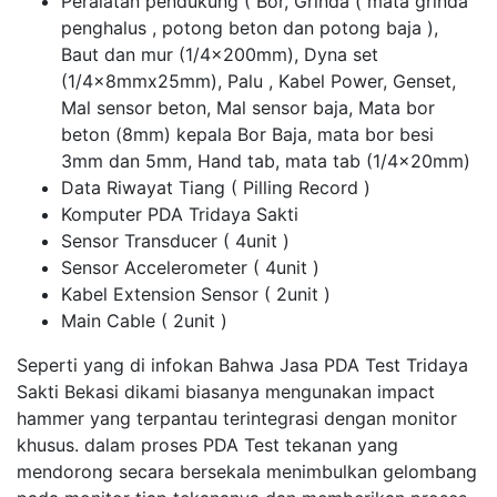
Peralatan pendukung ( Bor, Grinda ( mata grinda
penghalus , potong beton dan potong baja ),
Baut dan mur (1/4x200mm), Dyna set
(1/4x8mmx25mm), Palu , Kabel Power, Genset,
Mal sensor beton, Mal sensor baja, Mata bor
beton (8mm) kepala Bor Baja, mata bor besi
3mm dan 5mm, Hand tab, mata tab (1/4x20mm)
Data Riwayat Tiang ( Pilling Record )
Komputer PDA Tridaya Sakti
Sensor Transducer ( 4unit )
Sensor Accelerometer ( 4unit )
Kabel Extension Sensor ( 2unit )
Main Cable ( 2unit )
Seperti yang di infokan Bahwa Jasa PDA Test Tridaya
Sakti Bekasi dikami biasanya mengunakan impact
hammer yang terpantau terintegrasi dengan monitor
khusus. dalam proses PDA Test tekanan yang
mendorong secara bersekala menimbulkan gelombang