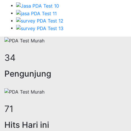
42
Pengunjung
87
Hits Hari ini