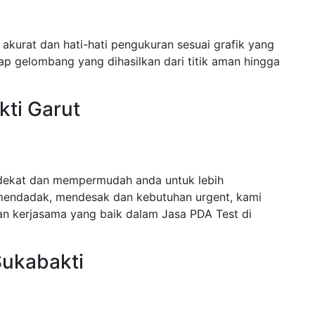
akurat dan hati-hati pengukuran sesuai grafik yang
ap gelombang yang dihasilkan dari titik aman hingga
kti Garut
rdekat dan mempermudah anda untuk lebih
mendadak, mendesak dan kebutuhan urgent, kami
n kerjasama yang baik dalam Jasa PDA Test di
Sukabakti