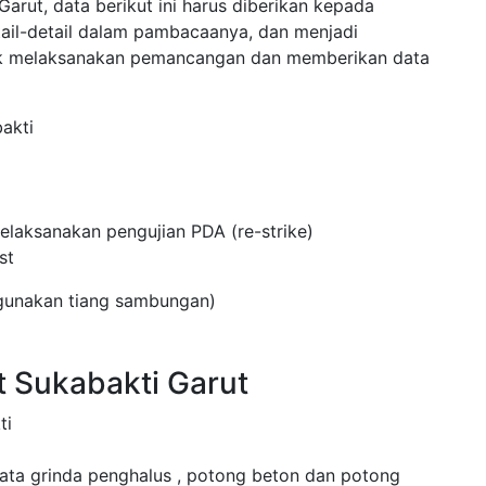
rut, data berikut ini harus diberikan kepada
tail-detail dalam pambacaanya, dan menjadi
uk melaksanakan pemancangan dan memberikan data
akti
laksanakan pengujian PDA (re-strike)
st
ggunakan tiang sambungan)
t Sukabakti Garut
ti
mata grinda penghalus , potong beton dan potong