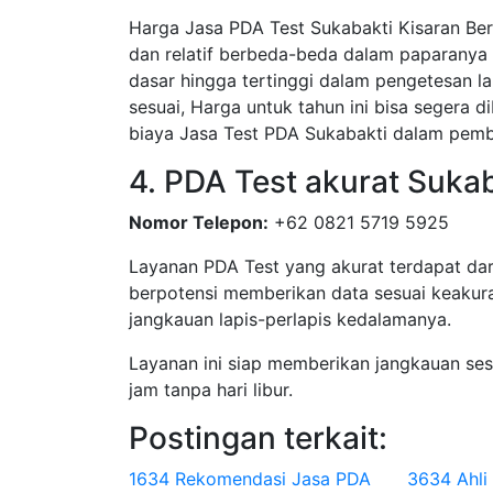
Harga Jasa PDA Test Sukabakti Kisaran Ber
dan relatif berbeda-beda dalam paparanya 
dasar hingga tertinggi dalam pengetesan la
sesuai, Harga untuk tahun ini bisa segera 
biaya Jasa Test PDA Sukabakti dalam pemb
4. PDA Test akurat Suka
Nomor Telepon:
+62 0821 5719 5925
Layanan PDA Test yang akurat terdapat dar
berpotensi memberikan data sesuai keakura
jangkauan lapis-perlapis kedalamanya.
Layanan ini siap memberikan jangkauan se
jam tanpa hari libur.
Postingan terkait:
1634 Rekomendasi Jasa PDA
3634 Ahli