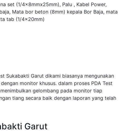
yna set (1/4x8mmx25mm), Palu , Kabel Power,
 baja, Mata bor beton (8mm) kepala Bor Baja, mata
ta tab (1/4x20mm)
est Sukabakti Garut dikami biasanya mengunakan
i dengan monitor khusus. dalam proses PDA Test
 menimbulkan gelombang pada monitor tiap
an tiang secara baik dengan laporan yang telah
bakti Garut