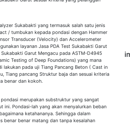
alyzer Sukabakti yang termasuk salah satu jenis
pact / tumbukan kepada pondasi dengan Hammer
ensor Transducer (Velocity) dan Accelerometer
gunakan layanan Jasa PDA Test Sukabakti Garut
st Sukabakti Garut Mengacu pada ASTM-D4945
i
namic Testing of Deep Foundations) yang mana
i lakukan pada uji Tiang Pancang Beton ( Cast in
u, Tiang pancang Struktur baja dan sesuai kriteria
a benar dan kokoh.
 pondasi merupakan substruktur yang sangat
t ini. Pondasi-lah yang akan menyalurkan beban
sebagaimana ketahananya. Sehingga dalam
s benar benar matang dan tanpa kesalahan