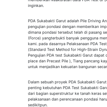
inginkan.
PDA Sukabakti Garut adalah Pile Driving An
pengujian pondasi dengan memberikan im
dimana pondasi tersebut telah di pasang s
(Force) yangterbukti banyak pengguna men
kami. pada dasarnya Pelaksanaan PDA Te
(Standard Test Method for High-Strain Dy
Pengujian PDA test Sukabakti Garut dapat d
place dan Precast Pile ), Tiang pancang kay
untuk menjadikan kekuatan bangunan secar
Dalam sebuah proyek PDA Sukabakti Garut
penting kebutuhan PDA Test Sukabakti Garu
dari bagian superstruktur ke tanah keras 
pelaksanaan dan perencanaan pondasi haru
sedikitpun.