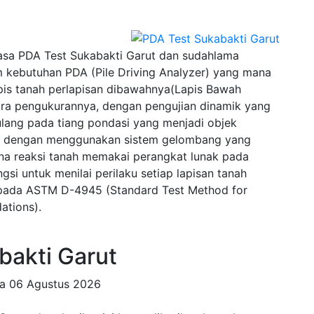
sa PDA Test Sukabakti Garut dan sudahlama
 kebutuhan PDA (Pile Driving Analyzer) yang mana
pis tanah perlapisan dibawahnya(Lapis Bawah
ra pengukurannya, dengan pengujian dinamik yang
lang pada tiang pondasi yang menjadi objek
wal dengan menggunakan sistem gelombang yang
na reaksi tanah memakai perangkat lunak pada
si untuk menilai perilaku setiap lapisan tanah
u pada ASTM D-4945 (Standard Test Method for
ations).
akti Garut
da
06 Agustus 2026