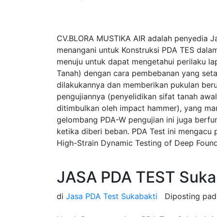
CV.BLORA MUSTIKA AIR adalah penyedia Ja
menangani untuk Konstruksi PDA TES dalam
menuju untuk dapat mengetahui perilaku la
Tanah) dengan cara pembebanan yang seta
dilakukannya dan memberikan pukulan beru
pengujiannya (penyelidikan sifat tanah a
ditimbulkan oleh impact hammer), yang ma
gelombang PDA-W pengujian ini juga berfung
ketika diberi beban. PDA Test ini mengac
High-Strain Dynamic Testing of Deep Found
JASA PDA TEST Sukab
di
Jasa PDA Test Sukabakti
Diposting pa