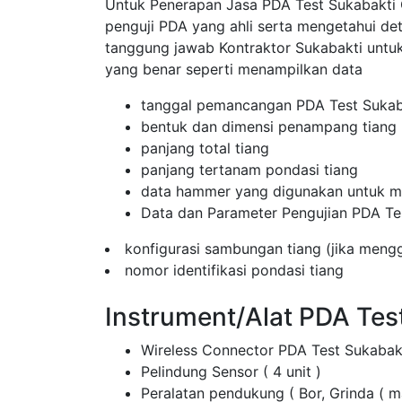
Untuk Penerapan Jasa PDA Test Sukabakti Ga
penguji PDA yang ahli serta mengetahui de
tanggung jawab Kontraktor Sukabakti unt
yang benar seperti menampilkan data
tanggal pemancangan PDA Test Sukab
bentuk dan dimensi penampang tiang
panjang total tiang
panjang tertanam pondasi tiang
data hammer yang digunakan untuk me
Data dan Parameter Pengujian PDA Te
konfigurasi sambungan tiang (jika men
nomor identifikasi pondasi tiang
Instrument/Alat PDA Tes
Wireless Connector PDA Test Sukabak
Pelindung Sensor ( 4 unit )
Peralatan pendukung ( Bor, Grinda ( 