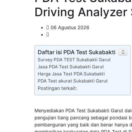
Driving Analyzer
06 Agustus 2026
Daftar isi PDA Test Sukabakti
Survey PDA TEST Sukabakti Garut
Jasa PDA Test Sukabakti Garut
Harga Jasa Test PDA Sukabakti
PDA Test akurat Sukabakti Garut
Postingan terkait:
Menyediakan PDA Test Sukabakti Garut da
pengujian tiang pancang sebagai pondasi 
pembangunan yang baik dan benar hanya di 
memberikan keakuratan data PDA Test di Su