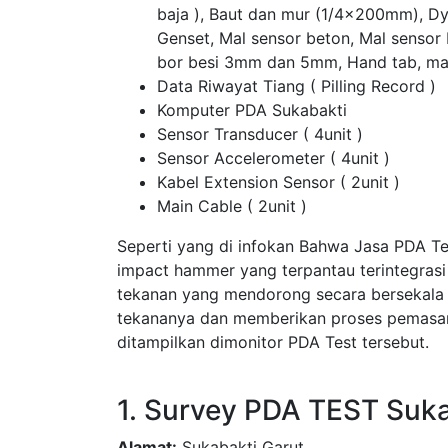
baja ), Baut dan mur (1/4x200mm), D
Genset, Mal sensor beton, Mal sensor
bor besi 3mm dan 5mm, Hand tab, ma
Data Riwayat Tiang ( Pilling Record )
Komputer PDA Sukabakti
Sensor Transducer ( 4unit )
Sensor Accelerometer ( 4unit )
Kabel Extension Sensor ( 2unit )
Main Cable ( 2unit )
Seperti yang di infokan Bahwa Jasa PDA T
impact hammer yang terpantau terintegras
tekanan yang mendorong secara bersekala
tekananya dan memberikan proses pemasang
ditampilkan dimonitor PDA Test tersebut.
1. Survey PDA TEST Suka
Alamat:
Sukabakti Garut