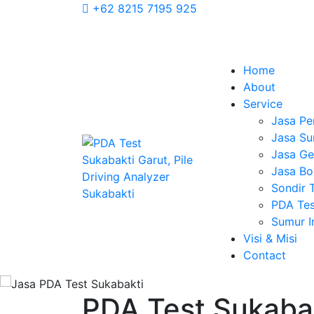
+62 8215 7195 925
Home
About
Service
Jasa Pe
Jasa Su
Jasa Geo
Jasa Bo
Sondir 
PDA Tes
Sumur 
Visi & Misi
Contact
PDA Test Sukabak