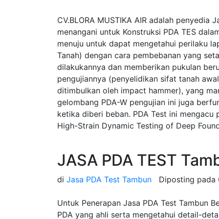
CV.BLORA MUSTIKA AIR adalah penyedia J
menangani untuk Konstruksi PDA TES dalam
menuju untuk dapat mengetahui perilaku la
Tanah) dengan cara pembebanan yang seta
dilakukannya dan memberikan pukulan beru
pengujiannya (penyelidikan sifat tanah a
ditimbulkan oleh impact hammer), yang ma
gelombang PDA-W pengujian ini juga berfung
ketika diberi beban. PDA Test ini mengac
High-Strain Dynamic Testing of Deep Found
JASA PDA TEST Tamb
di
Jasa PDA Test Tambun
Diposting pada
Untuk Penerapan Jasa PDA Test Tambun Beka
PDA yang ahli serta mengetahui detail-de