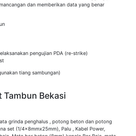
emancangan dan memberikan data yang benar
un
laksanakan pengujian PDA (re-strike)
st
ggunakan tiang sambungan)
st Tambun Bekasi
mata grinda penghalus , potong beton dan potong
yna set (1/4x8mmx25mm), Palu , Kabel Power,