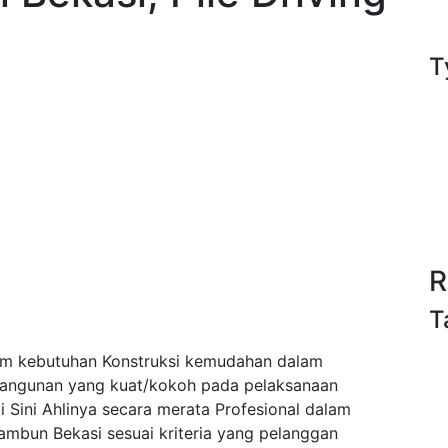
n
T
R
T
am kebutuhan Konstruksi kemudahan dalam
bangunan yang kuat/kokoh pada pelaksanaan
Sini Ahlinya secara merata Profesional dalam
mbun Bekasi sesuai kriteria yang pelanggan