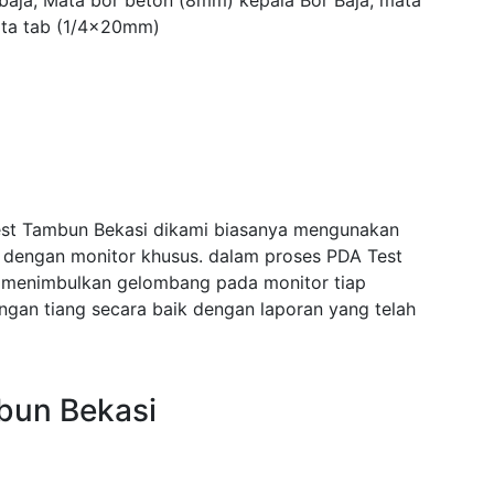
 baja, Mata bor beton (8mm) kepala Bor Baja, mata
ta tab (1/4x20mm)
est Tambun Bekasi dikami biasanya mengunakan
i dengan monitor khusus. dalam proses PDA Test
 menimbulkan gelombang pada monitor tiap
an tiang secara baik dengan laporan yang telah
bun Bekasi