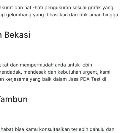
kurat dan hati-hati pengukuran sesuai grafik yang
ap gelombang yang dihasilkan dari titik aman hingga
n Bekasi
dekat dan mempermudah anda untuk lebih
mendadak, mendesak dan kebutuhan urgent, kami
n kerjasama yang baik dalam Jasa PDA Test di
 Tambun
abat bisa kamu konsultasikan terlebih dahulu dan