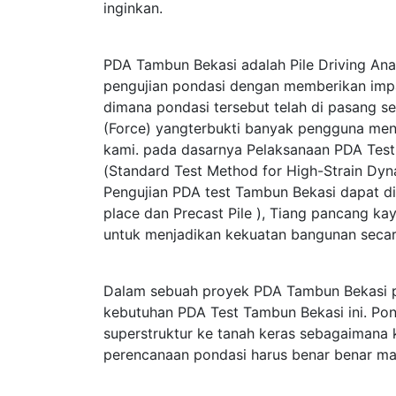
inginkan.
PDA Tambun Bekasi adalah Pile Driving Ana
pengujian pondasi dengan memberikan im
dimana pondasi tersebut telah di pasang s
(Force) yangterbukti banyak pengguna me
kami. pada dasarnya Pelaksanaan PDA Te
(Standard Test Method for High-Strain Dy
Pengujian PDA test Tambun Bekasi dapat di
place dan Precast Pile ), Tiang pancang kay
untuk menjadikan kekuatan bangunan secar
Dalam sebuah proyek PDA Tambun Bekasi p
kebutuhan PDA Test Tambun Bekasi ini. Pon
superstruktur ke tanah keras sebagaimana
perencanaan pondasi harus benar benar ma