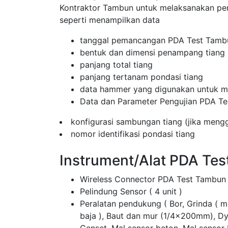
Kontraktor Tambun untuk melaksanakan p
seperti menampilkan data
tanggal pemancangan PDA Test Tamb
bentuk dan dimensi penampang tiang
panjang total tiang
panjang tertanam pondasi tiang
data hammer yang digunakan untuk me
Data dan Parameter Pengujian PDA Te
konfigurasi sambungan tiang (jika men
nomor identifikasi pondasi tiang
Instrument/Alat PDA Te
Wireless Connector PDA Test Tambun
Pelindung Sensor ( 4 unit )
Peralatan pendukung ( Bor, Grinda ( 
baja ), Baut dan mur (1/4x200mm), D