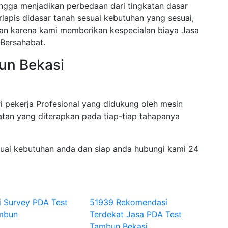
ngga menjadikan perbedaan dari tingkatan dasar
rlapis didasar tanah sesuai kebutuhan yang sesuai,
akan karena kami memberikan kespecialan biaya Jasa
Bersahabat.
un Bekasi
i pekerja Profesional yang didukung oleh mesin
tan yang diterapkan pada tiap-tiap tahapanya
suai kebutuhan anda dan siap anda hubungi kami 24
i Survey PDA Test
51939 Rekomendasi
ambun
Terdekat Jasa PDA Test
Tambun Bekasi