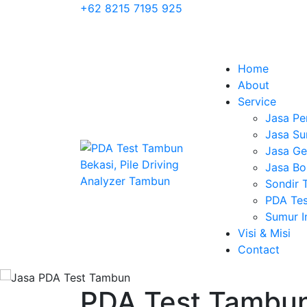
+62 8215 7195 925
Home
About
Service
Jasa Pe
Jasa Su
Jasa Geo
Jasa Bo
Sondir 
PDA Tes
Sumur 
Visi & Misi
Contact
PDA Test Tambun 