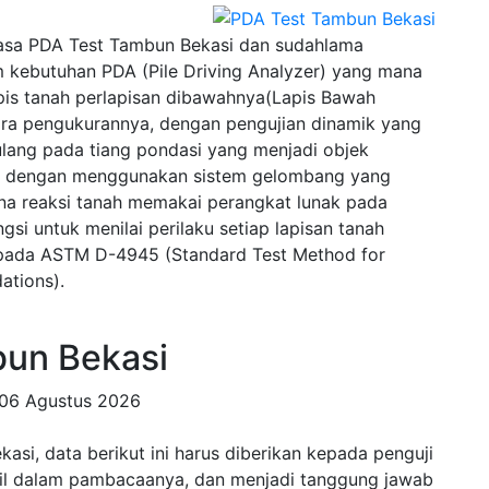
asa PDA Test Tambun Bekasi dan sudahlama
 kebutuhan PDA (Pile Driving Analyzer) yang mana
pis tanah perlapisan dibawahnya(Lapis Bawah
ra pengukurannya, dengan pengujian dinamik yang
lang pada tiang pondasi yang menjadi objek
wal dengan menggunakan sistem gelombang yang
na reaksi tanah memakai perangkat lunak pada
si untuk menilai perilaku setiap lapisan tanah
u pada ASTM D-4945 (Standard Test Method for
ations).
un Bekasi
06 Agustus 2026
si, data berikut ini harus diberikan kepada penguji
tail dalam pambacaanya, dan menjadi tanggung jawab