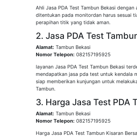
Ahli Jasa PDA Test Tambun Bekasi dengan a
ditentukan pada monitordan harus sesuai ti
perapihan titik yang tidak aman.
2. Jasa PDA Test Tambu
Alamat:
Tambun Bekasi
Nomor Telepon:
082157195925
layanan Jasa PDA Test Tambun Bekasi ter
mendapatkan jasa pda test untuk kendala 
siap memberikan kunjungan untuk melakuka
Tambun.
3. Harga Jasa Test PDA
Alamat:
Tambun Bekasi
Nomor Telepon:
082157195925
Harga Jasa PDA Test Tambun Kisaran Bersah