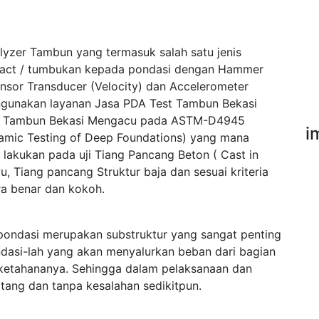
lyzer Tambun yang termasuk salah satu jenis
pact / tumbukan kepada pondasi dengan Hammer
ensor Transducer (Velocity) dan Accelerometer
ngunakan layanan Jasa PDA Test Tambun Bekasi
st Tambun Bekasi Mengacu pada ASTM-D4945
i
namic Testing of Deep Foundations) yang mana
 lakukan pada uji Tiang Pancang Beton ( Cast in
u, Tiang pancang Struktur baja dan sesuai kriteria
a benar dan kokoh.
ondasi merupakan substruktur yang sangat penting
dasi-lah yang akan menyalurkan beban dari bagian
 ketahananya. Sehingga dalam pelaksanaan dan
tang dan tanpa kesalahan sedikitpun.