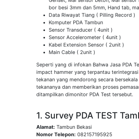
Genset, Mal sensor beton, Mal sensor
bor besi 3mm dan 5mm, Hand tab, ma
Data Riwayat Tiang ( Pilling Record )
Komputer PDA Tambun
Sensor Transducer ( 4unit )
Sensor Accelerometer ( 4unit )
Kabel Extension Sensor ( 2unit )
Main Cable ( 2unit )
Seperti yang di infokan Bahwa Jasa PDA T
impact hammer yang terpantau terintegras
tekanan yang mendorong secara bersekala
tekananya dan memberikan proses pemasang
ditampilkan dimonitor PDA Test tersebut.
1. Survey PDA TEST Tam
Alamat:
Tambun Bekasi
Nomor Telepon:
082157195925