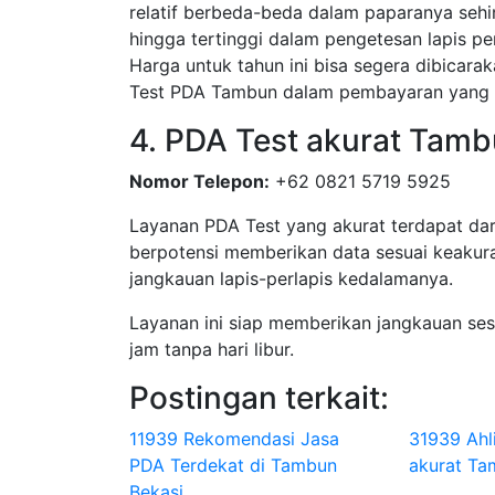
relatif berbeda-beda dalam paparanya sehi
hingga tertinggi dalam pengetesan lapis pe
Harga untuk tahun ini bisa segera dibicar
Test PDA Tambun dalam pembayaran yang 
4. PDA Test akurat Tamb
Nomor Telepon:
+62 0821 5719 5925
Layanan PDA Test yang akurat terdapat dar
berpotensi memberikan data sesuai keakura
jangkauan lapis-perlapis kedalamanya.
Layanan ini siap memberikan jangkauan se
jam tanpa hari libur.
Postingan terkait:
11939 Rekomendasi Jasa
31939 Ahl
PDA Terdekat di Tambun
akurat T
Bekasi