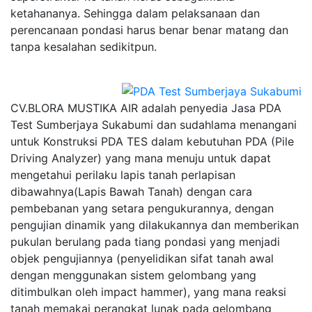
ketahananya. Sehingga dalam pelaksanaan dan
perencanaan pondasi harus benar benar matang dan
tanpa kesalahan sedikitpun.
CV.BLORA MUSTIKA AIR adalah penyedia Jasa PDA
Test Sumberjaya Sukabumi dan sudahlama menangani
untuk Konstruksi PDA TES dalam kebutuhan PDA (Pile
Driving Analyzer) yang mana menuju untuk dapat
mengetahui perilaku lapis tanah perlapisan
dibawahnya(Lapis Bawah Tanah) dengan cara
pembebanan yang setara pengukurannya, dengan
pengujian dinamik yang dilakukannya dan memberikan
pukulan berulang pada tiang pondasi yang menjadi
objek pengujiannya (penyelidikan sifat tanah awal
dengan menggunakan sistem gelombang yang
ditimbulkan oleh impact hammer), yang mana reaksi
tanah memakai perangkat lunak pada gelombang