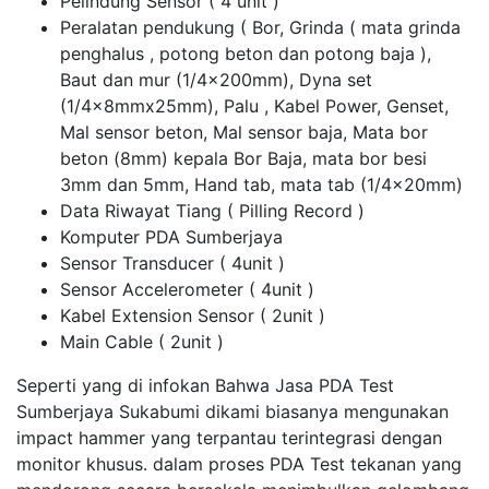
Pelindung Sensor ( 4 unit )
Peralatan pendukung ( Bor, Grinda ( mata grinda
penghalus , potong beton dan potong baja ),
Baut dan mur (1/4x200mm), Dyna set
(1/4x8mmx25mm), Palu , Kabel Power, Genset,
Mal sensor beton, Mal sensor baja, Mata bor
beton (8mm) kepala Bor Baja, mata bor besi
3mm dan 5mm, Hand tab, mata tab (1/4x20mm)
Data Riwayat Tiang ( Pilling Record )
Komputer PDA Sumberjaya
Sensor Transducer ( 4unit )
Sensor Accelerometer ( 4unit )
Kabel Extension Sensor ( 2unit )
Main Cable ( 2unit )
Seperti yang di infokan Bahwa Jasa PDA Test
Sumberjaya Sukabumi dikami biasanya mengunakan
impact hammer yang terpantau terintegrasi dengan
monitor khusus. dalam proses PDA Test tekanan yang