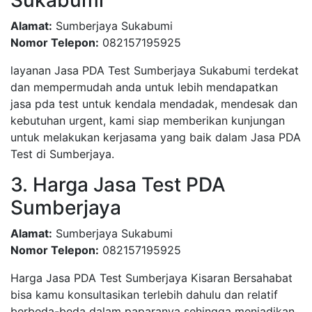
Sukabumi
Alamat:
Sumberjaya Sukabumi
Nomor Telepon:
082157195925
layanan Jasa PDA Test Sumberjaya Sukabumi terdekat
dan mempermudah anda untuk lebih mendapatkan
jasa pda test untuk kendala mendadak, mendesak dan
kebutuhan urgent, kami siap memberikan kunjungan
untuk melakukan kerjasama yang baik dalam Jasa PDA
Test di Sumberjaya.
3. Harga Jasa Test PDA
Sumberjaya
Alamat:
Sumberjaya Sukabumi
Nomor Telepon:
082157195925
Harga Jasa PDA Test Sumberjaya Kisaran Bersahabat
bisa kamu konsultasikan terlebih dahulu dan relatif
berbeda-beda dalam paparanya sehingga menjadikan