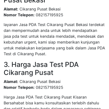
Pusat Bekasi
Alamat:
Cikarang Pusat Bekasi
Nomor Telepon:
082157195925
layanan Jasa PDA Test Cikarang Pusat Bekasi terdekat
dan mempermudah anda untuk lebih mendapatkan
jasa pda test untuk kendala mendadak, mendesak dan
kebutuhan urgent, kami siap memberikan kunjungan
untuk melakukan kerjasama yang baik dalam Jasa PDA
Test di Cikarang Pusat.
3. Harga Jasa Test PDA
Cikarang Pusat
Alamat:
Cikarang Pusat Bekasi
Nomor Telepon:
082157195925
Harga Jasa PDA Test Cikarang Pusat Kisaran
Bersahabat bisa kamu konsultasikan terlebih dahulu
dan relatif berbeda-beda dalam paparanya sehingga