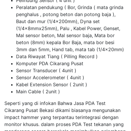
Pelindung Sensor ( 4 unit )
Peralatan pendukung ( Bor, Grinda ( mata grinda
penghalus , potong beton dan potong baja ),
Baut dan mur (1/4x200mm), Dyna set
(1/4x8mmx25mm), Palu , Kabel Power, Genset,
Mal sensor beton, Mal sensor baja, Mata bor
beton (8mm) kepala Bor Baja, mata bor besi
3mm dan 5mm, Hand tab, mata tab (1/4x20mm)
Data Riwayat Tiang ( Pilling Record )
Komputer PDA Cikarang Pusat
Sensor Transducer ( 4unit )
Sensor Accelerometer ( 4unit )
Kabel Extension Sensor ( 2unit )
Main Cable ( 2unit )
Seperti yang di infokan Bahwa Jasa PDA Test
Cikarang Pusat Bekasi dikami biasanya mengunakan
impact hammer yang terpantau terintegrasi dengan
monitor khusus. dalam proses PDA Test tekanan yang