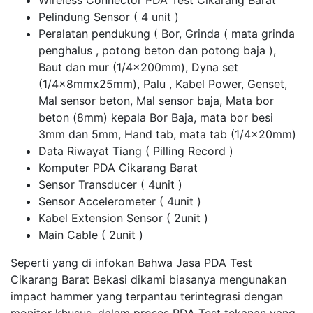
Wireless Connector PDA Test Cikarang Barat
Pelindung Sensor ( 4 unit )
Peralatan pendukung ( Bor, Grinda ( mata grinda
penghalus , potong beton dan potong baja ),
Baut dan mur (1/4x200mm), Dyna set
(1/4x8mmx25mm), Palu , Kabel Power, Genset,
Mal sensor beton, Mal sensor baja, Mata bor
beton (8mm) kepala Bor Baja, mata bor besi
3mm dan 5mm, Hand tab, mata tab (1/4x20mm)
Data Riwayat Tiang ( Pilling Record )
Komputer PDA Cikarang Barat
Sensor Transducer ( 4unit )
Sensor Accelerometer ( 4unit )
Kabel Extension Sensor ( 2unit )
Main Cable ( 2unit )
Seperti yang di infokan Bahwa Jasa PDA Test
Cikarang Barat Bekasi dikami biasanya mengunakan
impact hammer yang terpantau terintegrasi dengan