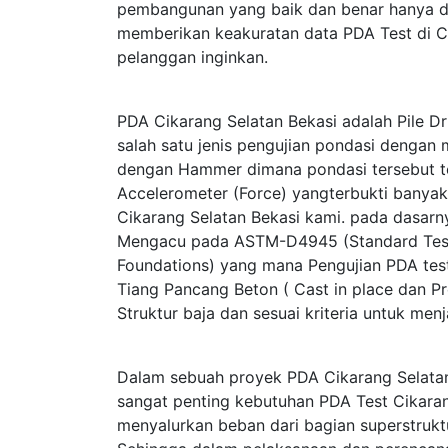
pembangunan yang baik dan benar hanya di 
memberikan keakuratan data PDA Test di Cik
pelanggan inginkan.
PDA Cikarang Selatan Bekasi adalah Pile D
salah satu jenis pengujian pondasi denga
dengan Hammer dimana pondasi tersebut tel
Accelerometer (Force) yangterbukti bany
Cikarang Selatan Bekasi kami. pada dasarn
Mengacu pada ASTM-D4945 (Standard Test 
Foundations) yang mana Pengujian PDA test
Tiang Pancang Beton ( Cast in place dan Pr
Struktur baja dan sesuai kriteria untuk me
Dalam sebuah proyek PDA Cikarang Selatan
sangat penting kebutuhan PDA Test Cikarang
menyalurkan beban dari bagian superstrukt