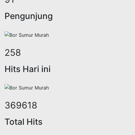
Pengunjung
315
Hits Hari ini
449228
Total Hits