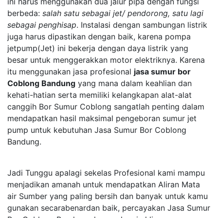
ini harus menggunakan dua jalur pipa dengan fungsi
berbeda:
salah satu sebagai jet/ pendorong, satu lagi
sebagai penghisap
. Instalasi dengan sambungan listrik
juga harus dipastikan dengan baik, karena pompa
jetpump(Jet) ini bekerja dengan daya listrik yang
besar untuk menggerakkan motor elektriknya. Karena
itu menggunakan jasa profesional
jasa sumur bor
Coblong Bandung
yang mana dalam keahlian dan
kehati-hatian serta memiliki kelangkapan alat-alat
canggih Bor Sumur Coblong sangatlah penting dalam
mendapatkan hasil maksimal pengeboran sumur jet
pump untuk kebutuhan Jasa Sumur Bor Coblong
Bandung.
Jadi Tunggu apalagi sekelas Profesional kami mampu
menjadikan amanah untuk mendapatkan Aliran Mata
air Sumber yang paling bersih dan banyak untuk kamu
gunakan secarabenardan baik, percayakan Jasa Sumur