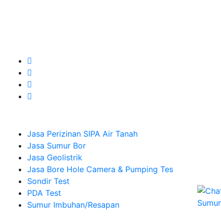
untuk kebutuhan Pembuatan Perizinan SIPA Air Tanah,
Jasa Sumur Bor, Jasa Geolistrik, Jasa Borehole
Camera dan Plumping Test, Sondir Test, PDA Test dan
Sumur Imbuhan.
Company
Jasa Perizinan SIPA Air Tanah
Jasa Sumur Bor
Jasa Geolistrik
Jasa Bore Hole Camera & Pumping Tes
Sondir Test
PDA Test
Sumur Imbuhan/Resapan