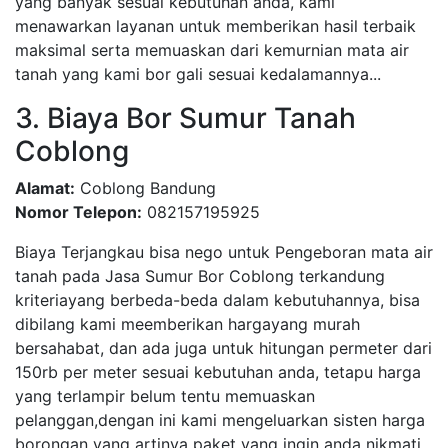
yang banyak sesuai kebutuhan anda, kami
menawarkan layanan untuk memberikan hasil terbaik
maksimal serta memuaskan dari kemurnian mata air
tanah yang kami bor gali sesuai kedalamannya...
3. Biaya Bor Sumur Tanah
Coblong
Alamat:
Coblong Bandung
Nomor Telepon:
082157195925
Biaya Terjangkau bisa nego untuk Pengeboran mata air
tanah pada Jasa Sumur Bor Coblong terkandung
kriteriayang berbeda-beda dalam kebutuhannya, bisa
dibilang kami meemberikan hargayang murah
bersahabat, dan ada juga untuk hitungan permeter dari
150rb per meter sesuai kebutuhan anda, tetapu harga
yang terlampir belum tentu memuaskan
pelanggan,dengan ini kami mengeluarkan sisten harga
borongan yang artinya paket yang ingin anda nikmati