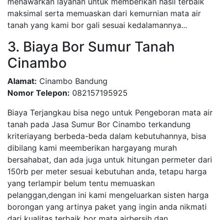
menawarkan layanan untuk memberikan hasil terbaik
maksimal serta memuaskan dari kemurnian mata air
tanah yang kami bor gali sesuai kedalamannya...
3. Biaya Bor Sumur Tanah
Cinambo
Alamat:
Cinambo Bandung
Nomor Telepon:
082157195925
Biaya Terjangkau bisa nego untuk Pengeboran mata air
tanah pada Jasa Sumur Bor Cinambo terkandung
kriteriayang berbeda-beda dalam kebutuhannya, bisa
dibilang kami meemberikan hargayang murah
bersahabat, dan ada juga untuk hitungan permeter dari
150rb per meter sesuai kebutuhan anda, tetapu harga
yang terlampir belum tentu memuaskan
pelanggan,dengan ini kami mengeluarkan sisten harga
borongan yang artinya paket yang ingin anda nikmati
dari kualitas terbaik bor mata airbersih dan