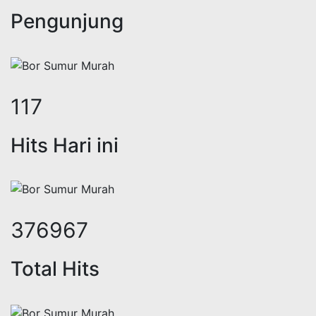
Pengunjung
144
Hits Hari ini
462318
Total Hits