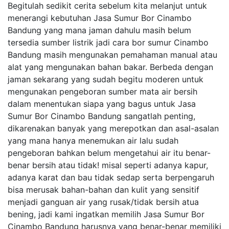
Begitulah sedikit cerita sebelum kita melanjut untuk
menerangi kebutuhan Jasa Sumur Bor Cinambo
Bandung yang mana jaman dahulu masih belum
tersedia sumber listrik jadi cara bor sumur Cinambo
Bandung masih mengunakan pemahaman manual atau
alat yang mengunakan bahan bakar. Berbeda dengan
jaman sekarang yang sudah begitu moderen untuk
mengunakan pengeboran sumber mata air bersih
dalam menentukan siapa yang bagus untuk Jasa
Sumur Bor Cinambo Bandung sangatlah penting,
dikarenakan banyak yang merepotkan dan asal-asalan
yang mana hanya menemukan air lalu sudah
pengeboran bahkan belum mengetahui air itu benar-
benar bersih atau tidak! misal seperti adanya kapur,
adanya karat dan bau tidak sedap serta berpengaruh
bisa merusak bahan-bahan dan kulit yang sensitif
menjadi ganguan air yang rusak/tidak bersih atua
bening, jadi kami ingatkan memilih Jasa Sumur Bor
Cinambo Bandung harusnya yang benar-benar memiliki