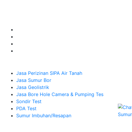
Jasa Sumur Bor, Jasa Geolistrik, Jasa Borehole
Camera dan Plumping Test, Sondir Test, PDA Test dan
Sumur Imbuhan.
Company
Jasa Perizinan SIPA Air Tanah
Jasa Sumur Bor
Jasa Geolistrik
Jasa Bore Hole Camera & Pumping Tes
Sondir Test
PDA Test
Sumur Imbuhan/Resapan
Melayani Hingga