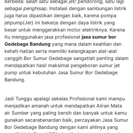
berbeda:
salah satu sebagai jet/ pendorong, satu lagi
sebagai penghisap
. Instalasi dengan sambungan listrik
juga harus dipastikan dengan baik, karena pompa
jetpump(Jet) ini bekerja dengan daya listrik yang
besar untuk menggerakkan motor elektriknya. Karena
itu menggunakan jasa profesional
jasa sumur bor
Gedebage Bandung
yang mana dalam keahlian dan
kehati-hatian serta memiliki kelangkapan alat-alat
canggih Bor Sumur Gedebage sangatlah penting dalam
mendapatkan hasil maksimal pengeboran sumur jet
pump untuk kebutuhan Jasa Sumur Bor Gedebage
Bandung.
Jadi Tunggu apalagi sekelas Profesional kami mampu
menjadikan amanah untuk mendapatkan Aliran Mata
air Sumber yang paling bersih dan banyak untuk kamu
gunakan secarabenardan baik, percayakan Jasa Sumur
Bor Gedebage Bandung dengan kami ahlinya yang