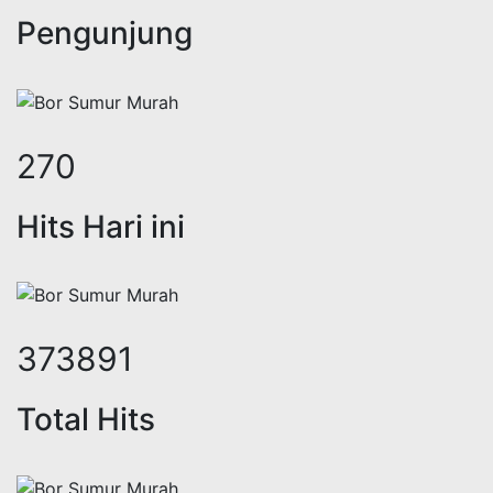
Pengunjung
331
Hits Hari ini
459190
Total Hits