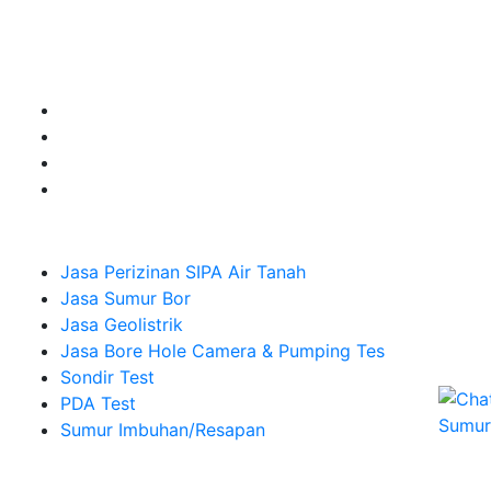
Jasa Sumur Bor, Jasa Geolistrik, Jasa Borehole
Camera dan Plumping Test, Sondir Test, PDA Test dan
Sumur Imbuhan.
Company
Jasa Perizinan SIPA Air Tanah
Jasa Sumur Bor
Jasa Geolistrik
Jasa Bore Hole Camera & Pumping Tes
Sondir Test
PDA Test
Sumur Imbuhan/Resapan
Melayani Hingga