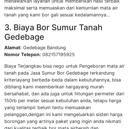
menawarkan layanan untuk memberikan hasil terbaik
maksimal serta memuaskan dari kemurnian mata air
tanah yang kami bor gali sesuai kedalamannya...
3. Biaya Bor Sumur Tanah
Gedebage
Alamat:
Gedebage Bandung
Nomor Telepon:
082157195925
Biaya Terjangkau bisa nego untuk Pengeboran mata air
tanah pada Jasa Sumur Bor Gedebage terkandung
kriteriayang berbeda-beda dalam kebutuhannya, bisa
dibilang kami meemberikan hargayang murah
bersahabat, dan ada juga untuk hitungan permeter dari
150rb per meter sesuai kebutuhan anda, tetapu harga
yang terlampir belum tentu memuaskan
pelanggan,dengan ini kami mengeluarkan sisten harga
borongan yang artinya paket yang ingin anda nikmati
dari kualitas terbaik bor mata airbersih dan