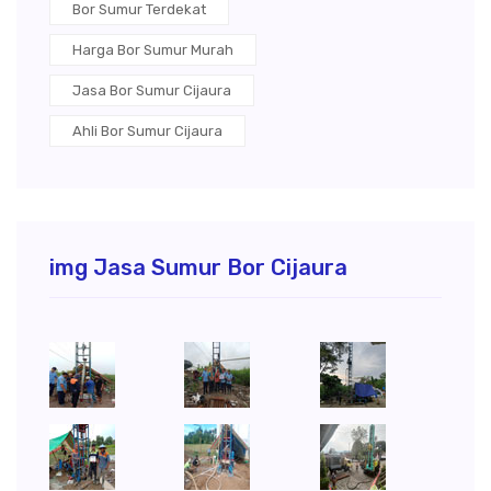
Bor Sumur Terdekat
Harga Bor Sumur Murah
Jasa Bor Sumur Cijaura
Ahli Bor Sumur Cijaura
img Jasa Sumur Bor Cijaura