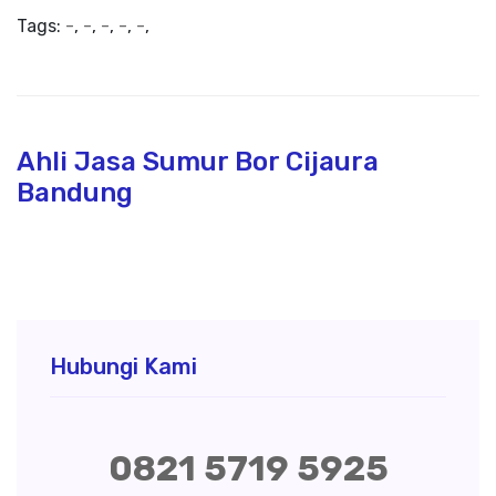
Tags:
-
,
-
,
-
,
-
,
-
,
Ahli Jasa Sumur Bor Cijaura
Bandung
Hubungi Kami
0821 5719 5925