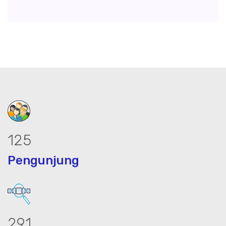
158
Pengunjung
369