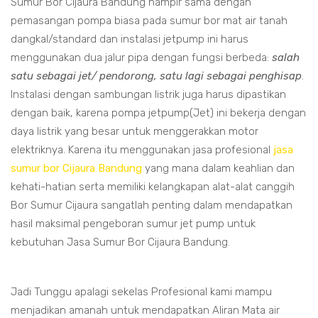
Sumur Bor Cijaura Bandung hampir sama dengan
pemasangan pompa biasa pada sumur bor mat air tanah
dangkal/standard dan instalasi jetpump ini harus
menggunakan dua jalur pipa dengan fungsi berbeda:
salah
satu sebagai jet/ pendorong, satu lagi sebagai penghisap
.
Instalasi dengan sambungan listrik juga harus dipastikan
dengan baik, karena pompa jetpump(Jet) ini bekerja dengan
daya listrik yang besar untuk menggerakkan motor
elektriknya. Karena itu menggunakan jasa profesional
jasa
sumur bor Cijaura Bandung
yang mana dalam keahlian dan
kehati-hatian serta memiliki kelangkapan alat-alat canggih
Bor Sumur Cijaura sangatlah penting dalam mendapatkan
hasil maksimal pengeboran sumur jet pump untuk
kebutuhan Jasa Sumur Bor Cijaura Bandung.
Jadi Tunggu apalagi sekelas Profesional kami mampu
menjadikan amanah untuk mendapatkan Aliran Mata air