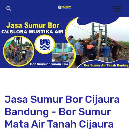
Jasa Sumur Bor Cijaura
Bandung - Bor Sumur
Mata Air Tanah Cijaura