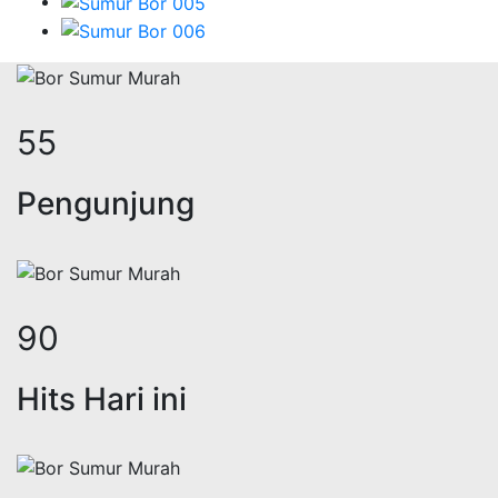
65
Pengunjung
107
Hits Hari ini