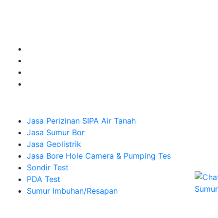
Jasa Sumur Bor, Jasa Geolistrik, Jasa Borehole
Camera dan Plumping Test, Sondir Test, PDA Test dan
Sumur Imbuhan.
Company
Jasa Perizinan SIPA Air Tanah
Jasa Sumur Bor
Jasa Geolistrik
Jasa Bore Hole Camera & Pumping Tes
Sondir Test
PDA Test
Sumur Imbuhan/Resapan
Melayani Hingga