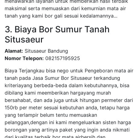
menawarkan layanan untuk memberikan hasil terbaik
maksimal serta memuaskan dari kemurnian mata air
tanah yang kami bor gali sesuai kedalamannya...
3. Biaya Bor Sumur Tanah
Situsaeur
Alamat:
Situsaeur Bandung
Nomor Telepon:
082157195925
Biaya Terjangkau bisa nego untuk Pengeboran mata air
tanah pada Jasa Sumur Bor Situsaeur terkandung
kriteriayang berbeda-beda dalam kebutuhannya, bisa
dibilang kami meemberikan hargayang murah
bersahabat, dan ada juga untuk hitungan permeter dari
150rb per meter sesuai kebutuhan anda, tetapu harga
yang terlampir belum tentu memuaskan
pelanggan,dengan ini kami mengeluarkan sisten harga
borongan yang artinya paket yang ingin anda nikmati
dari kualitas terbaik bor mata airbersih dan