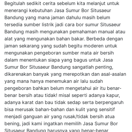
Begitulah sedikit cerita sebelum kita melanjut untuk
menerangi kebutuhan Jasa Sumur Bor Situsaeur
Bandung yang mana jaman dahulu masih belum
tersedia sumber listrik jadi cara bor sumur Situsaeur
Bandung masih mengunakan pemahaman manual atau
alat yang mengunakan bahan bakar. Berbeda dengan
jaman sekarang yang sudah begitu moderen untuk
mengunakan pengeboran sumber mata air bersih
dalam menentukan siapa yang bagus untuk Jasa
Sumur Bor Situsaeur Bandung sangatlah penting,
dikarenakan banyak yang merepotkan dan asal-asalan
yang mana hanya menemukan air lalu sudah
pengeboran bahkan belum mengetahui air itu benar-
benar bersih atau tidak! misal seperti adanya kapur,
adanya karat dan bau tidak sedap serta berpengaruh
bisa merusak bahan-bahan dan kulit yang sensitif
menjadi ganguan air yang rusak/tidak bersih atua
bening, jadi kami ingatkan memilih Jasa Sumur Bor
Situsaeur Bandung harusnya yang benar-benar