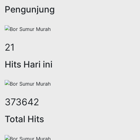
Pengunjung
26
Hits Hari ini
458884
Total Hits