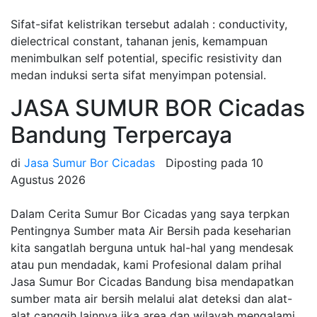
Sifat-sifat kelistrikan tersebut adalah : conductivity,
dielectrical constant, tahanan jenis, kemampuan
menimbulkan self potential, specific resistivity dan
medan induksi serta sifat menyimpan potensial.
JASA SUMUR BOR Cicadas
Bandung Terpercaya
di
Jasa Sumur Bor Cicadas
Diposting pada
10
Agustus 2026
Dalam Cerita Sumur Bor Cicadas yang saya terpkan
Pentingnya Sumber mata Air Bersih pada keseharian
kita sangatlah berguna untuk hal-hal yang mendesak
atau pun mendadak, kami Profesional dalam prihal
Jasa Sumur Bor Cicadas Bandung bisa mendapatkan
sumber mata air bersih melalui alat deteksi dan alat-
alat canggih lainnya jika area dan wilayah mengalami