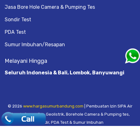
Jasa Bore Hole Camera & Pumping Tes
Sondir Test
PDA Test
Sumur Imbuhan/Resapan
Melayani Hingga
Seluruh Indonesia & Bali, Lombok, Banyuwangi
© 2026
www.hargasumurbandung.com
| Pembuatan Izin SIPA Air
Tanah, Sumur Bor, Geolistrik, Borehole Camera & Pumping tes,
.
Sondir, PDA Test & Sumur Imbuhan
© 2017
Cv. Blora Mustika air