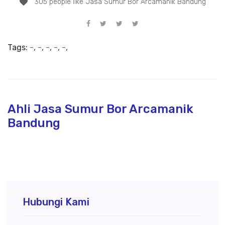
305 people like Jasa Sumur Bor Arcamanik Bandung
Tags:
-
,
-
,
-
,
-
,
-
,
Ahli Jasa Sumur Bor Arcamanik
Bandung
Hubungi Kami