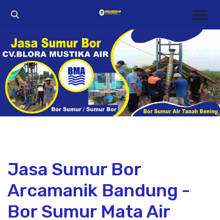
Jasa Sumur Bor
Arcamanik Bandung -
Bor Sumur Mata Air