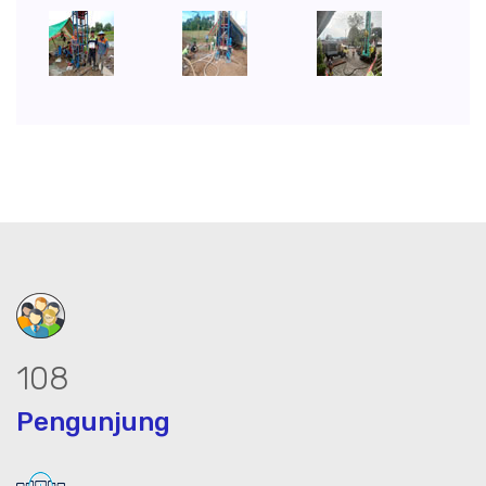
137
Pengunjung