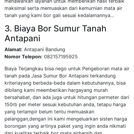
menawarkan layanan untuk memberikan hasil terbaik
maksimal serta memuaskan dari kemurnian mata air
tanah yang kami bor gali sesuai kedalamannya...
3. Biaya Bor Sumur Tanah
Antapani
Alamat:
Antapani Bandung
Nomor Telepon:
082157195925
Biaya Terjangkau bisa nego untuk Pengeboran mata air
tanah pada Jasa Sumur Bor Antapani terkandung
kriteriayang berbeda-beda dalam kebutuhannya, bisa
dibilang kami meemberikan hargayang murah
bersahabat, dan ada juga untuk hitungan permeter dari
150rb per meter sesuai kebutuhan anda, tetapu harga
yang terlampir belum tentu memuaskan
pelanggan,dengan ini kami mengeluarkan sisten harga
borongan yang artinya paket yang ingin anda nikmati
dari kualitas terbaik bor mata airbersih dan