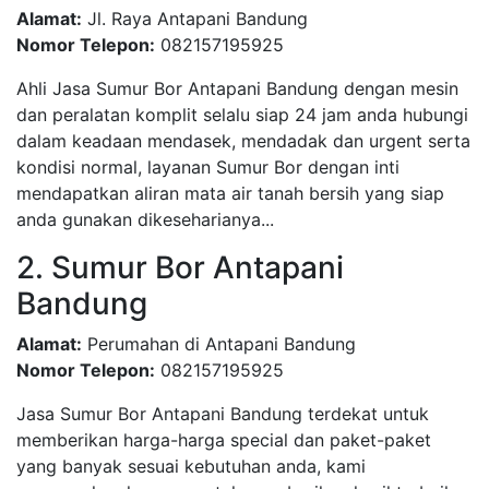
Alamat:
Jl. Raya Antapani Bandung
Nomor Telepon:
082157195925
Ahli Jasa Sumur Bor Antapani Bandung dengan mesin
dan peralatan komplit selalu siap 24 jam anda hubungi
dalam keadaan mendasek, mendadak dan urgent serta
kondisi normal, layanan Sumur Bor dengan inti
mendapatkan aliran mata air tanah bersih yang siap
anda gunakan dikeseharianya...
2. Sumur Bor Antapani
Bandung
Alamat:
Perumahan di Antapani Bandung
Nomor Telepon:
082157195925
Jasa Sumur Bor Antapani Bandung terdekat untuk
memberikan harga-harga special dan paket-paket
yang banyak sesuai kebutuhan anda, kami