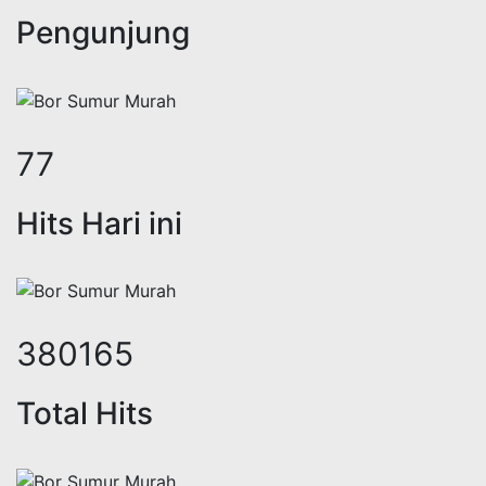
Pengunjung
91
Hits Hari ini
447086
Total Hits