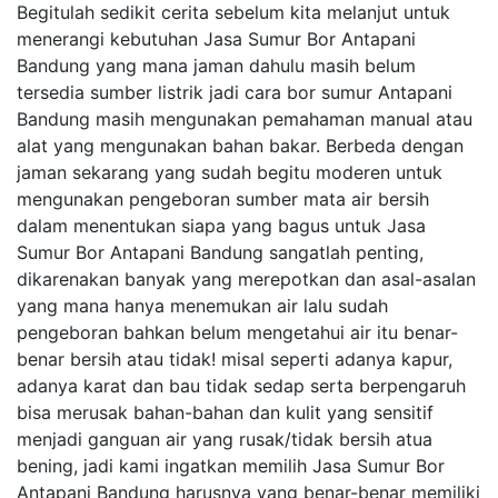
Begitulah sedikit cerita sebelum kita melanjut untuk
menerangi kebutuhan Jasa Sumur Bor Antapani
Bandung yang mana jaman dahulu masih belum
tersedia sumber listrik jadi cara bor sumur Antapani
Bandung masih mengunakan pemahaman manual atau
alat yang mengunakan bahan bakar. Berbeda dengan
jaman sekarang yang sudah begitu moderen untuk
mengunakan pengeboran sumber mata air bersih
dalam menentukan siapa yang bagus untuk Jasa
Sumur Bor Antapani Bandung sangatlah penting,
dikarenakan banyak yang merepotkan dan asal-asalan
yang mana hanya menemukan air lalu sudah
pengeboran bahkan belum mengetahui air itu benar-
benar bersih atau tidak! misal seperti adanya kapur,
adanya karat dan bau tidak sedap serta berpengaruh
bisa merusak bahan-bahan dan kulit yang sensitif
menjadi ganguan air yang rusak/tidak bersih atua
bening, jadi kami ingatkan memilih Jasa Sumur Bor
Antapani Bandung harusnya yang benar-benar memiliki