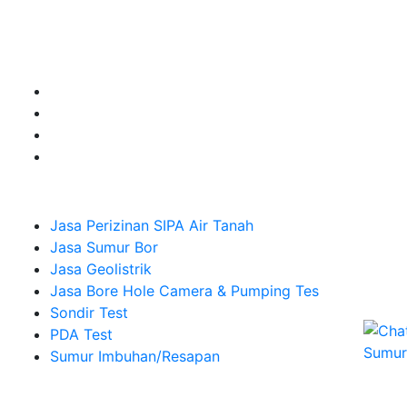
Jasa Sumur Bor, Jasa Geolistrik, Jasa Borehole
Camera dan Plumping Test, Sondir Test, PDA Test dan
Sumur Imbuhan.
Company
Jasa Perizinan SIPA Air Tanah
Jasa Sumur Bor
Jasa Geolistrik
Jasa Bore Hole Camera & Pumping Tes
Sondir Test
PDA Test
Sumur Imbuhan/Resapan
Melayani Hingga