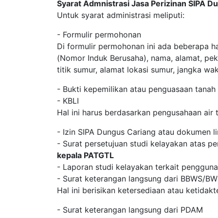
Syarat Admnistrasi Jasa Perizinan SIPA 
Untuk syarat administrasi meliputi:
- Formulir permohonan
Di formulir permohonan ini ada beberapa h
(Nomor Induk Berusaha), nama, alamat, pek
titik sumur, alamat lokasi sumur, jangka w
- Bukti kepemilikan atau penguasaan tanah
- KBLI
Hal ini harus berdasarkan pengusahaan air 
- Izin SIPA Dungus Cariang atau dokumen l
- Surat persetujuan studi kelayakan atas pe
kepala PATGTL
- Laporan studi kelayakan terkait pengguna
- Surat keterangan langsung dari BBWS/B
Hal ini berisikan ketersediaan atau ketidak
- Surat keterangan langsung dari PDAM