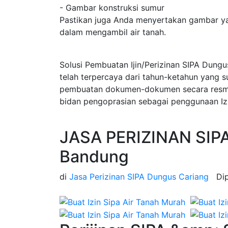
- Gambar konstruksi sumur
Pastikan juga Anda menyertakan gambar ya
dalam mengambil air tanah.
Solusi Pembuatan Ijin/Perizinan SIPA Dung
telah terpercaya dari tahun-ketahun yang 
pembuatan dokumen-dokumen secara resmi d
bidan pengoprasian sebagai penggunaan Iz
JASA PERIZINAN SIPA
Bandung
di
Jasa Perizinan SIPA Dungus Cariang
Di