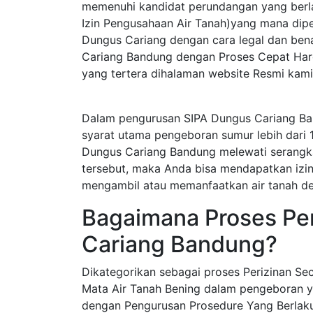
memenuhi kandidat perundangan yang berla
Izin Pengusahaan Air Tanah)yang mana dip
Dungus Cariang dengan cara legal dan ben
Cariang Bandung dengan Proses Cepat Harg
yang tertera dihalaman website Resmi kami 
Dalam pengurusan SIPA Dungus Cariang Ba
syarat utama pengeboran sumur lebih dari 
Dungus Cariang Bandung melewati serangka
tersebut, maka Anda bisa mendapatkan izin s
mengambil atau memanfaatkan air tanah de
Bagaimana Proses Per
Cariang Bandung?
Dikategorikan sebagai proses Perizinan S
Mata Air Tanah Bening dalam pengeboran y
dengan Pengurusan Prosedure Yang Berlak