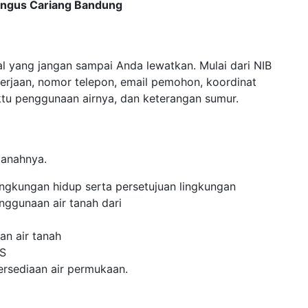
Dungus Cariang Bandung
al yang jangan sampai Anda lewatkan. Mulai dari NIB
erjaan, nomor telepon, email pemohon, koordinat
aktu penggunaan airnya, dan keterangan sumur.
tanahnya.
ingkungan hidup serta persetujuan lingkungan
nggunaan air tanah dari
an air tanah
WS
tersediaan air permukaan.