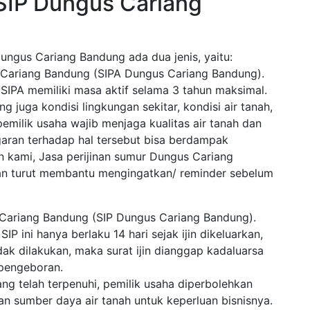
 SIP Dungus Cariang
Dungus Cariang Bandung ada dua jenis, yaitu:
s Cariang Bandung (SIPA Dungus Cariang Bandung).
. SIPA memiliki masa aktif selama 3 tahun maksimal.
g juga kondisi lingkungan sekitar, kondisi air tanah,
pemilik usaha wajib menjaga kualitas air tanah dan
garan terhadap hal tersebut bisa berdampak
 kami, Jasa perijinan sumur Dungus Cariang
an turut membantu mengingatkan/ reminder sebelum
 Cariang Bandung (SIP Dungus Cariang Bandung).
 ini hanya berlaku 14 hari sejak ijin dikeluarkan,
dak dilakukan, maka surat ijin dianggap kadaluarsa
 pengeboran.
ng telah terpenuhi, pemilik usaha diperbolehkan
sumber daya air tanah untuk keperluan bisnisnya.