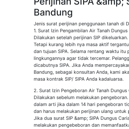
Perijinan SIPA &amp;
Bandung
Jenis surat perijinan penggunaan tanah di 
1. Surat Izin Pengambilan Air Tanah Dungu
Dilakukan setelah perijinan SIP dikeluarkan
Tetapi kurang lebih nya masa aktif tergantun
dan tujuan SIPA. Selama rentang waktu itu 
lingkungannya agar tidak tercemar. Pelang
dicabutnya SIPA. Jika Anda mempercayakan
Bandung, sebagai konsultan Anda, kami ak
masa kontrak SIP/ SIPA Anda kadaluarsa.
2. Surat Izin Pengeboran Air Tanah Dungus
Dilakukan sebelum melakukan pengeboran. SIP
dalam arti jika dalam 14 hari pengeboran ti
dan harus melakukan perijinan ulang untuk
Jika dua surat SIP &amp; SIPA Dungus Caria
melakukan pengebeboran dan memanfaatkan 