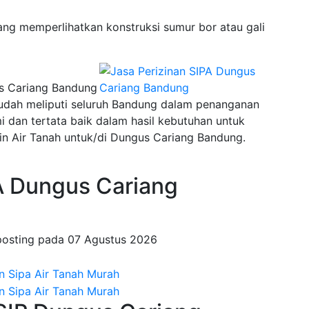
ng memperlihatkan konstruksi sumur bor atau gali
us Cariang Bandung
sudah meliputi seluruh Bandung dalam penanganan
an tertata baik dalam hasil kebutuhan untuk
in Air Tanah untuk/di Dungus Cariang Bandung.
 Dungus Cariang
posting pada
07 Agustus 2026