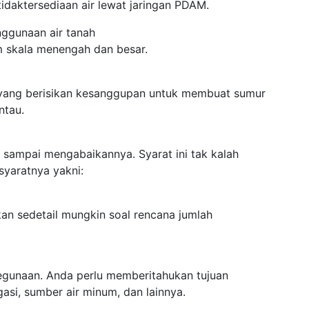
idaktersediaan air lewat jaringan PDAM.
enggunaan air tanah
m skala menengah dan besar.
 yang berisikan kesanggupan untuk membuat sumur
ntau.
n sampai mengabaikannya. Syarat ini tak kalah
syaratnya yakni:
kan sedetail mungkin soal rencana jumlah
kegunaan. Anda perlu memberitahukan tujuan
gasi, sumber air minum, dan lainnya.