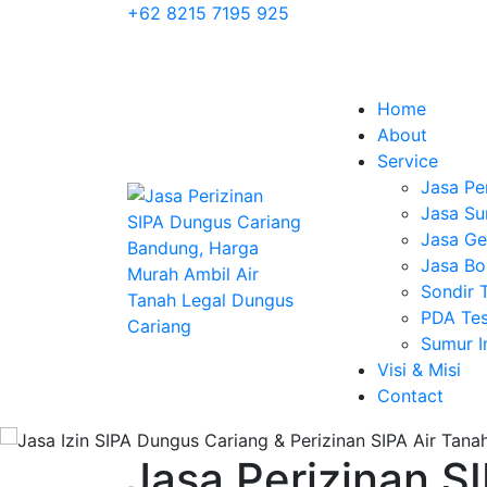
+62 8215 7195 925
Home
About
Service
Jasa Pe
Jasa Su
Jasa Geo
Jasa Bo
Sondir 
PDA Tes
Sumur 
Visi & Misi
Contact
Jasa Perizinan S