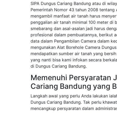
SIPA Dungus Cariang Bandung atau di wilay
Pemerintah Nomor 43 tahun 2008 tentang A
mengambil manfaat air tanah harus menyerta
penggalian air tanah minimal 100 meter di 
smebarang dan asal-asalan jadi harus den
profesional dalam pembuatannya, berikut 
data dalam Pengambilan Camera dalam ked
mengunakan Alat Borehole Camera Dungus 
mendapatkan sumber air tanah yang bersih 
yang nanti bisa kami infokan secara berka
di Dungus Cariang Bandung.
Memenuhi Persyaratan J
Cariang Bandung yang B
Langkah awal yang perlu Anda lakukan iala
Dungus Cariang Bandung. Tak perlu khawati
mencangkup persyaratan dalam administras