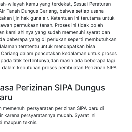
ah-wilayah kamu yang terdekat, Sesuai Peraturan
ir Tanah Dungus Cariang, bahwa setiap usaha
kan ijin hak guna air. Ketentuan ini terutama untuk
bawah permukaan tanah. Proses ini tidak boleh
gan kami ahlinya yang sudah memenuhi syarat dan
ada beberapa yang di perlukan seperti membutuhkan
alaman terntentu untuk mendapatkan bisa
Cariang dalam pencetakan kedalaman untuk proses
pada titik tertentunya,dan masih ada beberapa lagi
la dalam kebutuhan proses pembuatan Perizinan SIPA
asa Perizinan SIPA Dungus
aru
h memenuhi persyaratan perizinan SIPA baru di
r karena persyaratannya mudah. Syarat ini
i maupun teknis.