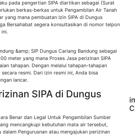
ku pada pengertian SIPA diartikan sebagai (Surat
erlukan berkas-berkas untuk Pengambilan Air Tanah
ar yang mana pembuatan Izin SIPA di Dungus
a Bersahabat segera konsultasikan di nomor telpon
ini.
ndung &amp; SIP Dungus Cariang Bandung sebagai
100 meter yang mana Proses Jasa perizinan SIPA
ian tahapan. Dengan melalui tahapan-tahapan
ecara resmi. Dari izin resmi ini, Anda bisa
ngan lancar.
izinan SIPA di Dungus
i
C
ecara Benar dan Legal Untuk Pengambilan Sumber
ang mencangkupi kebutuhan mata air tersebut,
u dalam Pengurusnan atau mengajukan perizinan