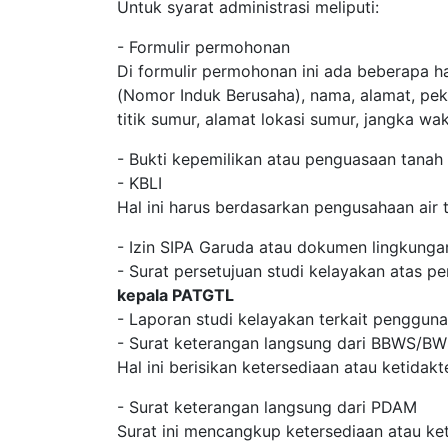
Untuk syarat administrasi meliputi:
- Formulir permohonan
Di formulir permohonan ini ada beberapa h
(Nomor Induk Berusaha), nama, alamat, pek
titik sumur, alamat lokasi sumur, jangka w
- Bukti kepemilikan atau penguasaan tanah
- KBLI
Hal ini harus berdasarkan pengusahaan air 
- Izin SIPA Garuda atau dokumen lingkunga
- Surat persetujuan studi kelayakan atas pe
kepala PATGTL
- Laporan studi kelayakan terkait pengguna
- Surat keterangan langsung dari BBWS/B
Hal ini berisikan ketersediaan atau ketidak
- Surat keterangan langsung dari PDAM
Surat ini mencangkup ketersediaan atau ket