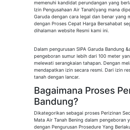
memenuhi kandidat perundangan yang berla
Izin Pengusahaan Air Tanah)yang mana dip
Garuda dengan cara legal dan benar yang 
dengan Proses Cepat Harga Bersahabat sege
dihalaman website Resmi kami ini.
Dalam pengurusan SIPA Garuda Bandung &a
pengeboran sumur lebih dari 100 meter ya
melewati serangkaian tahapan. Dengan mel
mendapatkan izin secara resmi. Dari izin r
tanah dengan lancar.
Bagaimana Proses Per
Bandung?
Dikategorikan sebagai proses Perizinan S
Mata Air Tanah Bening dalam pengeboran y
dengan Pengurusan Prosedure Yang Berlak