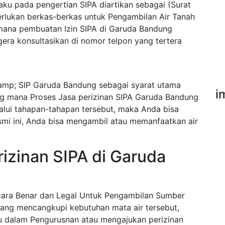
ku pada pengertian SIPA diartikan sebagai (Surat
erlukan berkas-berkas untuk Pengambilan Air Tanah
mana pembuatan Izin SIPA di Garuda Bandung
ra konsultasikan di nomor telpon yang tertera
mp; SIP Garuda Bandung sebagai syarat utama
i
ng mana Proses Jasa perizinan SIPA Garuda Bandung
alui tahapan-tahapan tersebut, maka Anda bisa
esmi ini, Anda bisa mengambil atau memanfaatkan air
izinan SIPA di Garuda
ecara Benar dan Legal Untuk Pengambilan Sumber
ang mencangkupi kebutuhan mata air tersebut,
u dalam Pengurusnan atau mengajukan perizinan