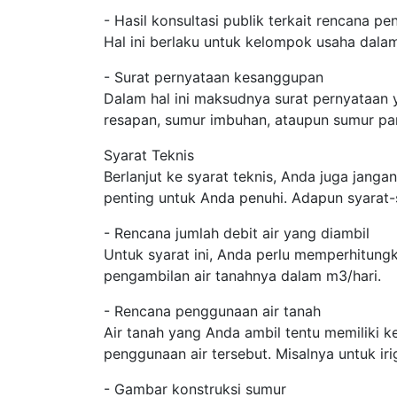
- Hasil konsultasi publik terkait rencana p
Hal ini berlaku untuk kelompok usaha dala
- Surat pernyataan kesanggupan
Dalam hal ini maksudnya surat pernyataan
resapan, sumur imbuhan, ataupun sumur pa
Syarat Teknis
Berlanjut ke syarat teknis, Anda juga janga
penting untuk Anda penuhi. Adapun syarat-
- Rencana jumlah debit air yang diambil
Untuk syarat ini, Anda perlu memperhitung
pengambilan air tanahnya dalam m3/hari.
- Rencana penggunaan air tanah
Air tanah yang Anda ambil tentu memiliki 
penggunaan air tersebut. Misalnya untuk iri
- Gambar konstruksi sumur