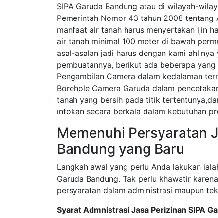
SIPA Garuda Bandung atau di wilayah-wilay
Pemerintah Nomor 43 tahun 2008 tentang 
manfaat air tanah harus menyertakan ijin ha
air tanah minimal 100 meter di bawah perm
asal-asalan jadi harus dengan kami ahliny
pembuatannya, berikut ada beberapa yang 
Pengambilan Camera dalam kedalaman tern
Borehole Camera Garuda dalam pencetakan
tanah yang bersih pada titik tertentunya,d
infokan secara berkala dalam kebutuhan p
Memenuhi Persyaratan J
Bandung yang Baru
Langkah awal yang perlu Anda lakukan iala
Garuda Bandung. Tak perlu khawatir karen
persyaratan dalam administrasi maupun tek
Syarat Admnistrasi Jasa Perizinan SIPA 