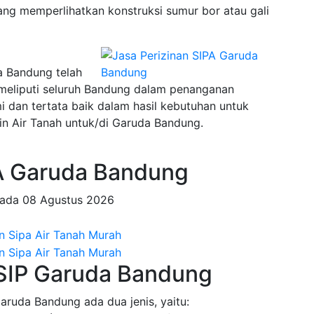
ng memperlihatkan konstruksi sumur bor atau gali
a Bandung telah
 meliputi seluruh Bandung dalam penanganan
an tertata baik dalam hasil kebutuhan untuk
n Air Tanah untuk/di Garuda Bandung.
A Garuda Bandung
pada
08 Agustus 2026
 SIP Garuda Bandung
Garuda Bandung ada dua jenis, yaitu: