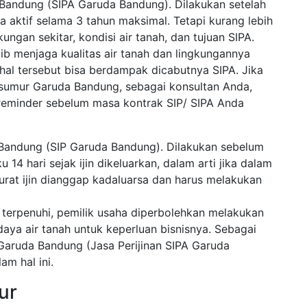
a Bandung (SIPA Garuda Bandung). Dilakukan setelah
sa aktif selama 3 tahun maksimal. Tetapi kurang lebih
ungan sekitar, kondisi air tanah, dan tujuan SIPA.
ib menjaga kualitas air tanah dan lingkungannya
hal tersebut bisa berdampak dicabutnya SIPA. Jika
sumur Garuda Bandung, sebagai konsultan Anda,
reminder sebelum masa kontrak SIP/ SIPA Anda
 Bandung (SIP Garuda Bandung). Dilakukan sebelum
14 hari sejak ijin dikeluarkan, dalam arti jika dalam
urat ijin dianggap kadaluarsa dan harus melakukan
 terpenuhi, pemilik usaha diperbolehkan melakukan
a air tanah untuk keperluan bisnisnya. Sebagai
 Garuda Bandung (Jasa Perijinan SIPA Garuda
m hal ini.
ur