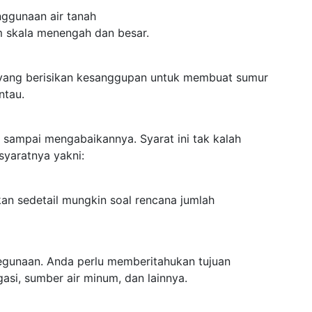
enggunaan air tanah
m skala menengah dan besar.
 yang berisikan kesanggupan untuk membuat sumur
ntau.
n sampai mengabaikannya. Syarat ini tak kalah
syaratnya yakni:
kan sedetail mungkin soal rencana jumlah
kegunaan. Anda perlu memberitahukan tujuan
gasi, sumber air minum, dan lainnya.