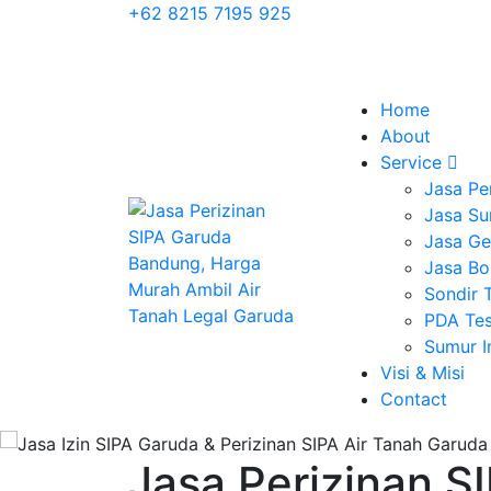
+62 8215 7195 925
Home
About
Service
Jasa Pe
Jasa Su
Jasa Geo
Jasa Bo
Sondir 
PDA Tes
Sumur 
Visi & Misi
Contact
Jasa Perizinan 