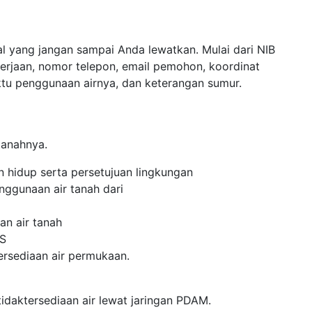
al yang jangan sampai Anda lewatkan. Mulai dari NIB
erjaan, nomor telepon, email pemohon, koordinat
aktu penggunaan airnya, dan keterangan sumur.
tanahnya.
n hidup serta persetujuan lingkungan
nggunaan air tanah dari
an air tanah
WS
tersediaan air permukaan.
idaktersediaan air lewat jaringan PDAM.