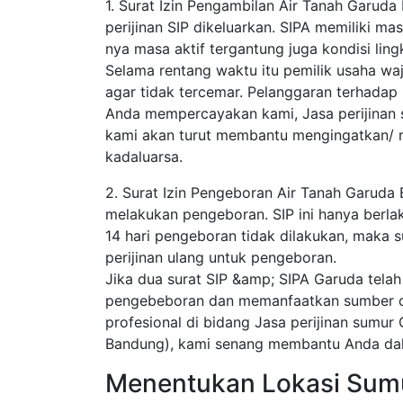
1. Surat Izin Pengambilan Air Tanah Garud
perijinan SIP dikeluarkan. SIPA memiliki ma
nya masa aktif tergantung juga kondisi lingk
Selama rentang waktu itu pemilik usaha waj
agar tidak tercemar. Pelanggaran terhadap 
Anda mempercayakan kami, Jasa perijinan 
kami akan turut membantu mengingatkan/ 
kadaluarsa.
2. Surat Izin Pengeboran Air Tanah Garuda
melakukan pengeboran. SIP ini hanya berlaku 
14 hari pengeboran tidak dilakukan, maka s
perijinan ulang untuk pengeboran.
Jika dua surat SIP &amp; SIPA Garuda telah
pengebeboran dan memanfaatkan sumber day
profesional di bidang Jasa perijinan sumur
Bandung), kami senang membantu Anda dala
Menentukan Lokasi Sum