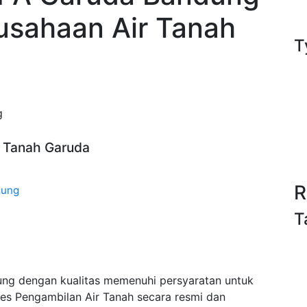
gusahaan Air Tanah
T
g
ir Tanah Garuda
R
dung
T
ung dengan kualitas memenuhi persyaratan untuk
es Pengambilan Air Tanah secara resmi dan