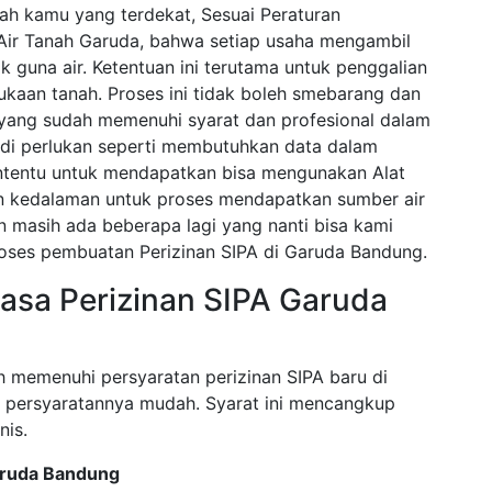
ah kamu yang terdekat, Sesuai Peraturan
Air Tanah Garuda, bahwa setiap usaha mengambil
k guna air. Ketentuan ini terutama untuk penggalian
ukaan tanah. Proses ini tidak boleh smebarang dan
a yang sudah memenuhi syarat dan profesional dalam
di perlukan seperti membutuhkan data dalam
tentu untuk mendapatkan bisa mengunakan Alat
 kedalaman untuk proses mendapatkan sumber air
an masih ada beberapa lagi yang nanti bisa kami
roses pembuatan Perizinan SIPA di Garuda Bandung.
asa Perizinan SIPA Garuda
h memenuhi persyaratan perizinan SIPA baru di
a persyaratannya mudah. Syarat ini mencangkup
nis.
Garuda Bandung