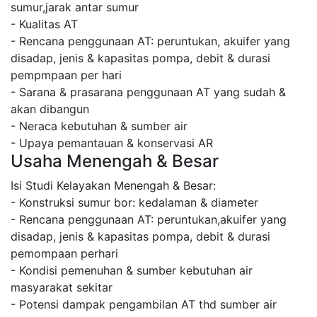
sumur,jarak antar sumur
- Kualitas AT
- Rencana penggunaan AT: peruntukan, akuifer yang
disadap, jenis & kapasitas pompa, debit & durasi
pempmpaan per hari
- Sarana & prasarana penggunaan AT yang sudah &
akan dibangun
- Neraca kebutuhan & sumber air
- Upaya pemantauan & konservasi AR
Usaha Menengah & Besar
Isi Studi Kelayakan Menengah & Besar:
- Konstruksi sumur bor: kedalaman & diameter
- Rencana penggunaan AT: peruntukan,akuifer yang
disadap, jenis & kapasitas pompa, debit & durasi
pemompaan perhari
- Kondisi pemenuhan & sumber kebutuhan air
masyarakat sekitar
- Potensi dampak pengambilan AT thd sumber air