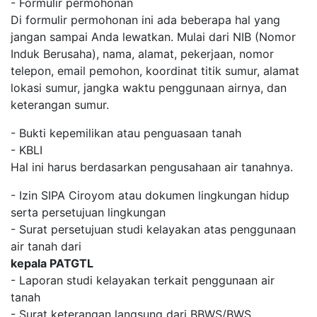
- Formulir permohonan
Di formulir permohonan ini ada beberapa hal yang
jangan sampai Anda lewatkan. Mulai dari NIB (Nomor
Induk Berusaha), nama, alamat, pekerjaan, nomor
telepon, email pemohon, koordinat titik sumur, alamat
lokasi sumur, jangka waktu penggunaan airnya, dan
keterangan sumur.
- Bukti kepemilikan atau penguasaan tanah
- KBLI
Hal ini harus berdasarkan pengusahaan air tanahnya.
- Izin SIPA Ciroyom atau dokumen lingkungan hidup
serta persetujuan lingkungan
- Surat persetujuan studi kelayakan atas penggunaan
air tanah dari
kepala PATGTL
- Laporan studi kelayakan terkait penggunaan air
tanah
- Surat keterangan langsung dari BBWS/BWS