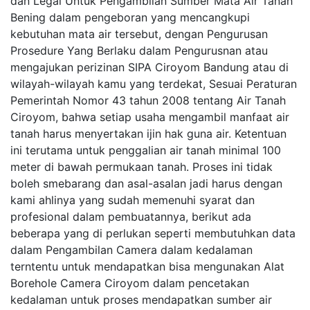
dan Legal Untuk Pengambilan Sumber Mata Air Tanah
Bening dalam pengeboran yang mencangkupi
kebutuhan mata air tersebut, dengan Pengurusan
Prosedure Yang Berlaku dalam Pengurusnan atau
mengajukan perizinan SIPA Ciroyom Bandung atau di
wilayah-wilayah kamu yang terdekat, Sesuai Peraturan
Pemerintah Nomor 43 tahun 2008 tentang Air Tanah
Ciroyom, bahwa setiap usaha mengambil manfaat air
tanah harus menyertakan ijin hak guna air. Ketentuan
ini terutama untuk penggalian air tanah minimal 100
meter di bawah permukaan tanah. Proses ini tidak
boleh smebarang dan asal-asalan jadi harus dengan
kami ahlinya yang sudah memenuhi syarat dan
profesional dalam pembuatannya, berikut ada
beberapa yang di perlukan seperti membutuhkan data
dalam Pengambilan Camera dalam kedalaman
terntentu untuk mendapatkan bisa mengunakan Alat
Borehole Camera Ciroyom dalam pencetakan
kedalaman untuk proses mendapatkan sumber air