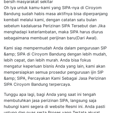
bersih masyarakat sekitar
Oh Iya untuk kamu-kami yang SIPA-nya di Ciroyom
Bandung sudah habis masa aktifnya bisa diperpanjang
kembali melalui kami, dengan catatan satu bulan
sebelum kadaluarsa Perizinan SIPA Tersebut dan Jika
menghadapi keterlambatan, maka SIPA harus diurus
sebagaimana membuat perijinan baru(Dari Awal).
Kami siap mempermudah Anda dalam pengurusan SIP
&amp; SIPA di Ciroyom Bandung dengan lebih mudah,
lebih cepat, dan lebih murah. Anda bisa fokus
mengatur keperluan bisnis Anda yang lain, kami akan
mempersiapkan semua prosedur pengurusan ijin SIP
&amp; SIPA, Percayakan Kami Sebagai Jasa Perizinan
SIPA Ciroyom Bandung terpercaya.
Tunggu apa lagi, bagi Anda yang saat ini tengah
membutuhkan jasa perizinan SIPA, langsung saja
hubungi kami segera di website Resmi ini. Anda pasti
untung dan puas serta Proses yang Tertata akurat