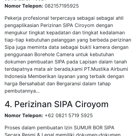
Nomor Telepon:
082157195925
Pekerja profesional terpercaya sebagai sebagai ahli
pengaplikasian Perizinan SIPA Ciroyom dengan
mengukur tingkat kepadatan dan tingkat kedalaman
tiap-tiap kebutuhan pelanggan yang berbeda perizinan
Sipa juga meminta data sebagai bukti kamera dengan
penggunaan Borehole Camera untuk kebutuhan
dokumen pembuatan SIPA pada Lapisan dalam tanah
terdapatnya mata air berada,kami PT.Mustika Airbumi
Indonesia Memberikan layanan yang terbaik dengan
harga Bersahabat dan Bergaransi dalam tahap
pembutannya...
4. Perizinan SIPA Ciroyom
Nomor Telepon:
+62 0821 5719 5925
Proses dalam pembuatan Izin SUMUR BOR SIPA
Secara Resmi & Legal memiliki dokumen-dokumen