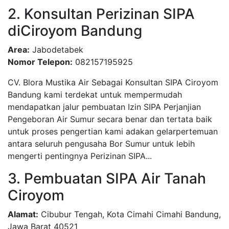
2. Konsultan Perizinan SIPA
diCiroyom Bandung
Area:
Jabodetabek
Nomor Telepon:
082157195925
CV. Blora Mustika Air Sebagai Konsultan SIPA Ciroyom
Bandung kami terdekat untuk mempermudah
mendapatkan jalur pembuatan Izin SIPA Perjanjian
Pengeboran Air Sumur secara benar dan tertata baik
untuk proses pengertian kami adakan gelarpertemuan
antara seluruh pengusaha Bor Sumur untuk lebih
mengerti pentingnya Perizinan SIPA...
3. Pembuatan SIPA Air Tanah
Ciroyom
Alamat:
Cibubur Tengah, Kota Cimahi Cimahi Bandung,
Jawa Barat 40521