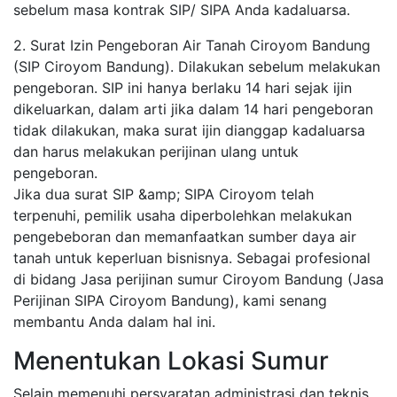
sebelum masa kontrak SIP/ SIPA Anda kadaluarsa.
2. Surat Izin Pengeboran Air Tanah Ciroyom Bandung
(SIP Ciroyom Bandung). Dilakukan sebelum melakukan
pengeboran. SIP ini hanya berlaku 14 hari sejak ijin
dikeluarkan, dalam arti jika dalam 14 hari pengeboran
tidak dilakukan, maka surat ijin dianggap kadaluarsa
dan harus melakukan perijinan ulang untuk
pengeboran.
Jika dua surat SIP &amp; SIPA Ciroyom telah
terpenuhi, pemilik usaha diperbolehkan melakukan
pengebeboran dan memanfaatkan sumber daya air
tanah untuk keperluan bisnisnya. Sebagai profesional
di bidang Jasa perijinan sumur Ciroyom Bandung (Jasa
Perijinan SIPA Ciroyom Bandung), kami senang
membantu Anda dalam hal ini.
Menentukan Lokasi Sumur
Selain memenuhi persyaratan administrasi dan teknis,