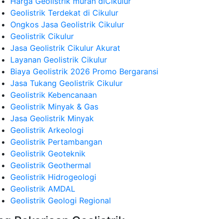
Harga Geolistrik murah diCikulur
Geolistrik Terdekat di Cikulur
Ongkos Jasa Geolistrik Cikulur
Geolistrik Cikulur
Jasa Geolistrik Cikulur Akurat
Layanan Geolistrik Cikulur
Biaya Geolistrik 2026 Promo Bergaransi
Jasa Tukang Geolistrik Cikulur
Geolistrik Kebencanaan
Geolistrik Minyak & Gas
Jasa Geolistrik Minyak
Geolistrik Arkeologi
Geolistrik Pertambangan
Geolistrik Geoteknik
Geolistrik Geothermal
Geolistrik Hidrogeologi
Geolistrik AMDAL
Geolistrik Geologi Regional