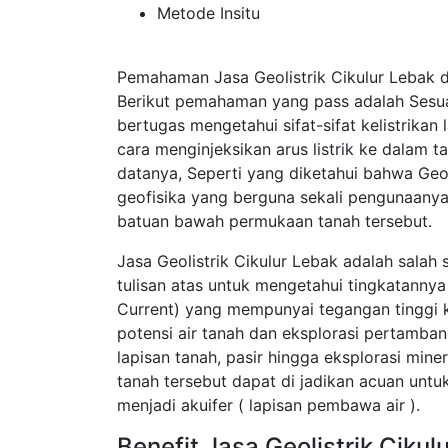
Metode Insitu
Pemahaman Jasa Geolistrik Cikulur Lebak d
Berikut pemahaman yang pass adalah Sesua
bertugas mengetahui sifat-sifat kelistrik
cara menginjeksikan arus listrik ke dalam 
datanya, Seperti yang diketahui bahwa Geo
geofisika yang berguna sekali pengunaanya
batuan bawah permukaan tanah tersebut.
Jasa Geolistrik Cikulur Lebak adalah salah
tulisan atas untuk mengetahui tingkatannya
Current) yang mempunyai tegangan tinggi k
potensi air tanah dan eksplorasi pertamba
lapisan tanah, pasir hingga eksplorasi mine
tanah tersebut dapat di jadikan acuan unt
menjadi akuifer ( lapisan pembawa air ).
Benefit Jasa Geolistrik Cikul