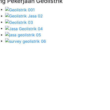
mg Pekerjaan Geolistrik