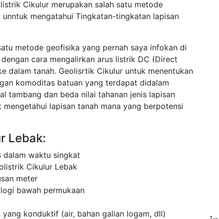
listrik Cikulur merupakan salah satu metode
 unntuk mengatahui Tingkatan-tingkatan lapisan
 satu metode geofisika yang pernah saya infokan di
 dengan cara mengalirkan arus listrik DC (Direct
e dalam tanah. Geolisrtik Cikulur untuk menentukan
ngan komoditas batuan yang terdapat didalam
ral tambang dan beda nilai tahanan jenis lapisan
uk mengetahui lapisan tanah mana yang berpotensi
ur Lebak:
 dalam waktu singkat
listrik Cikulur Lebak
usan meter
ologi bawah permukaan
 yang konduktif (air, bahan galian logam, dll)