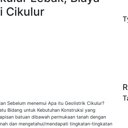
 Cikulur
T
R
T
an Sebelum menemui Apa itu Geolistrik Cikulur?
tu Bidang untuk Kebutuhan Konstruksi yang
an lapisan batuan dibawah permukaan tanah dengan
tanah dan mengetahui/mendapati tingkatan-tingkatan