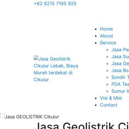
+62 8215 7195 925
Home
About
Service
Jasa Pe
Jasa Su
Jasa Geo
Jasa Bo
Sondir 
PDA Tes
Sumur 
Visi & Misi
Contact
Jasa Geolistrik C