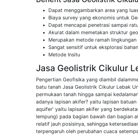
Dapat menggambarkan area yang luas
Biaya survey yang ekonomis untuk Geo
Dapat mencapai penetrasi sampai rat
Akurat dalam memetakan struktur ge
Merupakan metode ramah lingkungan
Sangat sensitif untuk eksplorasi bahan
Metode Insitu
Jasa Geolistrik Cikulur 
Pengertian Geofisika yang diambil dalamm
batu tanah Jasa Geolistrik Cikulur Lebak U
permukaan tanah hingga sampai kedalaman
adanya lapisan akifer? yaitu lapisan batua
aquifer' yaitu lapisan akifer yang berdekata
lempung) pada bagian bawah dan bagian ata
relatif jauh posisinya, sehingga ketersedia
terpengaruh oleh perubahan cuaca setempa