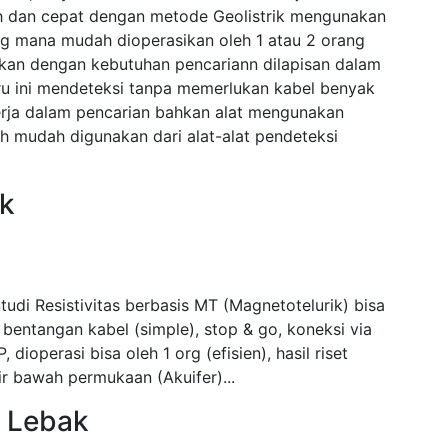
h dan cepat dengan metode Geolistrik mengunakan
g mana mudah dioperasikan oleh 1 atau 2 orang
sikan dengan kebutuhan pencariann dilapisan dalam
aru ini mendeteksi tanpa memerlukan kabel benyak
erja dalam pencarian bahkan alat mengunakan
 mudah digunakan dari alat-alat pendeteksi
ak
tudi Resistivitas berbasis MT (Magnetotelurik) bisa
bentangan kabel (simple), stop & go, koneksi via
 dioperasi bisa oleh 1 org (efisien), hasil riset
ir bawah permukaan (Akuifer)...
r Lebak