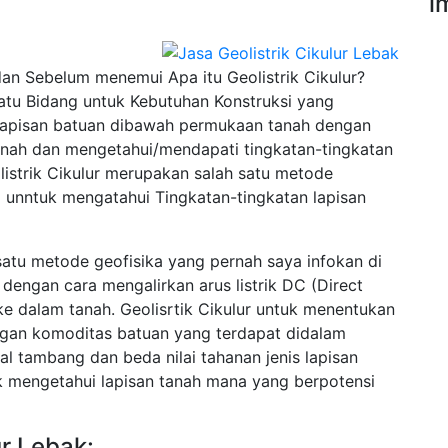
i
an Sebelum menemui Apa itu Geolistrik Cikulur?
tu Bidang untuk Kebutuhan Konstruksi yang
an lapisan batuan dibawah permukaan tanah dengan
tanah dan mengetahui/mendapati tingkatan-tingkatan
listrik Cikulur merupakan salah satu metode
 unntuk mengatahui Tingkatan-tingkatan lapisan
 satu metode geofisika yang pernah saya infokan di
 dengan cara mengalirkan arus listrik DC (Direct
e dalam tanah. Geolisrtik Cikulur untuk menentukan
ngan komoditas batuan yang terdapat didalam
ral tambang dan beda nilai tahanan jenis lapisan
uk mengetahui lapisan tanah mana yang berpotensi
ur Lebak: