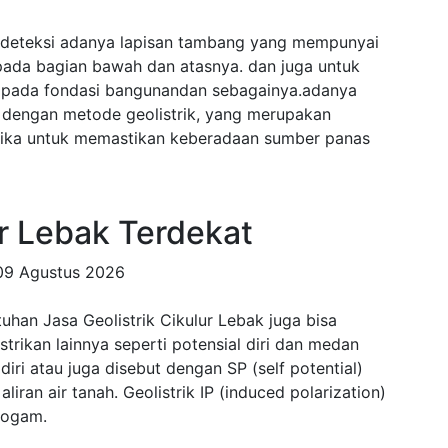
endeteksi adanya lapisan tambang yang mempunyai
 pada bagian bawah dan atasnya. dan juga untuk
' pada fondasi bangunandan sebagainya.adanya
i dengan metode geolistrik, yang merupakan
sika untuk memastikan keberadaan sumber panas
ur Lebak Terdekat
09 Agustus 2026
uhan Jasa Geolistrik Cikulur Lebak juga bisa
strikan lainnya seperti potensial diri dan medan
 diri atau juga disebut dengan SP (self potential)
iran air tanah. Geolistrik IP (induced polarization)
logam.