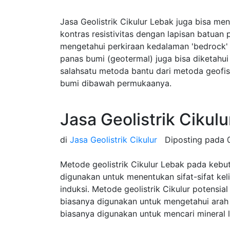
Jasa Geolistrik Cikulur Lebak juga bisa m
kontras resistivitas dengan lapisan batuan
mengetahui perkiraan kedalaman 'bedrock
panas bumi (geotermal) juga bisa diketahu
salahsatu metoda bantu dari metoda geofi
bumi dibawah permukaanya.
Jasa Geolistrik Cikul
di
Jasa Geolistrik Cikulur
Diposting pada
Metode geolistrik Cikulur Lebak pada kebut
digunakan untuk menentukan sifat-sifat keli
induksi. Metode geolistrik Cikulur potensial
biasanya digunakan untuk mengetahui arah al
biasanya digunakan untuk mencari mineral 