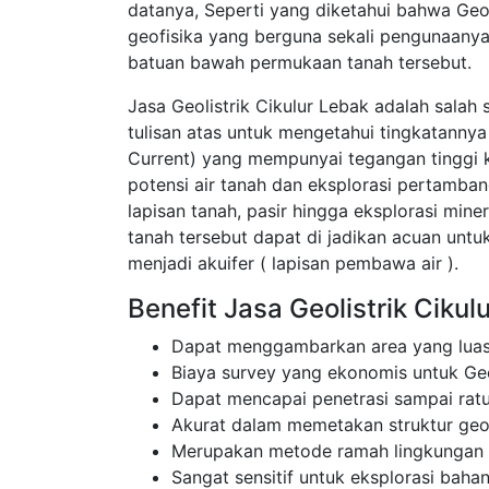
datanya, Seperti yang diketahui bahwa Geo
geofisika yang berguna sekali pengunaanya
batuan bawah permukaan tanah tersebut.
Jasa Geolistrik Cikulur Lebak adalah salah
tulisan atas untuk mengetahui tingkatannya
Current) yang mempunyai tegangan tinggi k
potensi air tanah dan eksplorasi pertamba
lapisan tanah, pasir hingga eksplorasi mine
tanah tersebut dapat di jadikan acuan unt
menjadi akuifer ( lapisan pembawa air ).
Benefit Jasa Geolistrik Cikul
Dapat menggambarkan area yang luas
Biaya survey yang ekonomis untuk Geo
Dapat mencapai penetrasi sampai rat
Akurat dalam memetakan struktur ge
Merupakan metode ramah lingkungan
Sangat sensitif untuk eksplorasi bahan