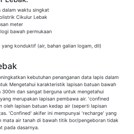
 dalam waktu singkat
listrik Cikulur Lebak
usan meter
ologi bawah permukaan
 yang konduktif (air, bahan galian logam, dll)
Lebak
eningkatkan kebutuhan penanganan data lapis dalam
ntuk Mengetahui karakteristik lapisan batuan bawah
 300m dan sangat berguna untuk mengetahui
n yang merupakan lapisan pembawa air. 'confined
n oleh lapisan batuan kedap air (seperti lapisan
s. 'Confined' akifer ini mempunyai 'recharge' yang
an mata air tanah di bawah titik bor/pengeboran tidak
t pada dasarnya.