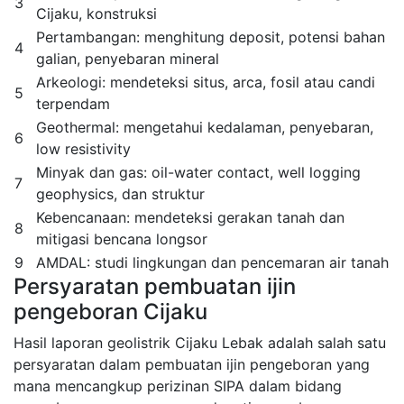
3
Cijaku, konstruksi
Pertambangan: menghitung deposit, potensi bahan
4
galian, penyebaran mineral
Arkeologi: mendeteksi situs, arca, fosil atau candi
5
terpendam
Geothermal: mengetahui kedalaman, penyebaran,
6
low resistivity
Minyak dan gas: oil-water contact, well logging
7
geophysics, dan struktur
Kebencanaan: mendeteksi gerakan tanah dan
8
mitigasi bencana longsor
9
AMDAL: studi lingkungan dan pencemaran air tanah
Persyaratan pembuatan ijin
pengeboran Cijaku
Hasil laporan geolistrik Cijaku Lebak adalah salah satu
persyaratan dalam pembuatan ijin pengeboran yang
mana mencangkup perizinan SIPA dalam bidang