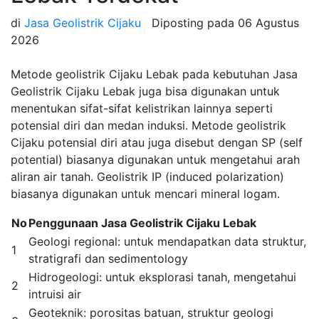
di
Jasa Geolistrik Cijaku
Diposting pada
06 Agustus
2026
Metode geolistrik Cijaku Lebak pada kebutuhan Jasa
Geolistrik Cijaku Lebak juga bisa digunakan untuk
menentukan sifat-sifat kelistrikan lainnya seperti
potensial diri dan medan induksi. Metode geolistrik
Cijaku potensial diri atau juga disebut dengan SP (self
potential) biasanya digunakan untuk mengetahui arah
aliran air tanah. Geolistrik IP (induced polarization)
biasanya digunakan untuk mencari mineral logam.
No
Penggunaan Jasa Geolistrik Cijaku Lebak
Geologi regional: untuk mendapatkan data struktur,
1
stratigrafi dan sedimentology
Hidrogeologi: untuk eksplorasi tanah, mengetahui
2
intruisi air
Geoteknik: porositas batuan, struktur geologi