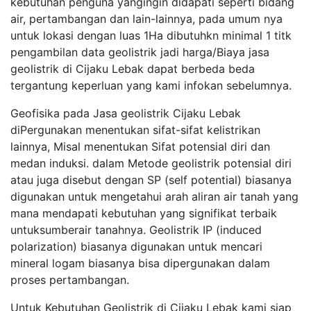
kebutuhan penguna yangingin didapati seperti bidang
air, pertambangan dan lain-lainnya, pada umum nya
untuk lokasi dengan luas 1Ha dibutuhkn minimal 1 titk
pengambilan data geolistrik jadi harga/Biaya jasa
geolistrik di Cijaku Lebak dapat berbeda beda
tergantung keperluan yang kami infokan sebelumnya.
Geofisika pada Jasa geolistrik Cijaku Lebak
diPergunakan menentukan sifat-sifat kelistrikan
lainnya, Misal menentukan Sifat potensial diri dan
medan induksi. dalam Metode geolistrik potensial diri
atau juga disebut dengan SP (self potential) biasanya
digunakan untuk mengetahui arah aliran air tanah yang
mana mendapati kebutuhan yang signifikat terbaik
untuksumberair tanahnya. Geolistrik IP (induced
polarization) biasanya digunakan untuk mencari
mineral logam biasanya bisa dipergunakan dalam
proses pertambangan.
Untuk Kebutuhan Geolistrik di Cijaku Lebak kami siap