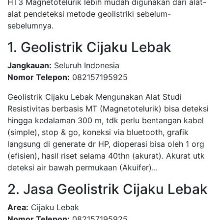
HT3 Magnetotelurik lebih mudah digunakan dari alat-
alat pendeteksi metode geolistriki sebelum-
sebelumnya.
1. Geolistrik Cijaku Lebak
Jangkauan:
Seluruh Indonesia
Nomor Telepon:
082157195925
Geolistrik Cijaku Lebak Mengunakan Alat Studi
Resistivitas berbasis MT (Magnetotelurik) bisa deteksi
hingga kedalaman 300 m, tdk perlu bentangan kabel
(simple), stop & go, koneksi via bluetooth, grafik
langsung di generate dr HP, dioperasi bisa oleh 1 org
(efisien), hasil riset selama 40thn (akurat). Akurat utk
deteksi air bawah permukaan (Akuifer)...
2. Jasa Geolistrik Cijaku Lebak
Area:
Cijaku Lebak
Nomor Telepon:
082157195925