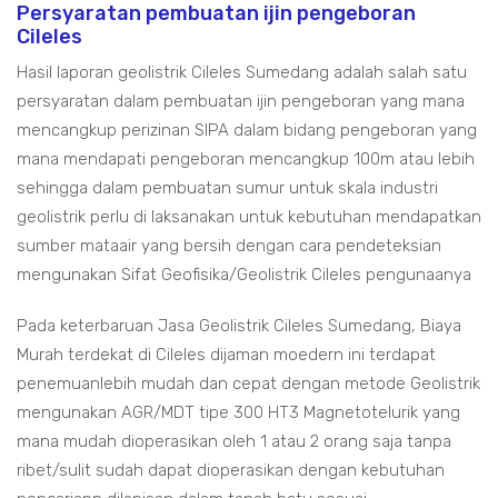
Persyaratan pembuatan ijin pengeboran
Cileles
Hasil laporan geolistrik Cileles Sumedang adalah salah satu
persyaratan dalam pembuatan ijin pengeboran yang mana
mencangkup perizinan SIPA dalam bidang pengeboran yang
mana mendapati pengeboran mencangkup 100m atau lebih
sehingga dalam pembuatan sumur untuk skala industri
geolistrik perlu di laksanakan untuk kebutuhan mendapatkan
sumber mataair yang bersih dengan cara pendeteksian
mengunakan Sifat Geofisika/Geolistrik Cileles pengunaanya
Pada keterbaruan Jasa Geolistrik Cileles Sumedang, Biaya
Murah terdekat di Cileles dijaman moedern ini terdapat
penemuanlebih mudah dan cepat dengan metode Geolistrik
mengunakan AGR/MDT tipe 300 HT3 Magnetotelurik yang
mana mudah dioperasikan oleh 1 atau 2 orang saja tanpa
ribet/sulit sudah dapat dioperasikan dengan kebutuhan