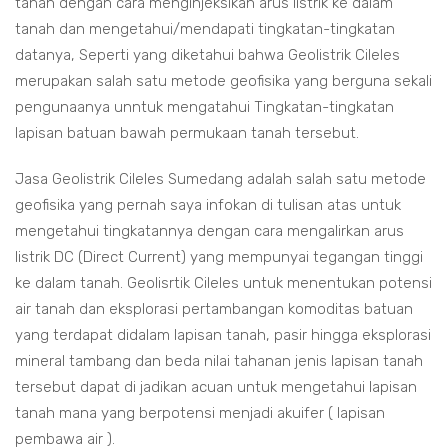
tanah dengan cara menginjeksikan arus listrik ke dalam
tanah dan mengetahui/mendapati tingkatan-tingkatan
datanya, Seperti yang diketahui bahwa Geolistrik Cileles
merupakan salah satu metode geofisika yang berguna sekali
pengunaanya unntuk mengatahui Tingkatan-tingkatan
lapisan batuan bawah permukaan tanah tersebut.
Jasa Geolistrik Cileles Sumedang adalah salah satu metode
geofisika yang pernah saya infokan di tulisan atas untuk
mengetahui tingkatannya dengan cara mengalirkan arus
listrik DC (Direct Current) yang mempunyai tegangan tinggi
ke dalam tanah. Geolisrtik Cileles untuk menentukan potensi
air tanah dan eksplorasi pertambangan komoditas batuan
yang terdapat didalam lapisan tanah, pasir hingga eksplorasi
mineral tambang dan beda nilai tahanan jenis lapisan tanah
tersebut dapat di jadikan acuan untuk mengetahui lapisan
tanah mana yang berpotensi menjadi akuifer ( lapisan
pembawa air ).