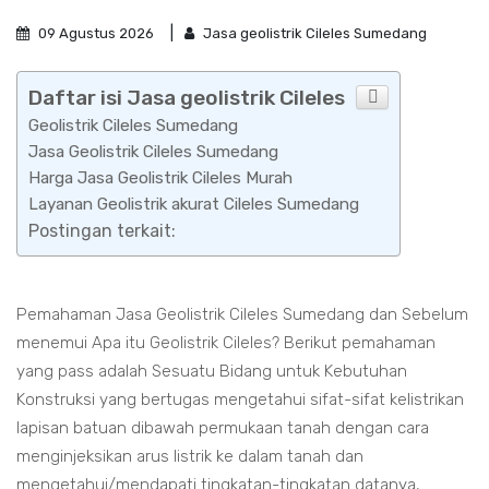
09 Agustus 2026
Jasa geolistrik Cileles Sumedang
Daftar isi Jasa geolistrik Cileles
Geolistrik Cileles Sumedang
Jasa Geolistrik Cileles Sumedang
Harga Jasa Geolistrik Cileles Murah
Layanan Geolistrik akurat Cileles Sumedang
Postingan terkait:
Pemahaman Jasa Geolistrik Cileles Sumedang dan Sebelum
menemui Apa itu Geolistrik Cileles? Berikut pemahaman
yang pass adalah Sesuatu Bidang untuk Kebutuhan
Konstruksi yang bertugas mengetahui sifat-sifat kelistrikan
lapisan batuan dibawah permukaan tanah dengan cara
menginjeksikan arus listrik ke dalam tanah dan
mengetahui/mendapati tingkatan-tingkatan datanya,