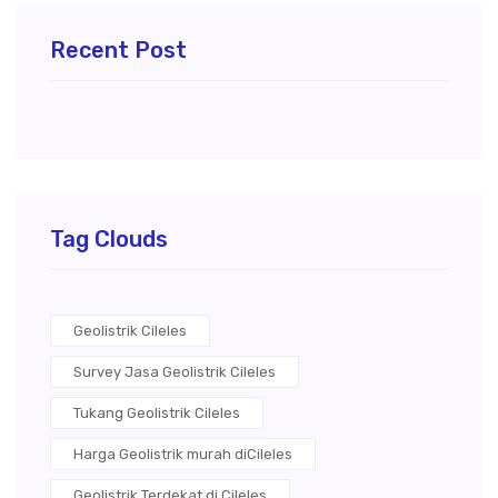
Recent Post
Tag Clouds
Geolistrik Cileles
Survey Jasa Geolistrik Cileles
Tukang Geolistrik Cileles
Harga Geolistrik murah diCileles
Geolistrik Terdekat di Cileles