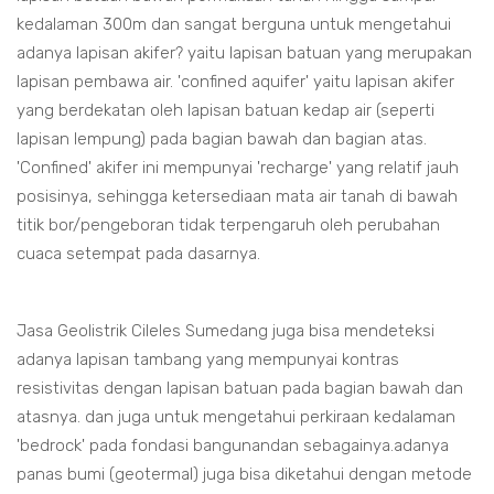
kedalaman 300m dan sangat berguna untuk mengetahui
adanya lapisan akifer? yaitu lapisan batuan yang merupakan
lapisan pembawa air. 'confined aquifer' yaitu lapisan akifer
yang berdekatan oleh lapisan batuan kedap air (seperti
lapisan lempung) pada bagian bawah dan bagian atas.
'Confined' akifer ini mempunyai 'recharge' yang relatif jauh
posisinya, sehingga ketersediaan mata air tanah di bawah
titik bor/pengeboran tidak terpengaruh oleh perubahan
cuaca setempat pada dasarnya.
Jasa Geolistrik Cileles Sumedang juga bisa mendeteksi
adanya lapisan tambang yang mempunyai kontras
resistivitas dengan lapisan batuan pada bagian bawah dan
atasnya. dan juga untuk mengetahui perkiraan kedalaman
'bedrock' pada fondasi bangunandan sebagainya.adanya
panas bumi (geotermal) juga bisa diketahui dengan metode