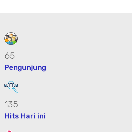
83
Pengunjung
173
Hits Hari ini