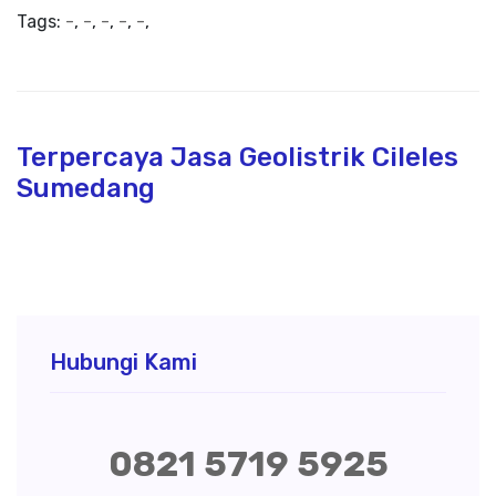
Tags:
-
,
-
,
-
,
-
,
-
,
Terpercaya Jasa Geolistrik Cileles
Sumedang
Hubungi Kami
0821 5719 5925