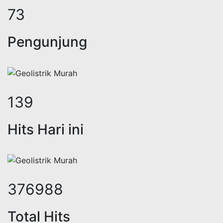
91
Pengunjung
173
Hits Hari ini
469457
Total Hits