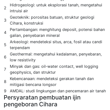
Hidrogeologi: untuk eksplorasi tanah, mengetahui
2
intruisi air
Geoteknik: porositas batuan, struktur geologi
3
Cihara, konstruksi
Pertambangan: menghitung deposit, potensi bahan
4
galian, penyebaran mineral
Arkeologi: mendeteksi situs, arca, fosil atau candi
5
terpendam
Geothermal: mengetahui kedalaman, penyebaran,
6
low resistivity
Minyak dan gas: oil-water contact, well logging
7
geophysics, dan struktur
Kebencanaan: mendeteksi gerakan tanah dan
8
mitigasi bencana longsor
9
AMDAL: studi lingkungan dan pencemaran air tanah
Persyaratan pembuatan ijin
pengeboran Cihara