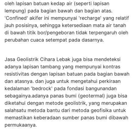
oleh lapisan batuan kedap air (seperti lapisan
lempung) pada bagian bawah dan bagian atas.
'Confined' akifer ini mempunyai 'recharge' yang relatif
jauh posisinya, sehingga ketersediaan mata air tanah
di bawah titik bor/pengeboran tidak terpengaruh oleh
perubahan cuaca setempat pada dasarnya.
Jasa Geolistrik Cihara Lebak juga bisa mendeteksi
adanya lapisan tambang yang mempunyai kontras
resistivitas dengan lapisan batuan pada bagian bawah
dan atasnya. dan juga untuk mengetahui perkiraan
kedalaman 'bedrock' pada fondasi bangunandan
sebagainya.adanya panas bumi (geotermal) juga bisa
diketahui dengan metode geolistrik, yang merupakan
salahsatu metoda bantu dari metoda geofisika untuk
memastikan keberadaan sumber panas bumi dibawah
permukaanya.