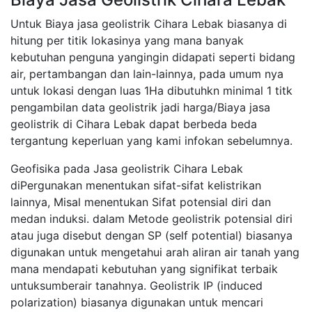
Untuk Biaya jasa geolistrik Cihara Lebak biasanya di
hitung per titik lokasinya yang mana banyak
kebutuhan penguna yangingin didapati seperti bidang
air, pertambangan dan lain-lainnya, pada umum nya
untuk lokasi dengan luas 1Ha dibutuhkn minimal 1 titk
pengambilan data geolistrik jadi harga/Biaya jasa
geolistrik di Cihara Lebak dapat berbeda beda
tergantung keperluan yang kami infokan sebelumnya.
Geofisika pada Jasa geolistrik Cihara Lebak
diPergunakan menentukan sifat-sifat kelistrikan
lainnya, Misal menentukan Sifat potensial diri dan
medan induksi. dalam Metode geolistrik potensial diri
atau juga disebut dengan SP (self potential) biasanya
digunakan untuk mengetahui arah aliran air tanah yang
mana mendapati kebutuhan yang signifikat terbaik
untuksumberair tanahnya. Geolistrik IP (induced
polarization) biasanya digunakan untuk mencari