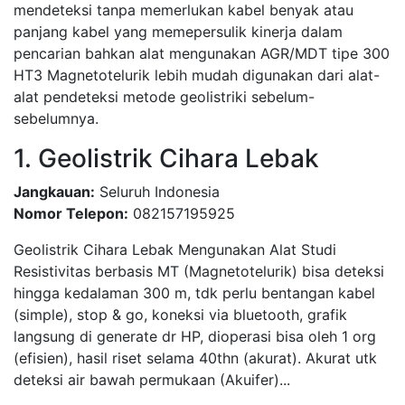
mendeteksi tanpa memerlukan kabel benyak atau
panjang kabel yang memepersulik kinerja dalam
pencarian bahkan alat mengunakan AGR/MDT tipe 300
HT3 Magnetotelurik lebih mudah digunakan dari alat-
alat pendeteksi metode geolistriki sebelum-
sebelumnya.
1. Geolistrik Cihara Lebak
Jangkauan:
Seluruh Indonesia
Nomor Telepon:
082157195925
Geolistrik Cihara Lebak Mengunakan Alat Studi
Resistivitas berbasis MT (Magnetotelurik) bisa deteksi
hingga kedalaman 300 m, tdk perlu bentangan kabel
(simple), stop & go, koneksi via bluetooth, grafik
langsung di generate dr HP, dioperasi bisa oleh 1 org
(efisien), hasil riset selama 40thn (akurat). Akurat utk
deteksi air bawah permukaan (Akuifer)...