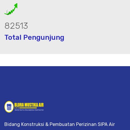
102910
Total Pengunjung
listrik, jasa geolistrik, sumur bor, bo
Bidang Konstruksi & Pembuatan Perizinan SIPA Air