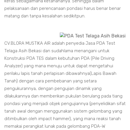
keras sebagaimana ketahananya. Sehingga dalam
pelaksanaan dan perencanaan pondasi harus benar benar
matang dan tanpa kesalahan sedikitpun.
CV.BLORA MUSTIKA AIR adalah penyedia Jasa PDA Test
Telaga Asih Bekasi dan sudahlama menangani untuk
Konstruksi PDA TES dalam kebutuhan PDA (Pile Driving
Analyzer) yang mana menuju untuk dapat mengetahui
perilaku lapis tanah perlapisan dibawahnya(Lapis Bawah
Tanah) dengan cara pembebanan yang setara
pengukurannya, dengan pengujian dinamik yang
dilakukannya dan memberikan pukulan berulang pada tiang
pondasi yang menjadi objek pengujiannya (penyelidikan sifat
tanah awal dengan menggunakan sistem gelombang yang
ditimbulkan oleh impact hammer), yang mana reaksi tanah
memakai perangkat lunak pada gelombang PDA-W