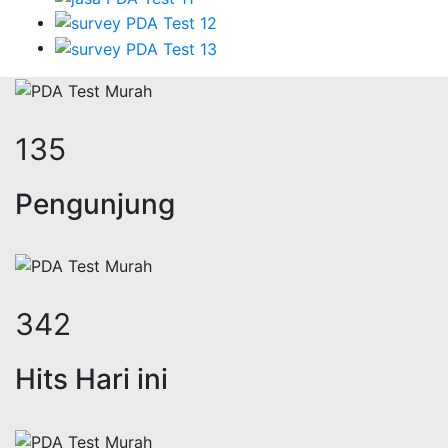
165
Pengunjung
420
Hits Hari ini