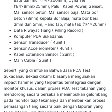
Baut dan mur (1/4x200mm), Dyna set
(1/4x8mmx25mm), Palu , Kabel Power, Genset,
Mal sensor beton, Mal sensor baja, Mata bor
beton (8mm) kepala Bor Baja, mata bor besi
3mm dan 5mm, Hand tab, mata tab (1/4x20mm)
Data Riwayat Tiang ( Pilling Record )
Komputer PDA Sukadanau
Sensor Transducer ( 4unit )
Sensor Accelerometer ( 4unit )
Kabel Extension Sensor ( 2unit )
Main Cable ( 2unit )
Seperti yang di infokan Bahwa Jasa PDA Test
Sukadanau Bekasi dikami biasanya mengunakan
impact hammer yang terpantau terintegrasi dengan
monitor khusus. dalam proses PDA Test tekanan yang
mendorong secara bersekala menimbulkan gelombang
pada monitor tiap tekananya dan memberikan proses
pemasangan tiang secara baik dengan laporan yang