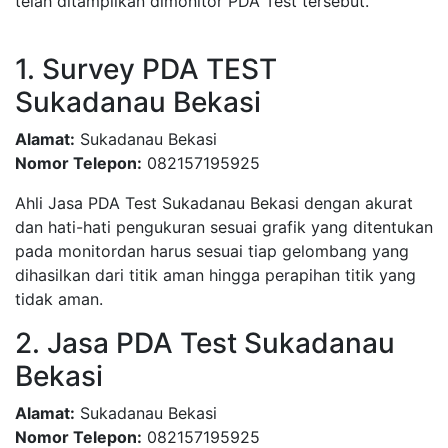
telah ditampilkan dimonitor PDA Test tersebut.
1. Survey PDA TEST
Sukadanau Bekasi
Alamat:
Sukadanau Bekasi
Nomor Telepon:
082157195925
Ahli Jasa PDA Test Sukadanau Bekasi dengan akurat
dan hati-hati pengukuran sesuai grafik yang ditentukan
pada monitordan harus sesuai tiap gelombang yang
dihasilkan dari titik aman hingga perapihan titik yang
tidak aman.
2. Jasa PDA Test Sukadanau
Bekasi
Alamat:
Sukadanau Bekasi
Nomor Telepon:
082157195925