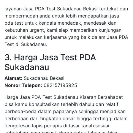
layanan Jasa PDA Test Sukadanau Bekasi terdekat dan
mempermudah anda untuk lebih mendapatkan jasa
pda test untuk kendala mendadak, mendesak dan
kebutuhan urgent, kami siap memberikan kunjungan
untuk melakukan kerjasama yang baik dalam Jasa PDA
Test di Sukadanau.
3. Harga Jasa Test PDA
Sukadanau
Alamat:
Sukadanau Bekasi
Nomor Telepon:
082157195925
Harga Jasa PDA Test Sukadanau Kisaran Bersahabat
bisa kamu konsultasikan terlebih dahulu dan relatif
berbeda-beda dalam paparanya sehingga menjadikan
perbedaan dari tingkatan dasar hingga tertinggi dalam
pengetesan lapis perlapis didasar tanah sesuai
kebutuhan yang sesuai, Harga untuk tahun ini bisa