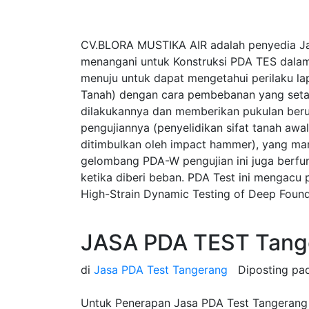
CV.BLORA MUSTIKA AIR adalah penyedia Ja
menangani untuk Konstruksi PDA TES dalam
menuju untuk dapat mengetahui perilaku la
Tanah) dengan cara pembebanan yang seta
dilakukannya dan memberikan pukulan beru
pengujiannya (penyelidikan sifat tanah a
ditimbulkan oleh impact hammer), yang ma
gelombang PDA-W pengujian ini juga berfung
ketika diberi beban. PDA Test ini mengac
High-Strain Dynamic Testing of Deep Found
JASA PDA TEST Tang
di
Jasa PDA Test Tangerang
Diposting p
Untuk Penerapan Jasa PDA Test Tangerang B