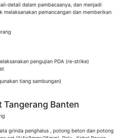
tail-detail dalam pambacaanya, dan menjadi
tuk melaksanakan pemancangan dan memberikan
erang
laksanakan pengujian PDA (re-strike)
st
ggunakan tiang sambungan)
t Tangerang Banten
ng
mata grinda penghalus , potong beton dan potong