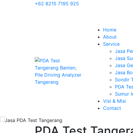
+62 8215 7195 925
Home
About
Service
Jasa Pe
Jasa Su
Jasa Geo
Jasa Bo
Sondir 
PDA Tes
Sumur 
Visi & Misi
Contact
PDA Test Tangera