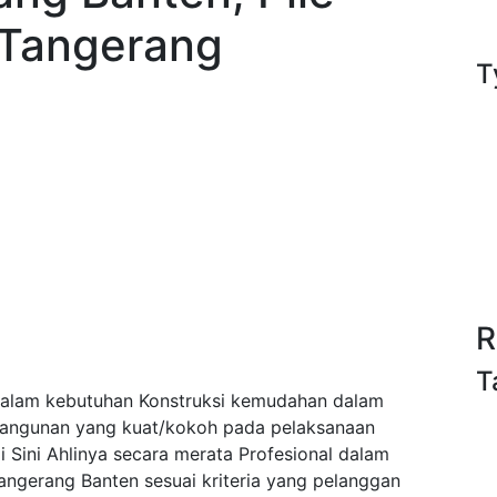
 Tangerang
T
R
T
alam kebutuhan Konstruksi kemudahan dalam
bangunan yang kuat/kokoh pada pelaksanaan
Sini Ahlinya secara merata Profesional dalam
ngerang Banten sesuai kriteria yang pelanggan