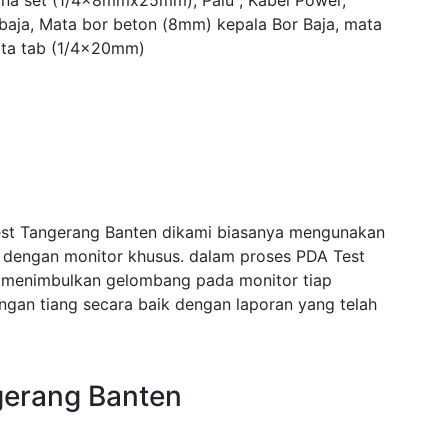
yna set (1/4x8mmx25mm), Palu , Kabel Power,
 baja, Mata bor beton (8mm) kepala Bor Baja, mata
ta tab (1/4x20mm)
est Tangerang Banten dikami biasanya mengunakan
i dengan monitor khusus. dalam proses PDA Test
 menimbulkan gelombang pada monitor tiap
an tiang secara baik dengan laporan yang telah
gerang Banten