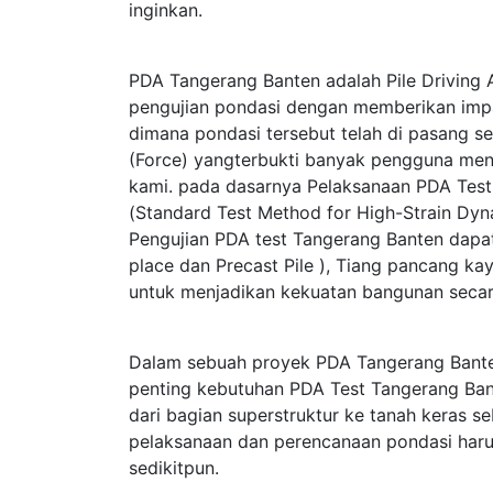
inginkan.
PDA Tangerang Banten adalah Pile Driving 
pengujian pondasi dengan memberikan im
dimana pondasi tersebut telah di pasang s
(Force) yangterbukti banyak pengguna me
kami. pada dasarnya Pelaksanaan PDA Te
(Standard Test Method for High-Strain Dy
Pengujian PDA test Tangerang Banten dapat 
place dan Precast Pile ), Tiang pancang kay
untuk menjadikan kekuatan bangunan secar
Dalam sebuah proyek PDA Tangerang Bante
penting kebutuhan PDA Test Tangerang Ban
dari bagian superstruktur ke tanah keras 
pelaksanaan dan perencanaan pondasi haru
sedikitpun.