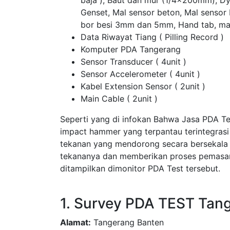
baja ), Baut dan mur (1/4x200mm), D
Genset, Mal sensor beton, Mal sensor
bor besi 3mm dan 5mm, Hand tab, ma
Data Riwayat Tiang ( Pilling Record )
Komputer PDA Tangerang
Sensor Transducer ( 4unit )
Sensor Accelerometer ( 4unit )
Kabel Extension Sensor ( 2unit )
Main Cable ( 2unit )
Seperti yang di infokan Bahwa Jasa PDA T
impact hammer yang terpantau terintegras
tekanan yang mendorong secara bersekala
tekananya dan memberikan proses pemasang
ditampilkan dimonitor PDA Test tersebut.
1. Survey PDA TEST Tan
Alamat:
Tangerang Banten