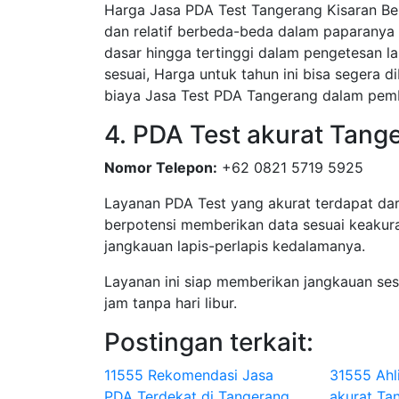
Harga Jasa PDA Test Tangerang Kisaran Ber
dan relatif berbeda-beda dalam paparanya 
dasar hingga tertinggi dalam pengetesan la
sesuai, Harga untuk tahun ini bisa segera 
biaya Jasa Test PDA Tangerang dalam pem
4. PDA Test akurat Tang
Nomor Telepon:
+62 0821 5719 5925
Layanan PDA Test yang akurat terdapat dar
berpotensi memberikan data sesuai keakura
jangkauan lapis-perlapis kedalamanya.
Layanan ini siap memberikan jangkauan se
jam tanpa hari libur.
Postingan terkait:
11555 Rekomendasi Jasa
31555 Ahl
PDA Terdekat di Tangerang
akurat Ta