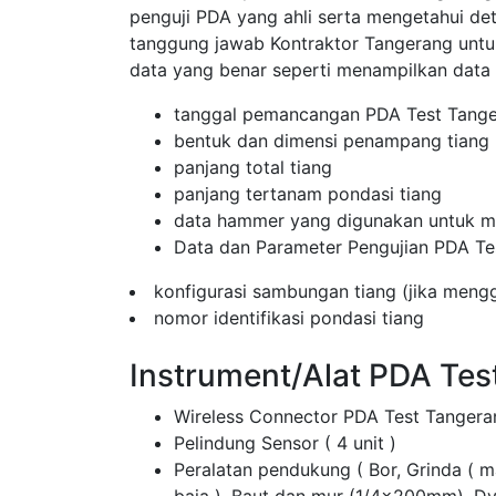
penguji PDA yang ahli serta mengetahui de
tanggung jawab Kontraktor Tangerang un
data yang benar seperti menampilkan data
tanggal pemancangan PDA Test Tang
bentuk dan dimensi penampang tiang
panjang total tiang
panjang tertanam pondasi tiang
data hammer yang digunakan untuk me
Data dan Parameter Pengujian PDA Te
konfigurasi sambungan tiang (jika men
nomor identifikasi pondasi tiang
Instrument/Alat PDA Tes
Wireless Connector PDA Test Tangera
Pelindung Sensor ( 4 unit )
Peralatan pendukung ( Bor, Grinda ( 