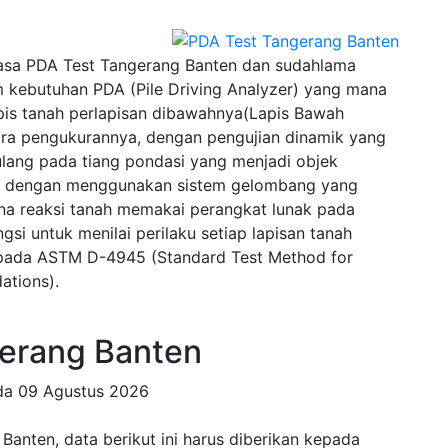
sa PDA Test Tangerang Banten dan sudahlama
 kebutuhan PDA (Pile Driving Analyzer) yang mana
pis tanah perlapisan dibawahnya(Lapis Bawah
ra pengukurannya, dengan pengujian dinamik yang
lang pada tiang pondasi yang menjadi objek
wal dengan menggunakan sistem gelombang yang
na reaksi tanah memakai perangkat lunak pada
si untuk menilai perilaku setiap lapisan tanah
u pada ASTM D-4945 (Standard Test Method for
ations).
erang Banten
ada
09 Agustus 2026
anten, data berikut ini harus diberikan kepada