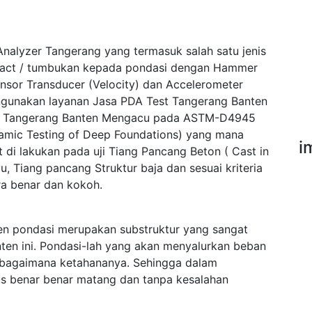
Analyzer Tangerang yang termasuk salah satu jenis
pact / tumbukan kepada pondasi dengan Hammer
ensor Transducer (Velocity) dan Accelerometer
ngunakan layanan Jasa PDA Test Tangerang Banten
st Tangerang Banten Mengacu pada ASTM-D4945
namic Testing of Deep Foundations) yang mana
i
di lakukan pada uji Tiang Pancang Beton ( Cast in
u, Tiang pancang Struktur baja dan sesuai kriteria
a benar dan kokoh.
n pondasi merupakan substruktur yang sangat
ten ini. Pondasi-lah yang akan menyalurkan beban
sebagaimana ketahananya. Sehingga dalam
s benar benar matang dan tanpa kesalahan