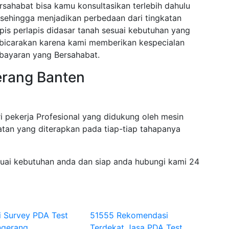
sahabat bisa kamu konsultasikan terlebih dahulu
sehingga menjadikan perbedaan dari tingkatan
pis perlapis didasar tanah sesuai kebutuhan yang
dibicarakan karena kami memberikan kespecialan
bayaran yang Bersahabat.
erang Banten
i pekerja Profesional yang didukung oleh mesin
tan yang diterapkan pada tiap-tiap tahapanya
suai kebutuhan anda dan siap anda hubungi kami 24
i Survey PDA Test
51555 Rekomendasi
ngerang
Terdekat Jasa PDA Test