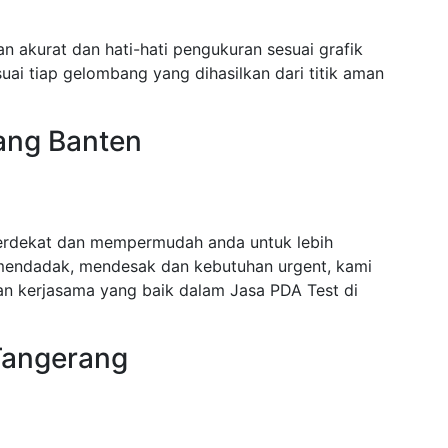
n akurat dan hati-hati pengukuran sesuai grafik
ai tiap gelombang yang dihasilkan dari titik aman
ang Banten
terdekat dan mempermudah anda untuk lebih
mendadak, mendesak dan kebutuhan urgent, kami
n kerjasama yang baik dalam Jasa PDA Test di
Tangerang