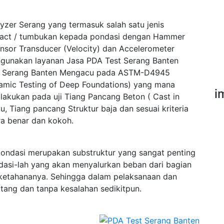
yzer Serang yang termasuk salah satu jenis
pact / tumbukan kepada pondasi dengan Hammer
ensor Transducer (Velocity) dan Accelerometer
ngunakan layanan Jasa PDA Test Serang Banten
st Serang Banten Mengacu pada ASTM-D4945
namic Testing of Deep Foundations) yang mana
i
lakukan pada uji Tiang Pancang Beton ( Cast in
u, Tiang pancang Struktur baja dan sesuai kriteria
a benar dan kokoh.
ondasi merupakan substruktur yang sangat penting
dasi-lah yang akan menyalurkan beban dari bagian
 ketahananya. Sehingga dalam pelaksanaan dan
tang dan tanpa kesalahan sedikitpun.