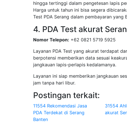
hingga tertinggi dalam pengetesan lapis pe
Harga untuk tahun ini bisa segera dibicar
Test PDA Serang dalam pembayaran yang B
4. PDA Test akurat Sera
Nomor Telepon:
+62 0821 5719 5925
Layanan PDA Test yang akurat terdapat dar
berpotensi memberikan data sesuai keakura
jangkauan lapis-perlapis kedalamanya.
Layanan ini siap memberikan jangkauan se
jam tanpa hari libur.
Postingan terkait:
11554 Rekomendasi Jasa
31554 Ahl
PDA Terdekat di Serang
akurat Se
Banten