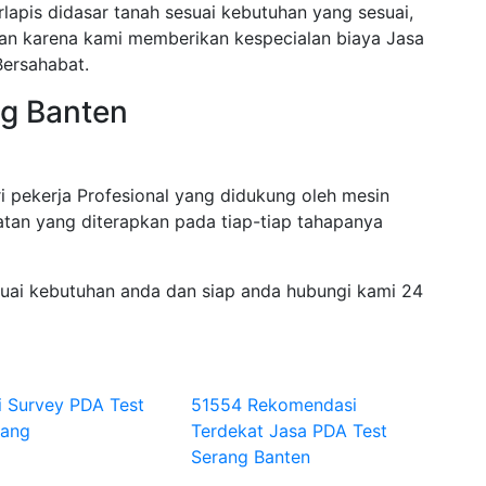
rlapis didasar tanah sesuai kebutuhan yang sesuai,
akan karena kami memberikan kespecialan biaya Jasa
ersahabat.
ng Banten
i pekerja Profesional yang didukung oleh mesin
tan yang diterapkan pada tiap-tiap tahapanya
suai kebutuhan anda dan siap anda hubungi kami 24
i Survey PDA Test
51554 Rekomendasi
rang
Terdekat Jasa PDA Test
Serang Banten