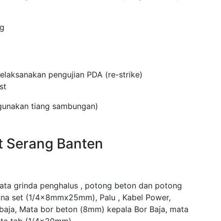
ng
laksanakan pengujian PDA (re-strike)
st
ggunakan tiang sambungan)
t Serang Banten
mata grinda penghalus , potong beton dan potong
yna set (1/4x8mmx25mm), Palu , Kabel Power,
 baja, Mata bor beton (8mm) kepala Bor Baja, mata