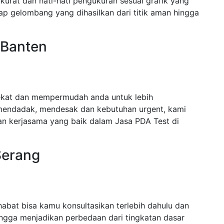
urat dan hati-hati pengukuran sesuai grafik yang
ap gelombang yang dihasilkan dari titik aman hingga
 Banten
ekat dan mempermudah anda untuk lebih
mendadak, mendesak dan kebutuhan urgent, kami
n kerjasama yang baik dalam Jasa PDA Test di
Serang
abat bisa kamu konsultasikan terlebih dahulu dan
ngga menjadikan perbedaan dari tingkatan dasar