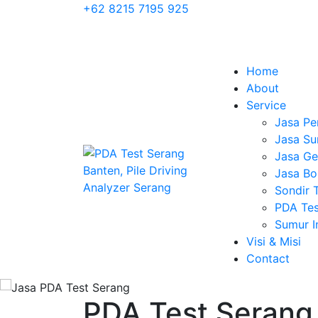
+62 8215 7195 925
Home
About
Service
Jasa Pe
Jasa Su
Jasa Geo
Jasa Bo
Sondir 
PDA Tes
Sumur 
Visi & Misi
Contact
PDA Test Serang 