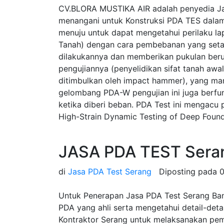
CV.BLORA MUSTIKA AIR adalah penyedia Ja
menangani untuk Konstruksi PDA TES dalam
menuju untuk dapat mengetahui perilaku la
Tanah) dengan cara pembebanan yang seta
dilakukannya dan memberikan pukulan beru
pengujiannya (penyelidikan sifat tanah a
ditimbulkan oleh impact hammer), yang ma
gelombang PDA-W pengujian ini juga berfung
ketika diberi beban. PDA Test ini mengac
High-Strain Dynamic Testing of Deep Found
JASA PDA TEST Sera
di
Jasa PDA Test Serang
Diposting pada
0
Untuk Penerapan Jasa PDA Test Serang Bante
PDA yang ahli serta mengetahui detail-de
Kontraktor Serang untuk melaksanakan pe