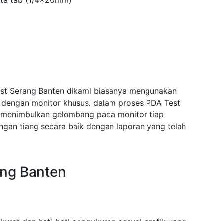
ta tab (1/4x20mm)
est Serang Banten dikami biasanya mengunakan
i dengan monitor khusus. dalam proses PDA Test
 menimbulkan gelombang pada monitor tiap
an tiang secara baik dengan laporan yang telah
ang Banten