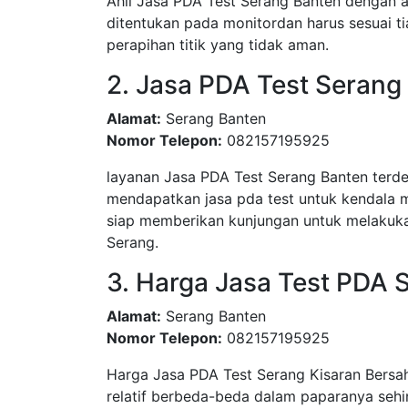
Ahli Jasa PDA Test Serang Banten dengan ak
ditentukan pada monitordan harus sesuai ti
perapihan titik yang tidak aman.
2. Jasa PDA Test Serang
Alamat:
Serang Banten
Nomor Telepon:
082157195925
layanan Jasa PDA Test Serang Banten terd
mendapatkan jasa pda test untuk kendala 
siap memberikan kunjungan untuk melakuka
Serang.
3. Harga Jasa Test PDA 
Alamat:
Serang Banten
Nomor Telepon:
082157195925
Harga Jasa PDA Test Serang Kisaran Bersah
relatif berbeda-beda dalam paparanya sehi