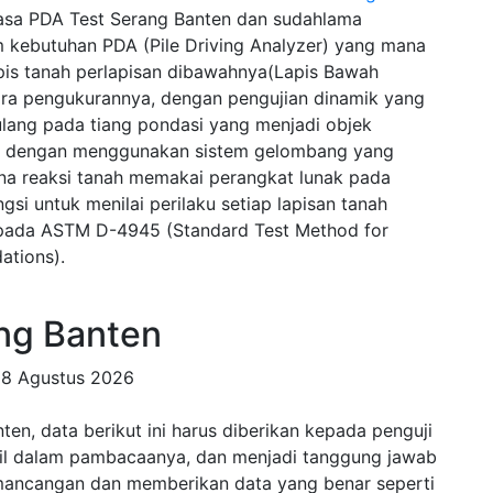
sa PDA Test Serang Banten dan sudahlama
 kebutuhan PDA (Pile Driving Analyzer) yang mana
pis tanah perlapisan dibawahnya(Lapis Bawah
ra pengukurannya, dengan pengujian dinamik yang
lang pada tiang pondasi yang menjadi objek
wal dengan menggunakan sistem gelombang yang
na reaksi tanah memakai perangkat lunak pada
si untuk menilai perilaku setiap lapisan tanah
u pada ASTM D-4945 (Standard Test Method for
ations).
ng Banten
8 Agustus 2026
n, data berikut ini harus diberikan kepada penguji
tail dalam pambacaanya, dan menjadi tanggung jawab
mancangan dan memberikan data yang benar seperti