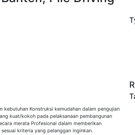
T
R
T
m kebutuhan Konstruksi kemudahan dalam pengujian
yang kuat/kokoh pada pelaksanaan pembangunan
 secara merata Profesional dalam memberikan
sesuai kriteria yang pelanggan inginkan.