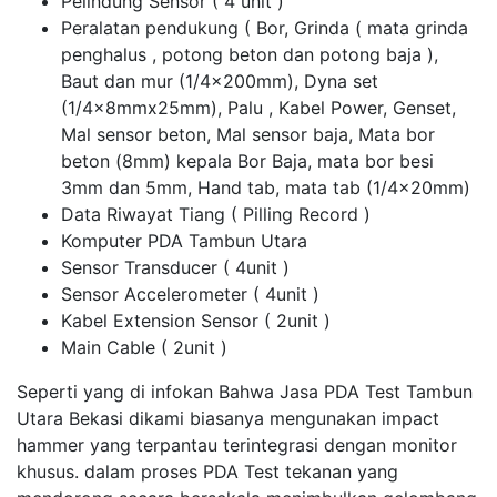
Pelindung Sensor ( 4 unit )
Peralatan pendukung ( Bor, Grinda ( mata grinda
penghalus , potong beton dan potong baja ),
Baut dan mur (1/4x200mm), Dyna set
(1/4x8mmx25mm), Palu , Kabel Power, Genset,
Mal sensor beton, Mal sensor baja, Mata bor
beton (8mm) kepala Bor Baja, mata bor besi
3mm dan 5mm, Hand tab, mata tab (1/4x20mm)
Data Riwayat Tiang ( Pilling Record )
Komputer PDA Tambun Utara
Sensor Transducer ( 4unit )
Sensor Accelerometer ( 4unit )
Kabel Extension Sensor ( 2unit )
Main Cable ( 2unit )
Seperti yang di infokan Bahwa Jasa PDA Test Tambun
Utara Bekasi dikami biasanya mengunakan impact
hammer yang terpantau terintegrasi dengan monitor
khusus. dalam proses PDA Test tekanan yang