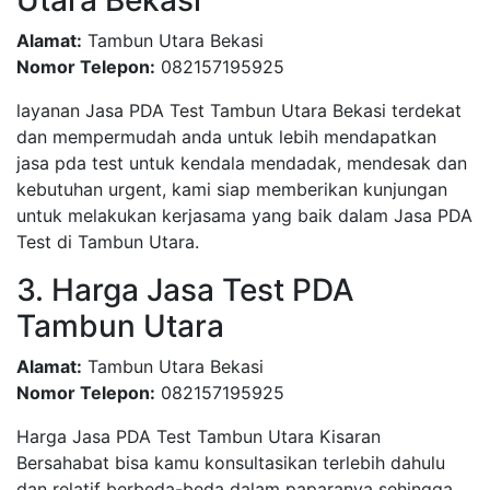
Utara Bekasi
Alamat:
Tambun Utara Bekasi
Nomor Telepon:
082157195925
layanan Jasa PDA Test Tambun Utara Bekasi terdekat
dan mempermudah anda untuk lebih mendapatkan
jasa pda test untuk kendala mendadak, mendesak dan
kebutuhan urgent, kami siap memberikan kunjungan
untuk melakukan kerjasama yang baik dalam Jasa PDA
Test di Tambun Utara.
3. Harga Jasa Test PDA
Tambun Utara
Alamat:
Tambun Utara Bekasi
Nomor Telepon:
082157195925
Harga Jasa PDA Test Tambun Utara Kisaran
Bersahabat bisa kamu konsultasikan terlebih dahulu
dan relatif berbeda-beda dalam paparanya sehingga