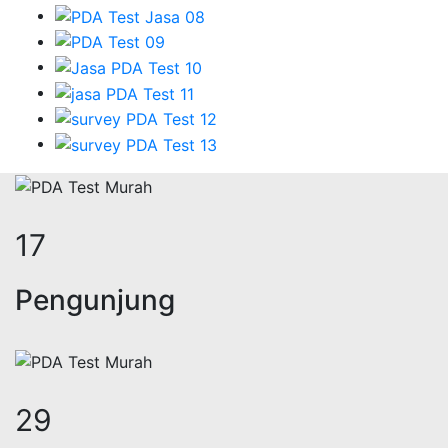
22
Pengunjung
35