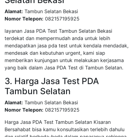
Selatan Bekasi
Alamat:
Tambun Selatan Bekasi
Nomor Telepon:
082157195925
layanan Jasa PDA Test Tambun Selatan Bekasi
terdekat dan mempermudah anda untuk lebih
mendapatkan jasa pda test untuk kendala mendadak,
mendesak dan kebutuhan urgent, kami siap
memberikan kunjungan untuk melakukan kerjasama
yang baik dalam Jasa PDA Test di Tambun Selatan.
3. Harga Jasa Test PDA
Tambun Selatan
Alamat:
Tambun Selatan Bekasi
Nomor Telepon:
082157195925
Harga Jasa PDA Test Tambun Selatan Kisaran
Bersahabat bisa kamu konsultasikan terlebih dahulu
dan relatif berbeda-beda dalam paparanya sehingga