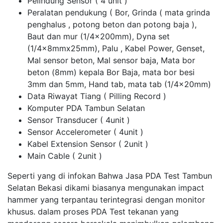
Pelindung Sensor ( 4 unit )
Peralatan pendukung ( Bor, Grinda ( mata grinda
penghalus , potong beton dan potong baja ),
Baut dan mur (1/4x200mm), Dyna set
(1/4x8mmx25mm), Palu , Kabel Power, Genset,
Mal sensor beton, Mal sensor baja, Mata bor
beton (8mm) kepala Bor Baja, mata bor besi
3mm dan 5mm, Hand tab, mata tab (1/4x20mm)
Data Riwayat Tiang ( Pilling Record )
Komputer PDA Tambun Selatan
Sensor Transducer ( 4unit )
Sensor Accelerometer ( 4unit )
Kabel Extension Sensor ( 2unit )
Main Cable ( 2unit )
Seperti yang di infokan Bahwa Jasa PDA Test Tambun
Selatan Bekasi dikami biasanya mengunakan impact
hammer yang terpantau terintegrasi dengan monitor
khusus. dalam proses PDA Test tekanan yang