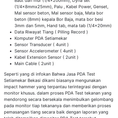
Baut dan mur (1/4x200mm), Dyna set
(1/4x8mmx25mm), Palu , Kabel Power, Genset,
Mal sensor beton, Mal sensor baja, Mata bor
beton (8mm) kepala Bor Baja, mata bor besi
3mm dan 5mm, Hand tab, mata tab (1/4x20mm)
Data Riwayat Tiang ( Pilling Record )
Komputer PDA Setiamekar
Sensor Transducer ( 4unit )
Sensor Accelerometer ( 4unit )
Kabel Extension Sensor ( 2unit )
Main Cable ( 2unit )
Seperti yang di infokan Bahwa Jasa PDA Test
Setiamekar Bekasi dikami biasanya mengunakan
impact hammer yang terpantau terintegrasi dengan
monitor khusus. dalam proses PDA Test tekanan yang
mendorong secara bersekala menimbulkan gelombang
pada monitor tiap tekananya dan memberikan proses
pemasangan tiang secara baik dengan laporan yang