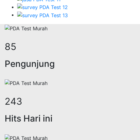
105
Pengunjung
298
Hits Hari ini