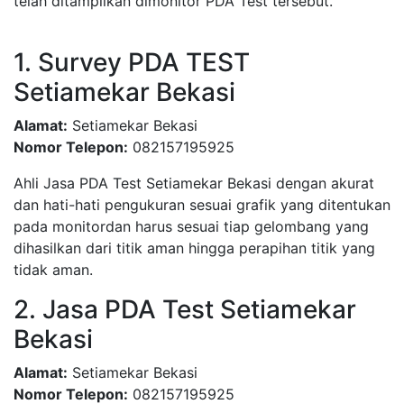
telah ditampilkan dimonitor PDA Test tersebut.
1. Survey PDA TEST
Setiamekar Bekasi
Alamat:
Setiamekar Bekasi
Nomor Telepon:
082157195925
Ahli Jasa PDA Test Setiamekar Bekasi dengan akurat
dan hati-hati pengukuran sesuai grafik yang ditentukan
pada monitordan harus sesuai tiap gelombang yang
dihasilkan dari titik aman hingga perapihan titik yang
tidak aman.
2. Jasa PDA Test Setiamekar
Bekasi
Alamat:
Setiamekar Bekasi
Nomor Telepon:
082157195925