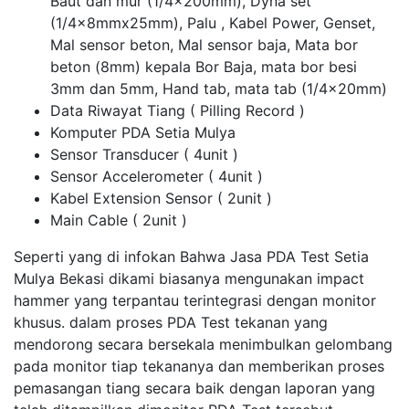
Baut dan mur (1/4x200mm), Dyna set
(1/4x8mmx25mm), Palu , Kabel Power, Genset,
Mal sensor beton, Mal sensor baja, Mata bor
beton (8mm) kepala Bor Baja, mata bor besi
3mm dan 5mm, Hand tab, mata tab (1/4x20mm)
Data Riwayat Tiang ( Pilling Record )
Komputer PDA Setia Mulya
Sensor Transducer ( 4unit )
Sensor Accelerometer ( 4unit )
Kabel Extension Sensor ( 2unit )
Main Cable ( 2unit )
Seperti yang di infokan Bahwa Jasa PDA Test Setia
Mulya Bekasi dikami biasanya mengunakan impact
hammer yang terpantau terintegrasi dengan monitor
khusus. dalam proses PDA Test tekanan yang
mendorong secara bersekala menimbulkan gelombang
pada monitor tiap tekananya dan memberikan proses
pemasangan tiang secara baik dengan laporan yang