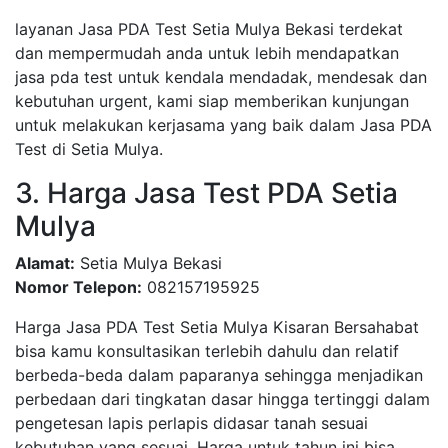
layanan Jasa PDA Test Setia Mulya Bekasi terdekat
dan mempermudah anda untuk lebih mendapatkan
jasa pda test untuk kendala mendadak, mendesak dan
kebutuhan urgent, kami siap memberikan kunjungan
untuk melakukan kerjasama yang baik dalam Jasa PDA
Test di Setia Mulya.
3. Harga Jasa Test PDA Setia
Mulya
Alamat:
Setia Mulya Bekasi
Nomor Telepon:
082157195925
Harga Jasa PDA Test Setia Mulya Kisaran Bersahabat
bisa kamu konsultasikan terlebih dahulu dan relatif
berbeda-beda dalam paparanya sehingga menjadikan
perbedaan dari tingkatan dasar hingga tertinggi dalam
pengetesan lapis perlapis didasar tanah sesuai
kebutuhan yang sesuai, Harga untuk tahun ini bisa