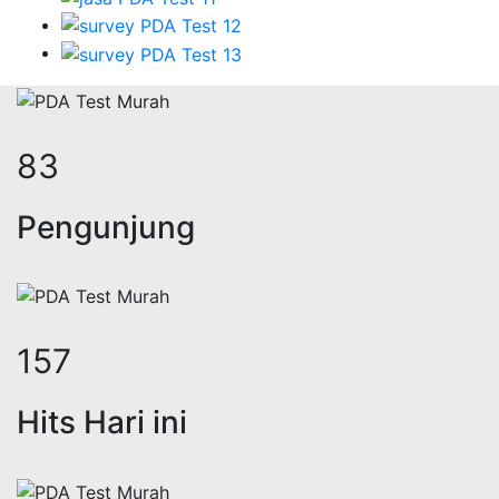
102
Pengunjung
193
Hits Hari ini