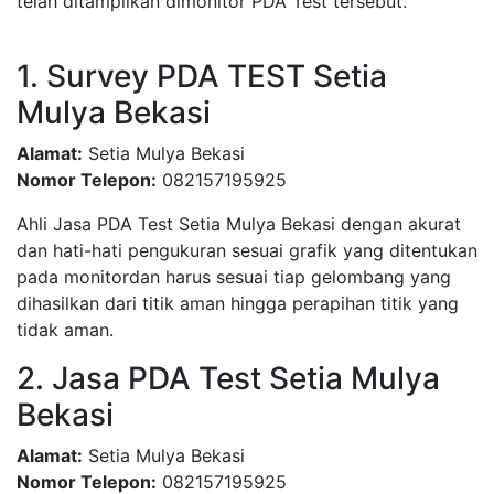
telah ditampilkan dimonitor PDA Test tersebut.
1. Survey PDA TEST Setia
Mulya Bekasi
Alamat:
Setia Mulya Bekasi
Nomor Telepon:
082157195925
Ahli Jasa PDA Test Setia Mulya Bekasi dengan akurat
dan hati-hati pengukuran sesuai grafik yang ditentukan
pada monitordan harus sesuai tiap gelombang yang
dihasilkan dari titik aman hingga perapihan titik yang
tidak aman.
2. Jasa PDA Test Setia Mulya
Bekasi
Alamat:
Setia Mulya Bekasi
Nomor Telepon:
082157195925