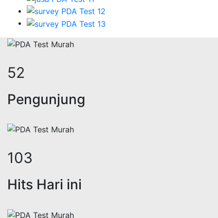
63
Pengunjung
126
Hits Hari ini