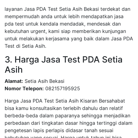
layanan Jasa PDA Test Setia Asih Bekasi terdekat dan
mempermudah anda untuk lebih mendapatkan jasa
pda test untuk kendala mendadak, mendesak dan
kebutuhan urgent, kami siap memberikan kunjungan
untuk melakukan kerjasama yang baik dalam Jasa PDA
Test di Setia Asih.
3. Harga Jasa Test PDA Setia
Asih
Alamat:
Setia Asih Bekasi
Nomor Telepon:
082157195925
Harga Jasa PDA Test Setia Asih Kisaran Bersahabat
bisa kamu konsultasikan terlebih dahulu dan relatif
berbeda-beda dalam paparanya sehingga menjadikan
perbedaan dari tingkatan dasar hingga tertinggi dalam
pengetesan lapis perlapis didasar tanah sesuai
kebutuhan yang sesuai, Harga untuk tahun ini bisa