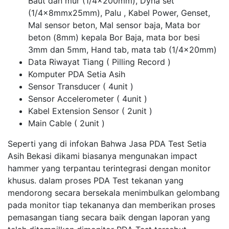
Baut dan mur (1/4x200mm), Dyna set
(1/4x8mmx25mm), Palu , Kabel Power, Genset,
Mal sensor beton, Mal sensor baja, Mata bor
beton (8mm) kepala Bor Baja, mata bor besi
3mm dan 5mm, Hand tab, mata tab (1/4x20mm)
Data Riwayat Tiang ( Pilling Record )
Komputer PDA Setia Asih
Sensor Transducer ( 4unit )
Sensor Accelerometer ( 4unit )
Kabel Extension Sensor ( 2unit )
Main Cable ( 2unit )
Seperti yang di infokan Bahwa Jasa PDA Test Setia
Asih Bekasi dikami biasanya mengunakan impact
hammer yang terpantau terintegrasi dengan monitor
khusus. dalam proses PDA Test tekanan yang
mendorong secara bersekala menimbulkan gelombang
pada monitor tiap tekananya dan memberikan proses
pemasangan tiang secara baik dengan laporan yang