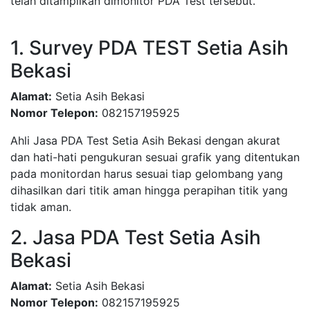
telah ditampilkan dimonitor PDA Test tersebut.
1. Survey PDA TEST Setia Asih
Bekasi
Alamat:
Setia Asih Bekasi
Nomor Telepon:
082157195925
Ahli Jasa PDA Test Setia Asih Bekasi dengan akurat
dan hati-hati pengukuran sesuai grafik yang ditentukan
pada monitordan harus sesuai tiap gelombang yang
dihasilkan dari titik aman hingga perapihan titik yang
tidak aman.
2. Jasa PDA Test Setia Asih
Bekasi
Alamat:
Setia Asih Bekasi
Nomor Telepon:
082157195925