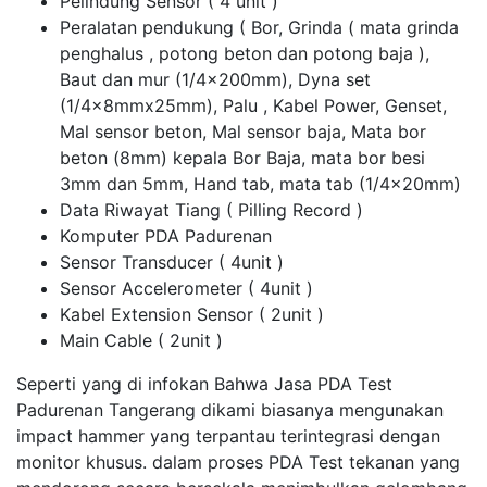
Pelindung Sensor ( 4 unit )
Peralatan pendukung ( Bor, Grinda ( mata grinda
penghalus , potong beton dan potong baja ),
Baut dan mur (1/4x200mm), Dyna set
(1/4x8mmx25mm), Palu , Kabel Power, Genset,
Mal sensor beton, Mal sensor baja, Mata bor
beton (8mm) kepala Bor Baja, mata bor besi
3mm dan 5mm, Hand tab, mata tab (1/4x20mm)
Data Riwayat Tiang ( Pilling Record )
Komputer PDA Padurenan
Sensor Transducer ( 4unit )
Sensor Accelerometer ( 4unit )
Kabel Extension Sensor ( 2unit )
Main Cable ( 2unit )
Seperti yang di infokan Bahwa Jasa PDA Test
Padurenan Tangerang dikami biasanya mengunakan
impact hammer yang terpantau terintegrasi dengan
monitor khusus. dalam proses PDA Test tekanan yang