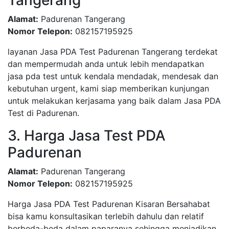
Tangerang
Alamat:
Padurenan Tangerang
Nomor Telepon:
082157195925
layanan Jasa PDA Test Padurenan Tangerang terdekat
dan mempermudah anda untuk lebih mendapatkan
jasa pda test untuk kendala mendadak, mendesak dan
kebutuhan urgent, kami siap memberikan kunjungan
untuk melakukan kerjasama yang baik dalam Jasa PDA
Test di Padurenan.
3. Harga Jasa Test PDA
Padurenan
Alamat:
Padurenan Tangerang
Nomor Telepon:
082157195925
Harga Jasa PDA Test Padurenan Kisaran Bersahabat
bisa kamu konsultasikan terlebih dahulu dan relatif
berbeda-beda dalam paparanya sehingga menjadikan