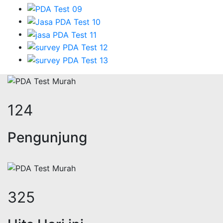
152
Pengunjung
399