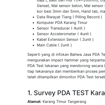
baja ), Baut dan mur (1/4x200mm), D
Genset, Mal sensor beton, Mal sensor
bor besi 3mm dan 5mm, Hand tab, ma
Data Riwayat Tiang ( Pilling Record )
Komputer PDA Karang Timur
Sensor Transducer ( 4unit )
Sensor Accelerometer ( 4unit )
Kabel Extension Sensor ( 2unit )
Main Cable ( 2unit )
Seperti yang di infokan Bahwa Jasa PDA T
mengunakan impact hammer yang terpantau 
PDA Test tekanan yang mendorong secara 
tiap tekananya dan memberikan proses pem
telah ditampilkan dimonitor PDA Test terseb
1. Survey PDA TEST Kar
Alamat:
Karang Timur Tangerang