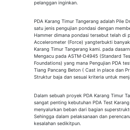
pelanggan inginkan.
PDA Karang Timur Tangerang adalah Pile Dr
satu jenis pengujian pondasi dengan memb
Hammer dimana pondasi tersebut telah di p
Accelerometer (Force) yangterbukti bany
Karang Timur Tangerang kami. pada dasar
Mengacu pada ASTM-D4945 (Standard Test 
Foundations) yang mana Pengujian PDA test
Tiang Pancang Beton ( Cast in place dan Pr
Struktur baja dan sesuai kriteria untuk me
Dalam sebuah proyek PDA Karang Timur Ta
sangat penting kebutuhan PDA Test Karang 
menyalurkan beban dari bagian superstrukt
Sehingga dalam pelaksanaan dan perencan
kesalahan sedikitpun.