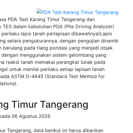
sa PDA Test Karang Timur Tangerang dan
 TES dalam kebutuhan PDA (Pile Driving Analyzer)
erilaku lapis tanah perlapisan dibawahnya(Lapis
g setara pengukurannya, dengan pengujian dinamik
 berulang pada tiang pondasi yang menjadi objek
wal dengan menggunakan sistem gelombang yang
na reaksi tanah memakai perangkat lunak pada
si untuk menilai perilaku setiap lapisan tanah
u pada ASTM D-4945 (Standard Test Method for
ations).
ng Timur Tangerang
 pada
06 Agustus 2026
r Tangerang, data berikut ini harus diberikan