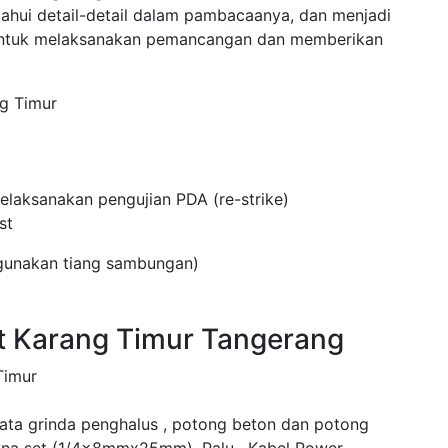
ahui detail-detail dalam pambacaanya, dan menjadi
 untuk melaksanakan pemancangan dan memberikan
g Timur
laksanakan pengujian PDA (re-strike)
st
ggunakan tiang sambungan)
t Karang Timur Tangerang
Timur
mata grinda penghalus , potong beton dan potong