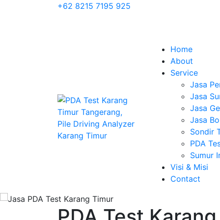
+62 8215 7195 925
Home
About
Service
Jasa Pe
Jasa Su
Jasa Geo
Jasa Bo
Sondir 
PDA Tes
Sumur 
Visi & Misi
Contact
PDA Test Karang