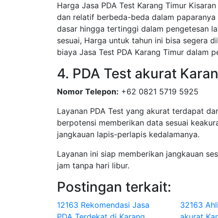
Harga Jasa PDA Test Karang Timur Kisaran 
dan relatif berbeda-beda dalam paparanya 
dasar hingga tertinggi dalam pengetesan la
sesuai, Harga untuk tahun ini bisa segera 
biaya Jasa Test PDA Karang Timur dalam 
4. PDA Test akurat Kara
Nomor Telepon:
+62 0821 5719 5925
Layanan PDA Test yang akurat terdapat dar
berpotensi memberikan data sesuai keakura
jangkauan lapis-perlapis kedalamanya.
Layanan ini siap memberikan jangkauan se
jam tanpa hari libur.
Postingan terkait:
12163 Rekomendasi Jasa
32163 Ahl
PDA Terdekat di Karang
akurat Ka