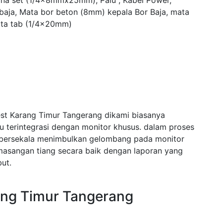
yna set (1/4x8mmx25mm), Palu , Kabel Power,
 baja, Mata bor beton (8mm) kepala Bor Baja, mata
ta tab (1/4x20mm)
est Karang Timur Tangerang dikami biasanya
terintegrasi dengan monitor khusus. dalam proses
bersekala menimbulkan gelombang pada monitor
asangan tiang secara baik dengan laporan yang
ut.
ang Timur Tangerang