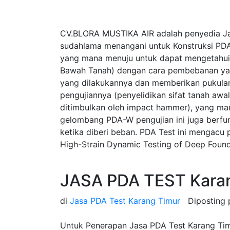
CV.BLORA MUSTIKA AIR adalah penyedia Ja
sudahlama menangani untuk Konstruksi PDA
yang mana menuju untuk dapat mengetahui p
Bawah Tanah) dengan cara pembebanan yan
yang dilakukannya dan memberikan pukulan
pengujiannya (penyelidikan sifat tanah a
ditimbulkan oleh impact hammer), yang ma
gelombang PDA-W pengujian ini juga berfung
ketika diberi beban. PDA Test ini mengac
High-Strain Dynamic Testing of Deep Found
JASA PDA TEST Kara
di
Jasa PDA Test Karang Timur
Diposting
Untuk Penerapan Jasa PDA Test Karang Timu