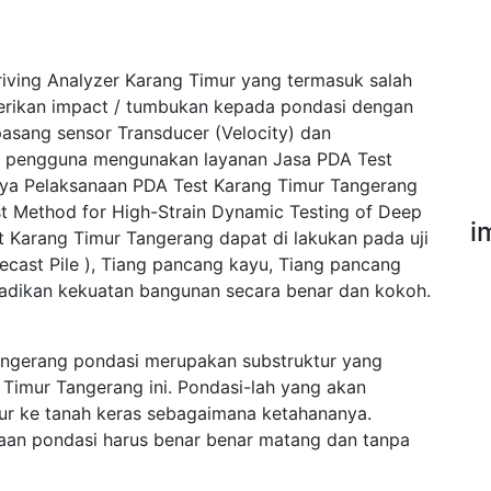
iving Analyzer Karang Timur yang termasuk salah
erikan impact / tumbukan kepada pondasi dengan
asang sensor Transducer (Velocity) dan
ak pengguna mengunakan layanan Jasa PDA Test
nya Pelaksanaan PDA Test Karang Timur Tangerang
Method for High-Strain Dynamic Testing of Deep
i
 Karang Timur Tangerang dapat di lakukan pada uji
ecast Pile ), Tiang pancang kayu, Tiang pancang
njadikan kekuatan bangunan secara benar dan kokoh.
ngerang pondasi merupakan substruktur yang
Timur Tangerang ini. Pondasi-lah yang akan
ur ke tanah keras sebagaimana ketahananya.
aan pondasi harus benar benar matang dan tanpa