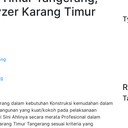
lyzer Karang Timur
T
ang
ng
R
T
rang dalam kebutuhan Konstruksi kemudahan dalam
bangunan yang kuat/kokoh pada pelaksanaan
Sini Ahlinya secara merata Profesional dalam
rang Timur Tangerang sesuai kriteria yang