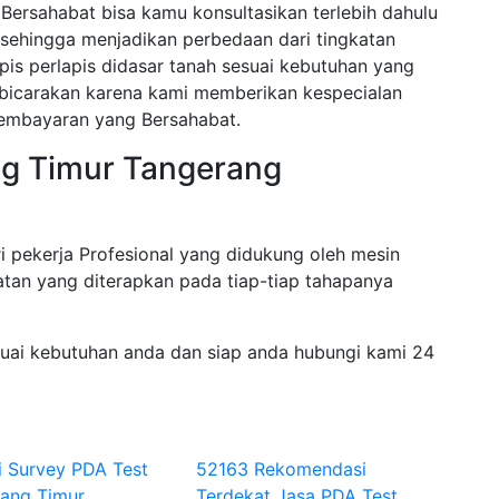
Bersahabat bisa kamu konsultasikan terlebih dahulu
sehingga menjadikan perbedaan dari tingkatan
pis perlapis didasar tanah sesuai kebutuhan yang
dibicarakan karena kami memberikan kespecialan
pembayaran yang Bersahabat.
ng Timur Tangerang
i pekerja Profesional yang didukung oleh mesin
tan yang diterapkan pada tiap-tiap tahapanya
suai kebutuhan anda dan siap anda hubungi kami 24
i Survey PDA Test
52163 Rekomendasi
rang Timur
Terdekat Jasa PDA Test