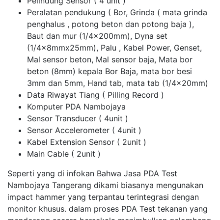
Pelindung Sensor ( 4 unit )
Peralatan pendukung ( Bor, Grinda ( mata grinda
penghalus , potong beton dan potong baja ),
Baut dan mur (1/4x200mm), Dyna set
(1/4x8mmx25mm), Palu , Kabel Power, Genset,
Mal sensor beton, Mal sensor baja, Mata bor
beton (8mm) kepala Bor Baja, mata bor besi
3mm dan 5mm, Hand tab, mata tab (1/4x20mm)
Data Riwayat Tiang ( Pilling Record )
Komputer PDA Nambojaya
Sensor Transducer ( 4unit )
Sensor Accelerometer ( 4unit )
Kabel Extension Sensor ( 2unit )
Main Cable ( 2unit )
Seperti yang di infokan Bahwa Jasa PDA Test
Nambojaya Tangerang dikami biasanya mengunakan
impact hammer yang terpantau terintegrasi dengan
monitor khusus. dalam proses PDA Test tekanan yang