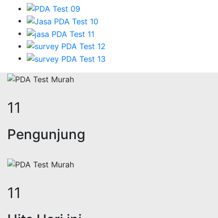
13
Pengunjung
13