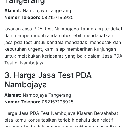
Tangerang
Alamat:
Nambojaya Tangerang
Nomor Telepon:
082157195925
layanan Jasa PDA Test Nambojaya Tangerang terdekat
dan mempermudah anda untuk lebih mendapatkan
jasa pda test untuk kendala mendadak, mendesak dan
kebutuhan urgent, kami siap memberikan kunjungan
untuk melakukan kerjasama yang baik dalam Jasa PDA
Test di Nambojaya.
3. Harga Jasa Test PDA
Nambojaya
Alamat:
Nambojaya Tangerang
Nomor Telepon:
082157195925
Harga Jasa PDA Test Nambojaya Kisaran Bersahabat
bisa kamu konsultasikan terlebih dahulu dan relatif
berbeda-beda dalam paparanya sehingga menjadikan