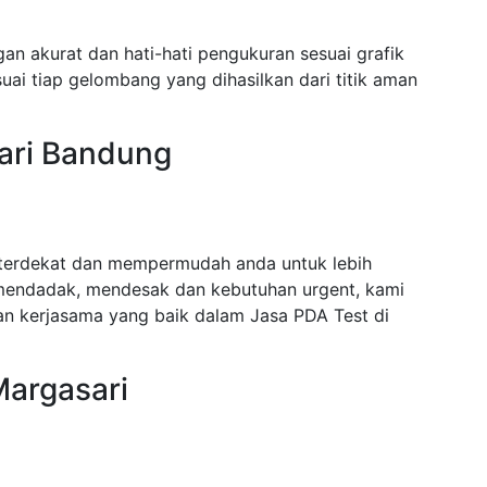
an akurat dan hati-hati pengukuran sesuai grafik
ai tiap gelombang yang dihasilkan dari titik aman
ari Bandung
 terdekat dan mempermudah anda untuk lebih
mendadak, mendesak dan kebutuhan urgent, kami
n kerjasama yang baik dalam Jasa PDA Test di
Margasari