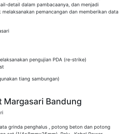
tail-detail dalam pambacaanya, dan menjadi
uk melaksanakan pemancangan dan memberikan data
sari
laksanakan pengujian PDA (re-strike)
st
ggunakan tiang sambungan)
t Margasari Bandung
ri
mata grinda penghalus , potong beton dan potong