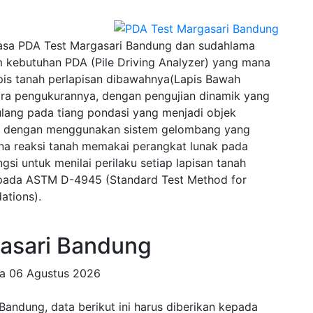
asa PDA Test Margasari Bandung dan sudahlama
 kebutuhan PDA (Pile Driving Analyzer) yang mana
pis tanah perlapisan dibawahnya(Lapis Bawah
ra pengukurannya, dengan pengujian dinamik yang
lang pada tiang pondasi yang menjadi objek
wal dengan menggunakan sistem gelombang yang
na reaksi tanah memakai perangkat lunak pada
si untuk menilai perilaku setiap lapisan tanah
u pada ASTM D-4945 (Standard Test Method for
ations).
asari Bandung
da
06 Agustus 2026
andung, data berikut ini harus diberikan kepada