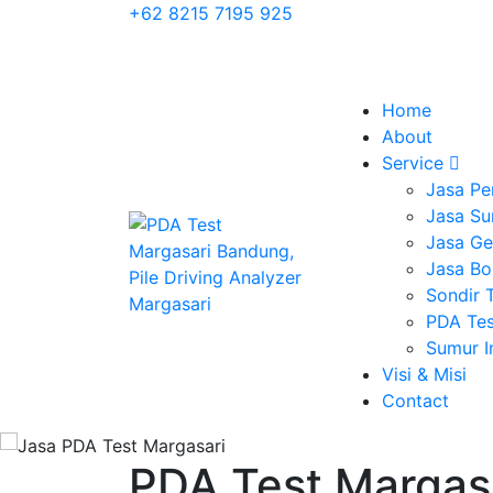
+62 8215 7195 925
Home
About
Service
Jasa Pe
Jasa Su
Jasa Geo
Jasa Bo
Sondir 
PDA Tes
Sumur 
Visi & Misi
Contact
PDA Test Margasa