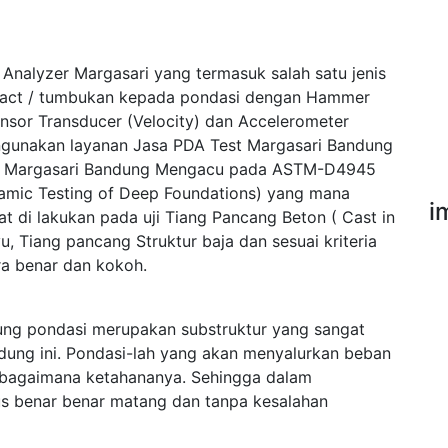
Analyzer Margasari yang termasuk salah satu jenis
pact / tumbukan kepada pondasi dengan Hammer
ensor Transducer (Velocity) dan Accelerometer
ngunakan layanan Jasa PDA Test Margasari Bandung
st Margasari Bandung Mengacu pada ASTM-D4945
namic Testing of Deep Foundations) yang mana
i
t di lakukan pada uji Tiang Pancang Beton ( Cast in
u, Tiang pancang Struktur baja dan sesuai kriteria
a benar dan kokoh.
ng pondasi merupakan substruktur yang sangat
dung ini. Pondasi-lah yang akan menyalurkan beban
sebagaimana ketahananya. Sehingga dalam
s benar benar matang dan tanpa kesalahan