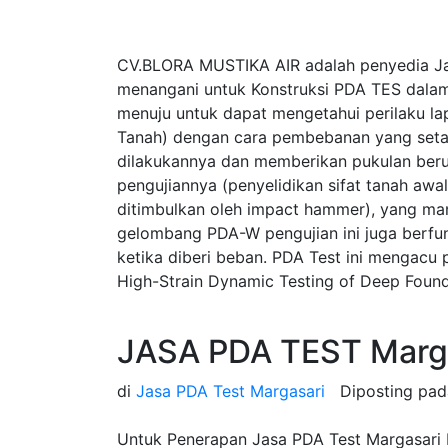
CV.BLORA MUSTIKA AIR adalah penyedia J
menangani untuk Konstruksi PDA TES dalam
menuju untuk dapat mengetahui perilaku la
Tanah) dengan cara pembebanan yang seta
dilakukannya dan memberikan pukulan beru
pengujiannya (penyelidikan sifat tanah a
ditimbulkan oleh impact hammer), yang ma
gelombang PDA-W pengujian ini juga berfung
ketika diberi beban. PDA Test ini mengac
High-Strain Dynamic Testing of Deep Found
JASA PDA TEST Marg
di
Jasa PDA Test Margasari
Diposting pa
Untuk Penerapan Jasa PDA Test Margasari B