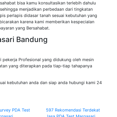
sahabat bisa kamu konsultasikan terlebih dahulu
sehingga menjadikan perbedaan dari tingkatan
pis perlapis didasar tanah sesuai kebutuhan yang
dibicarakan karena kami memberikan kespecialan
ayaran yang Bersahabat.
asari Bandung
i pekerja Profesional yang didukung oleh mesin
tan yang diterapkan pada tiap-tiap tahapanya
suai kebutuhan anda dan siap anda hubungi kami 24
Survey PDA Test
597 Rekomendasi Terdekat
rgasari
Jasa PDA Test Margasari