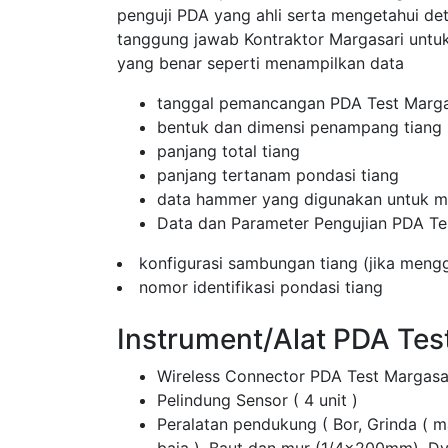
penguji PDA yang ahli serta mengetahui de
tanggung jawab Kontraktor Margasari unt
yang benar seperti menampilkan data
tanggal pemancangan PDA Test Marga
bentuk dan dimensi penampang tiang
panjang total tiang
panjang tertanam pondasi tiang
data hammer yang digunakan untuk me
Data dan Parameter Pengujian PDA Te
konfigurasi sambungan tiang (jika men
nomor identifikasi pondasi tiang
Instrument/Alat PDA Tes
Wireless Connector PDA Test Margasa
Pelindung Sensor ( 4 unit )
Peralatan pendukung ( Bor, Grinda ( 