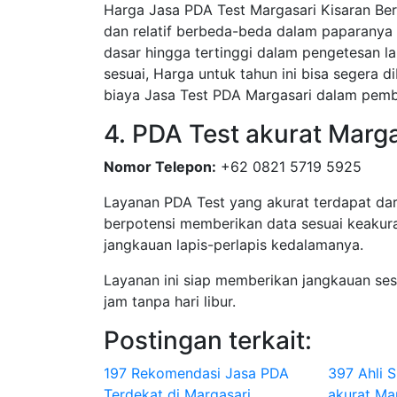
Harga Jasa PDA Test Margasari Kisaran Ber
dan relatif berbeda-beda dalam paparanya 
dasar hingga tertinggi dalam pengetesan la
sesuai, Harga untuk tahun ini bisa segera 
biaya Jasa Test PDA Margasari dalam pemb
4. PDA Test akurat Marg
Nomor Telepon:
+62 0821 5719 5925
Layanan PDA Test yang akurat terdapat dar
berpotensi memberikan data sesuai keakura
jangkauan lapis-perlapis kedalamanya.
Layanan ini siap memberikan jangkauan se
jam tanpa hari libur.
Postingan terkait:
197 Rekomendasi Jasa PDA
397 Ahli 
Terdekat di Margasari
akurat Ma