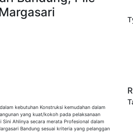
 Margasari
T
R
T
dalam kebutuhan Konstruksi kemudahan dalam
bangunan yang kuat/kokoh pada pelaksanaan
Sini Ahlinya secara merata Profesional dalam
rgasari Bandung sesuai kriteria yang pelanggan