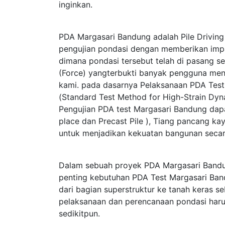
inginkan.
PDA Margasari Bandung adalah Pile Driving 
pengujian pondasi dengan memberikan im
dimana pondasi tersebut telah di pasang s
(Force) yangterbukti banyak pengguna me
kami. pada dasarnya Pelaksanaan PDA Te
(Standard Test Method for High-Strain Dy
Pengujian PDA test Margasari Bandung dapa
place dan Precast Pile ), Tiang pancang kay
untuk menjadikan kekuatan bangunan secar
Dalam sebuah proyek PDA Margasari Bandu
penting kebutuhan PDA Test Margasari Ban
dari bagian superstruktur ke tanah keras 
pelaksanaan dan perencanaan pondasi haru
sedikitpun.