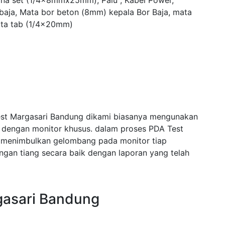
yna set (1/4x8mmx25mm), Palu , Kabel Power,
 baja, Mata bor beton (8mm) kepala Bor Baja, mata
ta tab (1/4x20mm)
est Margasari Bandung dikami biasanya mengunakan
i dengan monitor khusus. dalam proses PDA Test
 menimbulkan gelombang pada monitor tiap
an tiang secara baik dengan laporan yang telah
gasari Bandung