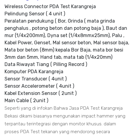
Wireless Connector PDA Test Karangreja
Pelindung Sensor ( 4 unit )
Peralatan pendukung ( Bor, Grinda ( mata grinda
penghalus , potong beton dan potong baja ), Baut dan
mur (1/4x200mm), Dyna set (1/4x8mmx25mm), Palu ,
Kabel Power, Genset, Mal sensor beton, Mal sensor baja,
Mata bor beton (8mm) kepala Bor Baja, mata bor besi
3mm dan 5mm, Hand tab, mata tab (1/4x20mm)
Data Riwayat Tiang ( Pilling Record )
Komputer PDA Karangreja
Sensor Transducer ( 4unit )
Sensor Accelerometer ( 4unit )
Kabel Extension Sensor ( 2unit )
Main Cable ( 2unit )
Seperti yang di infokan Bahwa Jasa PDA Test Karangreja
Bekasi dikami biasanya mengunakan impact hammer yang
terpantau terintegrasi dengan monitor khusus. dalam
proses PDA Test tekanan yang mendorong secara