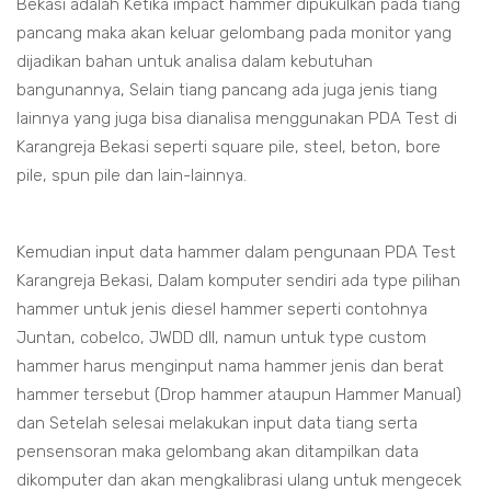
Bekasi adalah Ketika impact hammer dipukulkan pada tiang
pancang maka akan keluar gelombang pada monitor yang
dijadikan bahan untuk analisa dalam kebutuhan
bangunannya, Selain tiang pancang ada juga jenis tiang
lainnya yang juga bisa dianalisa menggunakan PDA Test di
Karangreja Bekasi seperti square pile, steel, beton, bore
pile, spun pile dan lain-lainnya.
Kemudian input data hammer dalam pengunaan PDA Test
Karangreja Bekasi, Dalam komputer sendiri ada type pilihan
hammer untuk jenis diesel hammer seperti contohnya
Juntan, cobelco, JWDD dll, namun untuk type custom
hammer harus menginput nama hammer jenis dan berat
hammer tersebut (Drop hammer ataupun Hammer Manual)
dan Setelah selesai melakukan input data tiang serta
pensensoran maka gelombang akan ditampilkan data
dikomputer dan akan mengkalibrasi ulang untuk mengecek