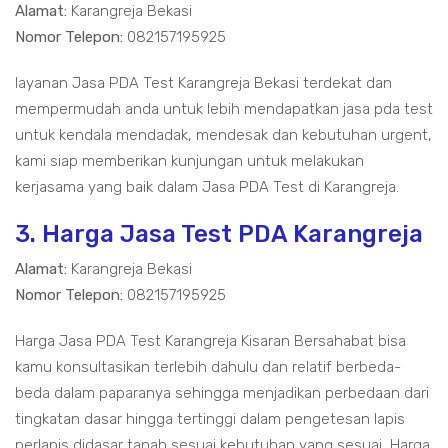
Alamat:
Karangreja Bekasi
Nomor Telepon:
082157195925
layanan Jasa PDA Test Karangreja Bekasi terdekat dan
mempermudah anda untuk lebih mendapatkan jasa pda test
untuk kendala mendadak, mendesak dan kebutuhan urgent,
kami siap memberikan kunjungan untuk melakukan
kerjasama yang baik dalam Jasa PDA Test di Karangreja.
3. Harga Jasa Test PDA Karangreja
Alamat:
Karangreja Bekasi
Nomor Telepon:
082157195925
Harga Jasa PDA Test Karangreja Kisaran Bersahabat bisa
kamu konsultasikan terlebih dahulu dan relatif berbeda-
beda dalam paparanya sehingga menjadikan perbedaan dari
tingkatan dasar hingga tertinggi dalam pengetesan lapis
perlapis didasar tanah sesuai kebutuhan yang sesuai, Harga