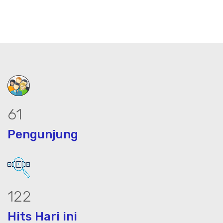
76
Pengunjung
152
Hits Hari ini