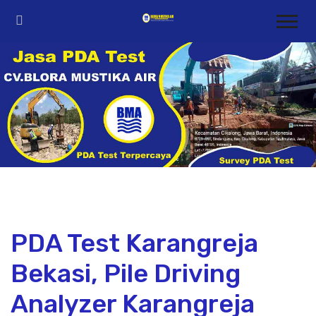
PDA Test Karangreja
Bekasi, Pile Driving
Analyzer Karangreja