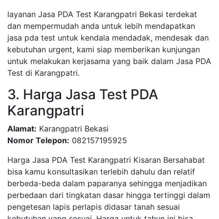
layanan Jasa PDA Test Karangpatri Bekasi terdekat
dan mempermudah anda untuk lebih mendapatkan
jasa pda test untuk kendala mendadak, mendesak dan
kebutuhan urgent, kami siap memberikan kunjungan
untuk melakukan kerjasama yang baik dalam Jasa PDA
Test di Karangpatri.
3. Harga Jasa Test PDA
Karangpatri
Alamat:
Karangpatri Bekasi
Nomor Telepon:
082157195925
Harga Jasa PDA Test Karangpatri Kisaran Bersahabat
bisa kamu konsultasikan terlebih dahulu dan relatif
berbeda-beda dalam paparanya sehingga menjadikan
perbedaan dari tingkatan dasar hingga tertinggi dalam
pengetesan lapis perlapis didasar tanah sesuai
kebutuhan yang sesuai, Harga untuk tahun ini bisa