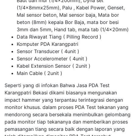
Baut dan mur (1/4x200mm), Dyna set
(1/4x8mmx25mm), Palu , Kabel Power, Genset,
Mal sensor beton, Mal sensor baja, Mata bor
beton (8mm) kepala Bor Baja, mata bor besi
3mm dan 5mm, Hand tab, mata tab (1/4x20mm)
Data Riwayat Tiang ( Pilling Record )
Komputer PDA Karangpatri
Sensor Transducer ( 4unit )
Sensor Accelerometer ( 4unit )
Kabel Extension Sensor ( 2unit )
Main Cable ( 2unit )
Seperti yang di infokan Bahwa Jasa PDA Test
Karangpatri Bekasi dikami biasanya mengunakan
impact hammer yang terpantau terintegrasi dengan
monitor khusus. dalam proses PDA Test tekanan yang
mendorong secara bersekala menimbulkan gelombang
pada monitor tiap tekananya dan memberikan proses
pemasangan tiang secara baik dengan laporan yang