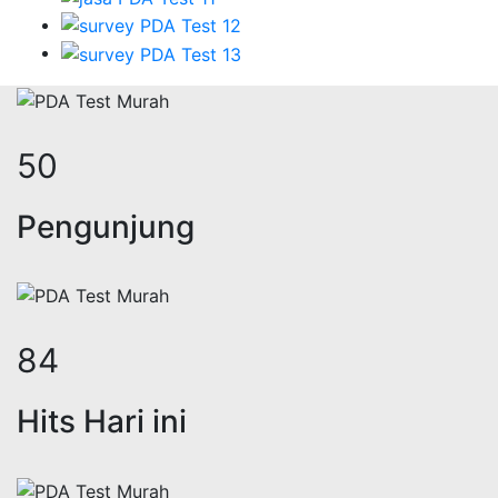
62
Pengunjung
102
Hits Hari ini