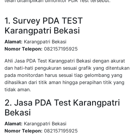
telah ditampilkan dimonitor PDA Test tersebut.
1. Survey PDA TEST
Karangpatri Bekasi
Alamat:
Karangpatri Bekasi
Nomor Telepon:
082157195925
Ahli Jasa PDA Test Karangpatri Bekasi dengan akurat
dan hati-hati pengukuran sesuai grafik yang ditentukan
pada monitordan harus sesuai tiap gelombang yang
dihasilkan dari titik aman hingga perapihan titik yang
tidak aman.
2. Jasa PDA Test Karangpatri
Bekasi
Alamat:
Karangpatri Bekasi
Nomor Telepon:
082157195925