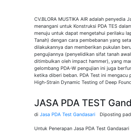
CV.BLORA MUSTIKA AIR adalah penyedia Ja
menangani untuk Konstruksi PDA TES dalam
menuju untuk dapat mengetahui perilaku la
Tanah) dengan cara pembebanan yang seta
dilakukannya dan memberikan pukulan beru
pengujiannya (penyelidikan sifat tanah a
ditimbulkan oleh impact hammer), yang ma
gelombang PDA-W pengujian ini juga berfung
ketika diberi beban. PDA Test ini mengac
High-Strain Dynamic Testing of Deep Found
JASA PDA TEST Ganda
di
Jasa PDA Test Gandasari
Diposting pa
Untuk Penerapan Jasa PDA Test Gandasari Be