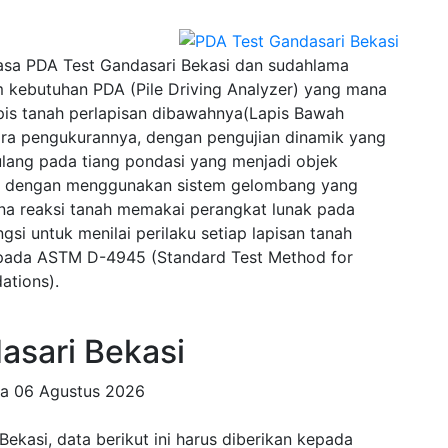
sa PDA Test Gandasari Bekasi dan sudahlama
 kebutuhan PDA (Pile Driving Analyzer) yang mana
pis tanah perlapisan dibawahnya(Lapis Bawah
ra pengukurannya, dengan pengujian dinamik yang
lang pada tiang pondasi yang menjadi objek
wal dengan menggunakan sistem gelombang yang
na reaksi tanah memakai perangkat lunak pada
si untuk menilai perilaku setiap lapisan tanah
u pada ASTM D-4945 (Standard Test Method for
ations).
sari Bekasi
da
06 Agustus 2026
kasi, data berikut ini harus diberikan kepada