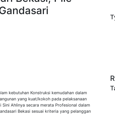
 Gandasari
T
R
T
alam kebutuhan Konstruksi kemudahan dalam
bangunan yang kuat/kokoh pada pelaksanaan
Sini Ahlinya secara merata Profesional dalam
ndasari Bekasi sesuai kriteria yang pelanggan