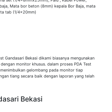
yna set (1/4x8mmx25mm), Palu , Kabel Power,
 baja, Mata bor beton (8mm) kepala Bor Baja, mata
ta tab (1/4x20mm)
est Gandasari Bekasi dikami biasanya mengunakan
i dengan monitor khusus. dalam proses PDA Test
 menimbulkan gelombang pada monitor tiap
an tiang secara baik dengan laporan yang telah
asari Bekasi