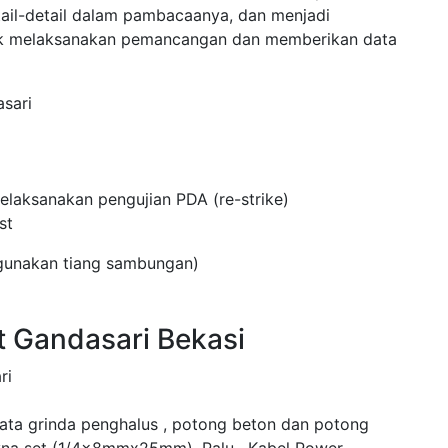
tail-detail dalam pambacaanya, dan menjadi
uk melaksanakan pemancangan dan memberikan data
sari
laksanakan pengujian PDA (re-strike)
st
ggunakan tiang sambungan)
t Gandasari Bekasi
ri
mata grinda penghalus , potong beton dan potong