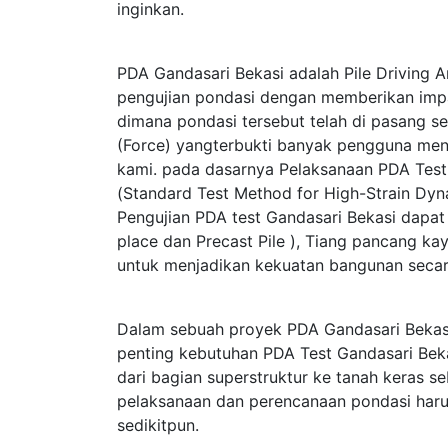
inginkan.
PDA Gandasari Bekasi adalah Pile Driving A
pengujian pondasi dengan memberikan im
dimana pondasi tersebut telah di pasang s
(Force) yangterbukti banyak pengguna men
kami. pada dasarnya Pelaksanaan PDA Te
(Standard Test Method for High-Strain Dy
Pengujian PDA test Gandasari Bekasi dapat 
place dan Precast Pile ), Tiang pancang kay
untuk menjadikan kekuatan bangunan secar
Dalam sebuah proyek PDA Gandasari Bekas
penting kebutuhan PDA Test Gandasari Beka
dari bagian superstruktur ke tanah keras 
pelaksanaan dan perencanaan pondasi haru
sedikitpun.