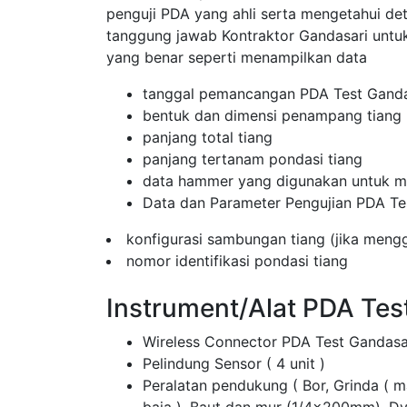
penguji PDA yang ahli serta mengetahui de
tanggung jawab Kontraktor Gandasari unt
yang benar seperti menampilkan data
tanggal pemancangan PDA Test Ganda
bentuk dan dimensi penampang tiang
panjang total tiang
panjang tertanam pondasi tiang
data hammer yang digunakan untuk me
Data dan Parameter Pengujian PDA Te
konfigurasi sambungan tiang (jika men
nomor identifikasi pondasi tiang
Instrument/Alat PDA Tes
Wireless Connector PDA Test Gandasa
Pelindung Sensor ( 4 unit )
Peralatan pendukung ( Bor, Grinda ( 