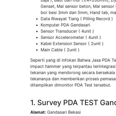
baja ), Baut dan mur (1/4x200mm), D
Genset, Mal sensor beton, Mal sensor
bor besi 3mm dan 5mm, Hand tab, ma
Data Riwayat Tiang ( Pilling Record )
Komputer PDA Gandasari
Sensor Transducer ( 4unit )
Sensor Accelerometer ( 4unit )
Kabel Extension Sensor ( 2unit )
Main Cable ( 2unit )
Seperti yang di infokan Bahwa Jasa PDA T
impact hammer yang terpantau terintegras
tekanan yang mendorong secara bersekala
tekananya dan memberikan proses pemasang
ditampilkan dimonitor PDA Test tersebut.
1. Survey PDA TEST Gand
Alamat:
Gandasari Bekasi