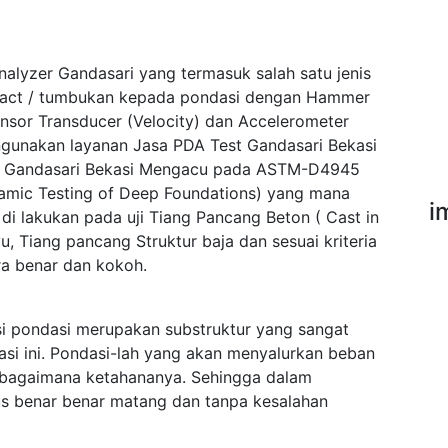
nalyzer Gandasari yang termasuk salah satu jenis
pact / tumbukan kepada pondasi dengan Hammer
ensor Transducer (Velocity) dan Accelerometer
gunakan layanan Jasa PDA Test Gandasari Bekasi
st Gandasari Bekasi Mengacu pada ASTM-D4945
namic Testing of Deep Foundations) yang mana
i
di lakukan pada uji Tiang Pancang Beton ( Cast in
u, Tiang pancang Struktur baja dan sesuai kriteria
a benar dan kokoh.
i pondasi merupakan substruktur yang sangat
si ini. Pondasi-lah yang akan menyalurkan beban
sebagaimana ketahananya. Sehingga dalam
s benar benar matang dan tanpa kesalahan