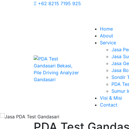
+62 8215 7195 925
Home
About
Service
Jasa Pe
Jasa Su
Jasa Geo
Jasa Bo
Sondir 
PDA Tes
Sumur 
Visi & Misi
Contact
PDA Test Gandasa