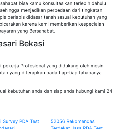
sahabat bisa kamu konsultasikan terlebih dahulu
sehingga menjadikan perbedaan dari tingkatan
pis perlapis didasar tanah sesuai kebutuhan yang
dibicarakan karena kami memberikan kespecialan
bayaran yang Bersahabat.
asari Bekasi
i pekerja Profesional yang didukung oleh mesin
tan yang diterapkan pada tiap-tiap tahapanya
suai kebutuhan anda dan siap anda hubungi kami 24
i Survey PDA Test
52056 Rekomendasi
ndasari
Terdekat Jasa PDA Test