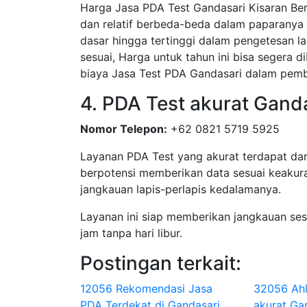
Harga Jasa PDA Test Gandasari Kisaran Ber
dan relatif berbeda-beda dalam paparanya 
dasar hingga tertinggi dalam pengetesan la
sesuai, Harga untuk tahun ini bisa segera 
biaya Jasa Test PDA Gandasari dalam pem
4. PDA Test akurat Gand
Nomor Telepon:
+62 0821 5719 5925
Layanan PDA Test yang akurat terdapat dar
berpotensi memberikan data sesuai keakura
jangkauan lapis-perlapis kedalamanya.
Layanan ini siap memberikan jangkauan se
jam tanpa hari libur.
Postingan terkait:
12056 Rekomendasi Jasa
32056 Ahl
PDA Terdekat di Gandasari
akurat Ga