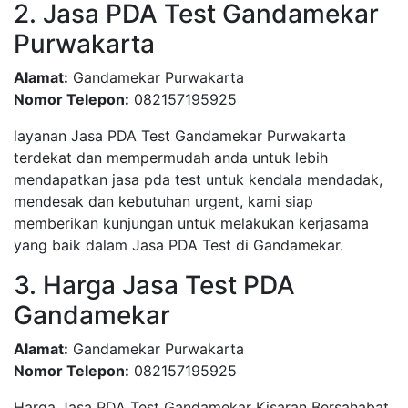
2. Jasa PDA Test Gandamekar
Purwakarta
Alamat:
Gandamekar Purwakarta
Nomor Telepon:
082157195925
layanan Jasa PDA Test Gandamekar Purwakarta
terdekat dan mempermudah anda untuk lebih
mendapatkan jasa pda test untuk kendala mendadak,
mendesak dan kebutuhan urgent, kami siap
memberikan kunjungan untuk melakukan kerjasama
yang baik dalam Jasa PDA Test di Gandamekar.
3. Harga Jasa Test PDA
Gandamekar
Alamat:
Gandamekar Purwakarta
Nomor Telepon:
082157195925
Harga Jasa PDA Test Gandamekar Kisaran Bersahabat