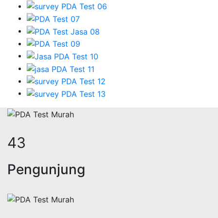
52
Pengunjung