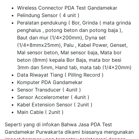
Wireless Connector PDA Test Gandamekar
Pelindung Sensor ( 4 unit )
Peralatan pendukung ( Bor, Grinda ( mata grinda
penghalus , potong beton dan potong baja ),
Baut dan mur (1/4x200mm), Dyna set
(1/4x8mmx25mm), Palu , Kabel Power, Genset,
Mal sensor beton, Mal sensor baja, Mata bor
beton (8mm) kepala Bor Baja, mata bor besi
3mm dan 5mm, Hand tab, mata tab (1/4x20mm)
Data Riwayat Tiang ( Pilling Record )
Komputer PDA Gandamekar
Sensor Transducer ( 4unit )
Sensor Accelerometer ( 4unit )
Kabel Extension Sensor ( 2unit )
Main Cable ( 2unit )
Seperti yang di infokan Bahwa Jasa PDA Test
Gandamekar Purwakarta dikami biasanya mengunakan