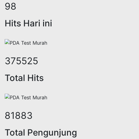
119
Hits Hari ini
459450
Total Hits
99873
Total Pengunjung