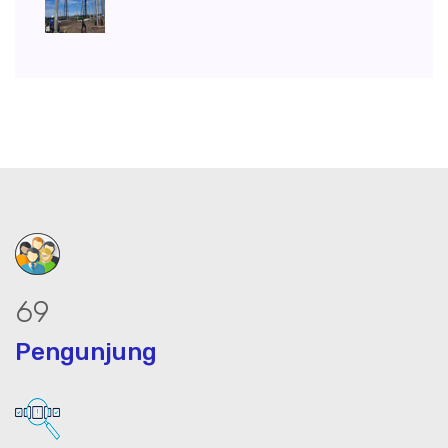
88
Pengunjung