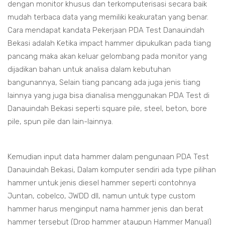
dengan monitor khusus dan terkomputerisasi secara baik
mudah terbaca data yang memiliki keakuratan yang benar.
Cara mendapat kandata Pekerjaan PDA Test Danauindah
Bekasi adalah Ketika impact hammer dipukulkan pada tiang
pancang maka akan keluar gelombang pada monitor yang
dijadikan bahan untuk analisa dalam kebutuhan
bangunannya, Selain tiang pancang ada juga jenis tiang
lainnya yang juga bisa dianalisa menggunakan PDA Test di
Danauindah Bekasi seperti square pile, steel, beton, bore
pile, spun pile dan lain-lainnya.
Kemudian input data hammer dalam pengunaan PDA Test
Danauindah Bekasi, Dalam komputer sendiri ada type pilihan
hammer untuk jenis diesel hammer seperti contohnya
Juntan, cobelco, JWDD dll, namun untuk type custom
hammer harus menginput nama hammer jenis dan berat
hammer tersebut (Drop hammer ataupun Hammer Manual)