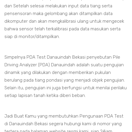
dan Setelah selesai melakukan input data tiang serta
pensensoran maka gelombang akan ditampilkan data
dikomputer dan akan mengkalibrasi ulang untuk mengecek
bahwa sensor telah terkalibrasi pada data masukan serta
siap di monitor/ditampilkan.
Simpelnya PDA Test Danauindah Bekasi penyebutan Pile
Driving Analyzer (PDA) Danauindah adalah suatu pengujian
dinamik yang dilakukan dengan memberikan pukulan
berulang pada tiang pondasi yang menjadi objek pengujian.
Selain itu, pengujian ini juga berfungsi untuk menilai perilaku
setiap lapisan tanah ketika diberi beban.
Jadi Buat Kamu yang membutuhkan Pengunaan PDA Test
di Danauindah Bekasi segera hubungi kami di nomor yang
tertera pada halaman website resmi kami, siap 24jam