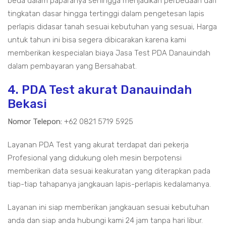
beda dalam paparanya sehingga menjadikan perbedaan dari
tingkatan dasar hingga tertinggi dalam pengetesan lapis
perlapis didasar tanah sesuai kebutuhan yang sesuai, Harga
untuk tahun ini bisa segera dibicarakan karena kami
memberikan kespecialan biaya Jasa Test PDA Danauindah
dalam pembayaran yang Bersahabat.
4. PDA Test akurat Danauindah
Bekasi
Nomor Telepon:
+62 0821 5719 5925
Layanan PDA Test yang akurat terdapat dari pekerja
Profesional yang didukung oleh mesin berpotensi
memberikan data sesuai keakuratan yang diterapkan pada
tiap-tiap tahapanya jangkauan lapis-perlapis kedalamanya.
Layanan ini siap memberikan jangkauan sesuai kebutuhan
anda dan siap anda hubungi kami 24 jam tanpa hari libur.