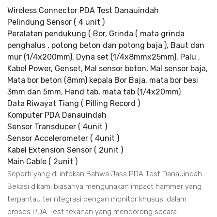
Wireless Connector PDA Test Danauindah
Pelindung Sensor ( 4 unit )
Peralatan pendukung ( Bor, Grinda ( mata grinda
penghalus , potong beton dan potong baja ), Baut dan
mur (1/4x200mm), Dyna set (1/4x8mmx25mm), Palu ,
Kabel Power, Genset, Mal sensor beton, Mal sensor baja,
Mata bor beton (8mm) kepala Bor Baja, mata bor besi
3mm dan 5mm, Hand tab, mata tab (1/4x20mm)
Data Riwayat Tiang ( Pilling Record )
Komputer PDA Danauindah
Sensor Transducer ( 4unit )
Sensor Accelerometer ( 4unit )
Kabel Extension Sensor ( 2unit )
Main Cable ( 2unit )
Seperti yang di infokan Bahwa Jasa PDA Test Danauindah
Bekasi dikami biasanya mengunakan impact hammer yang
terpantau terintegrasi dengan monitor khusus. dalam
proses PDA Test tekanan yang mendorong secara