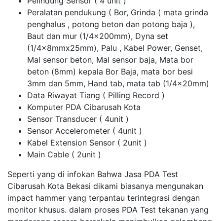
Pelindung Sensor ( 4 unit )
Peralatan pendukung ( Bor, Grinda ( mata grinda
penghalus , potong beton dan potong baja ),
Baut dan mur (1/4x200mm), Dyna set
(1/4x8mmx25mm), Palu , Kabel Power, Genset,
Mal sensor beton, Mal sensor baja, Mata bor
beton (8mm) kepala Bor Baja, mata bor besi
3mm dan 5mm, Hand tab, mata tab (1/4x20mm)
Data Riwayat Tiang ( Pilling Record )
Komputer PDA Cibarusah Kota
Sensor Transducer ( 4unit )
Sensor Accelerometer ( 4unit )
Kabel Extension Sensor ( 2unit )
Main Cable ( 2unit )
Seperti yang di infokan Bahwa Jasa PDA Test
Cibarusah Kota Bekasi dikami biasanya mengunakan
impact hammer yang terpantau terintegrasi dengan
monitor khusus. dalam proses PDA Test tekanan yang