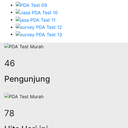
57
Pengunjung
96