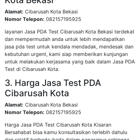
Kota Bekasi
Alamat:
Cibarusah Kota Bekasi
Nomor Telepon:
082157195925
layanan Jasa PDA Test Cibarusah Kota Bekasi terdekat
dan mempermudah anda untuk lebih mendapatkan
jasa pda test untuk kendala mendadak, mendesak dan
kebutuhan urgent, kami siap memberikan kunjungan
untuk melakukan kerjasama yang baik dalam Jasa PDA
Test di Cibarusah Kota.
3. Harga Jasa Test PDA
Cibarusah Kota
Alamat:
Cibarusah Kota Bekasi
Nomor Telepon:
082157195925
Harga Jasa PDA Test Cibarusah Kota Kisaran
Bersahabat bisa kamu konsultasikan terlebih dahulu
dan relatif berbeda-beda dalam paparanya sehingga