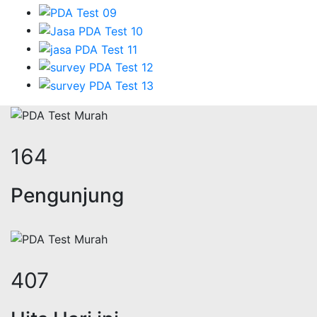
200
Pengunjung
496