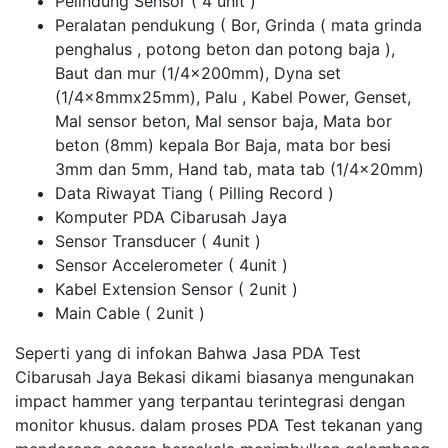
Pelindung Sensor ( 4 unit )
Peralatan pendukung ( Bor, Grinda ( mata grinda
penghalus , potong beton dan potong baja ),
Baut dan mur (1/4x200mm), Dyna set
(1/4x8mmx25mm), Palu , Kabel Power, Genset,
Mal sensor beton, Mal sensor baja, Mata bor
beton (8mm) kepala Bor Baja, mata bor besi
3mm dan 5mm, Hand tab, mata tab (1/4x20mm)
Data Riwayat Tiang ( Pilling Record )
Komputer PDA Cibarusah Jaya
Sensor Transducer ( 4unit )
Sensor Accelerometer ( 4unit )
Kabel Extension Sensor ( 2unit )
Main Cable ( 2unit )
Seperti yang di infokan Bahwa Jasa PDA Test
Cibarusah Jaya Bekasi dikami biasanya mengunakan
impact hammer yang terpantau terintegrasi dengan
monitor khusus. dalam proses PDA Test tekanan yang