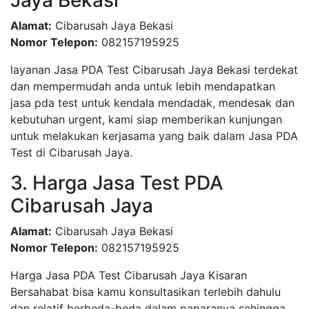
Jaya Bekasi
Alamat:
Cibarusah Jaya Bekasi
Nomor Telepon:
082157195925
layanan Jasa PDA Test Cibarusah Jaya Bekasi terdekat
dan mempermudah anda untuk lebih mendapatkan
jasa pda test untuk kendala mendadak, mendesak dan
kebutuhan urgent, kami siap memberikan kunjungan
untuk melakukan kerjasama yang baik dalam Jasa PDA
Test di Cibarusah Jaya.
3. Harga Jasa Test PDA
Cibarusah Jaya
Alamat:
Cibarusah Jaya Bekasi
Nomor Telepon:
082157195925
Harga Jasa PDA Test Cibarusah Jaya Kisaran
Bersahabat bisa kamu konsultasikan terlebih dahulu
dan relatif berbeda-beda dalam paparanya sehingga