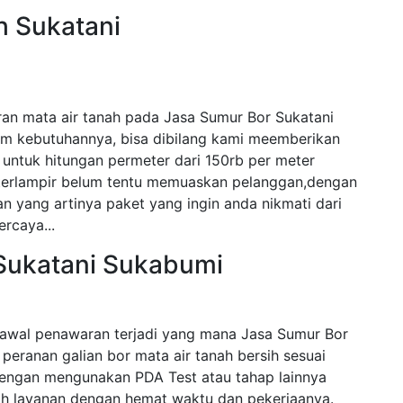
h Sukatani
an mata air tanah pada Jasa Sumur Bor Sukatani
am kebutuhannya, bisa dibilang kami meemberikan
untuk hitungan permeter dari 150rb per meter
 terlampir belum tentu memuaskan pelanggan,dengan
n yang artinya paket yang ingin anda nikmati dari
ercaya...
Sukatani Sukabumi
awal penawaran terjadi yang mana Jasa Sumur Bor
 peranan galian bor mata air tanah bersih sesuai
engan mengunakan PDA Test atau tahap lainnya
 layanan dengan hemat waktu dan pekerjaanya.