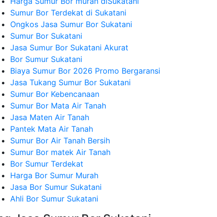
Harga Sumur Bor murah diSukatani
Sumur Bor Terdekat di Sukatani
Ongkos Jasa Sumur Bor Sukatani
Sumur Bor Sukatani
Jasa Sumur Bor Sukatani Akurat
Bor Sumur Sukatani
Biaya Sumur Bor 2026 Promo Bergaransi
Jasa Tukang Sumur Bor Sukatani
Sumur Bor Kebencanaan
Sumur Bor Mata Air Tanah
Jasa Maten Air Tanah
Pantek Mata Air Tanah
Sumur Bor Air Tanah Bersih
Sumur Bor matek Air Tanah
Bor Sumur Terdekat
Harga Bor Sumur Murah
Jasa Bor Sumur Sukatani
Ahli Bor Sumur Sukatani