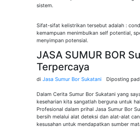
sistem.
Sifat-sifat kelistrikan tersebut adalah : cond
kemampuan menimbulkan self potential, speci
menyimpan potensial.
JASA SUMUR BOR Suk
Terpercaya
di
Jasa Sumur Bor Sukatani
Diposting pa
Dalam Cerita Sumur Bor Sukatani yang say
keseharian kita sangatlah berguna untuk h
Profesional dalam prihal Jasa Sumur Bor 
bersih melalui alat deteksi dan alat-alat c
kesusahan untuk mendapatkan sumber mata 