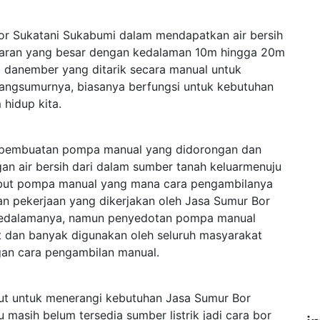
r Sukatani Sukabumi dalam mendapatkan air bersih
aran yang besar dengan kedalaman 10m hingga 20m
danember yang ditarik secara manual untuk
bangsumurnya, biasanya berfungsi untuk kebutuhan
 hidup kita.
ah pembuatan pompa manual yang didorongan dan
an air bersih dari dalam sumber tanah keluarmenuju
isebut pompa manual yang mana cara pengambilanya
an pekerjaan yang dikerjakan oleh Jasa Sumur Bor
 kedalamanya, namun penyedotan pompa manual
t dan banyak digunakan oleh seluruh masyarakat
gan cara pengambilan manual.
njut untuk menerangi kebutuhan Jasa Sumur Bor
masih belum tersedia sumber listrik jadi cara bor