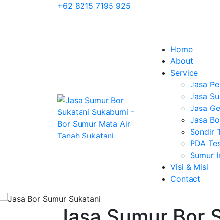
+62 8215 7195 925
Home
About
Service
Jasa Pe
Jasa Su
Jasa Geo
Jasa Bo
Sondir 
PDA Tes
Sumur 
Visi & Misi
Contact
Jasa Sumur Bor 