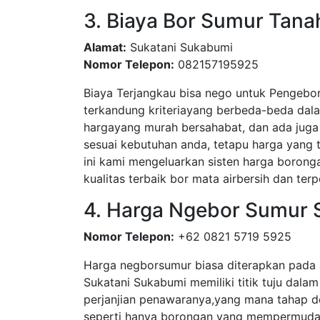
3. Biaya Bor Sumur Tana
Alamat:
Sukatani Sukabumi
Nomor Telepon:
082157195925
Biaya Terjangkau bisa nego untuk Pengebor
terkandung kriteriayang berbeda-beda dal
hargayang murah bersahabat, dan ada juga 
sesuai kebutuhan anda, tetapu harga yang
ini kami mengeluarkan sisten harga boronga
kualitas terbaik bor mata airbersih dan terp
4. Harga Ngebor Sumur 
Nomor Telepon:
+62 0821 5719 5925
Harga negborsumur biasa diterapkan pada 
Sukatani Sukabumi memiliki titik tuju dalam
perjanjian penawaranya,yang mana tahap d
seperti hanya borongan yang mempermudah