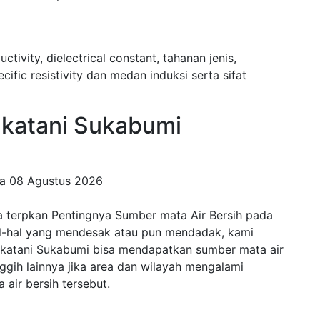
uctivity, dielectrical constant, tahanan jenis,
fic resistivity dan medan induksi serta sifat
atani Sukabumi
da
08 Agustus 2026
a terpkan Pentingnya Sumber mata Air Bersih pada
al-hal yang mendesak atau pun mendadak, kami
Sukatani Sukabumi bisa mendapatkan sumber mata air
anggih lainnya jika area dan wilayah mengalami
air bersih tersebut.