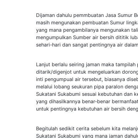
Dijaman dahulu pemmbuatan Jasa Sumur Bo
masih mengunakan pembuatan Sumur lingk
yang mana pengambilanya mengunakan tali 
mengumpulkan Sumber air bersih dititik lu
sehari-hari dan sangat pentingnya air dalam
Lanjut berlalu seiring jaman maka tampil
ditarik/digenjot untuk mengeluarkan dorong
inti pengumpual air tersebut, biasanya d
melalui lobang seukuran pipa paralon deng
Sukatani Sukabumi sesuai kebutuhan dan
yang dihasilkannya benar-benar bermanfaa
untuk pentingnya kebutuhan air bersih den
Begitulah sedikit cerita sebelum kita mela
Sukatani Sukabumi yang mana jaman dahulu 