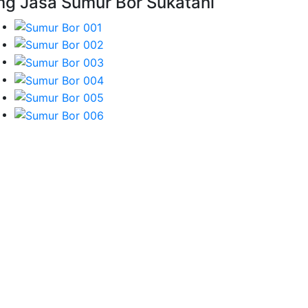
mg Jasa Sumur Bor Sukatani