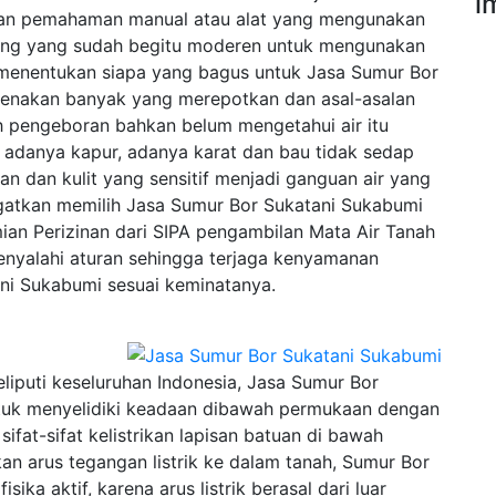
i
an pemahaman manual atau alat yang mengunakan
ang yang sudah begitu moderen untuk mengunakan
menentukan siapa yang bagus untuk Jasa Sumur Bor
arenakan banyak yang merepotkan dan asal-asalan
 pengeboran bahkan belum mengetahui air itu
ti adanya kapur, adanya karat dan bau tidak sedap
n dan kulit yang sensitif menjadi ganguan air yang
ingatkan memilih Jasa Sumur Bor Sukatani Sukabumi
ian Perizinan dari SIPA pengambilan Mata Air Tanah
enyalahi aturan sehingga terjaga kenyamanan
ni Sukabumi sesuai keminatanya.
iputi keseluruhan Indonesia, Jasa Sumur Bor
ntuk menyelidiki keadaan dibawah permukaan dengan
fat-sifat kelistrikan lapisan batuan di bawah
n arus tegangan listrik ke dalam tanah, Sumur Bor
ka aktif, karena arus listrik berasal dari luar