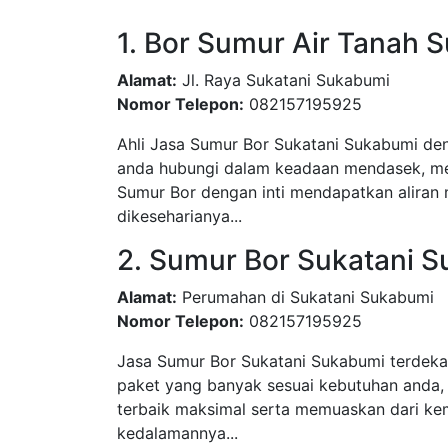
1. Bor Sumur Air Tanah 
Alamat:
Jl. Raya Sukatani Sukabumi
Nomor Telepon:
082157195925
Ahli Jasa Sumur Bor Sukatani Sukabumi den
anda hubungi dalam keadaan mendasek, men
Sumur Bor dengan inti mendapatkan aliran 
dikeseharianya...
2. Sumur Bor Sukatani 
Alamat:
Perumahan di Sukatani Sukabumi
Nomor Telepon:
082157195925
Jasa Sumur Bor Sukatani Sukabumi terdeka
paket yang banyak sesuai kebutuhan anda,
terbaik maksimal serta memuaskan dari kem
kedalamannya...