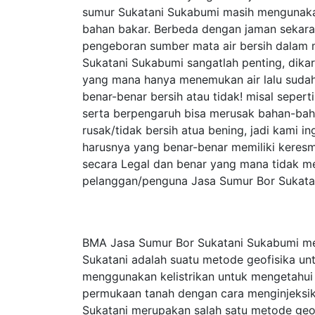
sumur Sukatani Sukabumi masih mengunak
bahan bakar. Berbeda dengan jaman sekar
pengeboran sumber mata air bersih dalam 
Sukatani Sukabumi sangatlah penting, dik
yang mana hanya menemukan air lalu sudah
benar-benar bersih atau tidak! misal seper
serta berpengaruh bisa merusak bahan-baha
rusak/tidak bersih atua bening, jadi kami 
harusnya yang benar-benar memiliki keresm
secara Legal dan benar yang mana tidak m
pelanggan/penguna Jasa Sumur Bor Sukata
BMA Jasa Sumur Bor Sukatani Sukabumi mel
Sukatani adalah suatu metode geofisika u
menggunakan kelistrikan untuk mengetahui si
permukaan tanah dengan cara menginjeksika
Sukatani merupakan salah satu metode geofisi