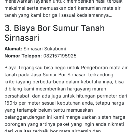
menawarkan layanan untuk memberikan hasil terbaik
maksimal serta memuaskan dari kemurnian mata air
tanah yang kami bor gali sesuai kedalamannya...
3. Biaya Bor Sumur Tanah
Sirnasari
Alamat:
Sirnasari Sukabumi
Nomor Telepon:
082157195925
Biaya Terjangkau bisa nego untuk Pengeboran mata air
tanah pada Jasa Sumur Bor Sirnasari terkandung
kriteriayang berbeda-beda dalam kebutuhannya, bisa
dibilang kami meemberikan hargayang murah
bersahabat, dan ada juga untuk hitungan permeter dari
150rb per meter sesuai kebutuhan anda, tetapu harga
yang terlampir belum tentu memuaskan
pelanggan,dengan ini kami mengeluarkan sisten harga
borongan yang artinya paket yang ingin anda nikmati
dari kualitas terbaik bor mata airbersih dan