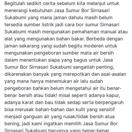
Begitulah sedikit cerita sebelum kita melanjut untuk
menerangi kebutuhan Jasa Sumur Bor Sirnasari
Sukabumi yang mana jaman dahulu masih belum
tersedia sumber listrik jadi cara bor sumur Sirnasari
Sukabumi masih mengunakan pemahaman manual atau
alat yang mengunakan bahan bakar. Berbeda dengan
jaman sekarang yang sudah begitu moderen untuk
mengunakan pengeboran sumber mata air bersih
dalam menentukan siapa yang bagus untuk Jasa
Sumur Bor Sirnasari Sukabumi sangatlah penting,
dikarenakan banyak yang merepotkan dan asal-asalan
yang mana hanya menemukan air lalu sudah
pengeboran bahkan belum mengetahui air itu benar-
benar bersih atau tidak! misal seperti adanya kapur,
adanya karat dan bau tidak sedap serta berpengaruh
bisa merusak bahan-bahan dan kulit yang sensitif
menjadi ganguan air yang rusak/tidak bersih atua
bening, jadi kami ingatkan memilih Jasa Sumur Bor
Sirnasari Sukabumi harusnya yang benar-benar