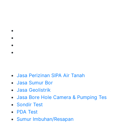
Jasa Sumur Bor, Jasa Geolistrik, Jasa Borehole
Camera dan Plumping Test, Sondir Test, PDA Test dan
Sumur Imbuhan.
Company
Jasa Perizinan SIPA Air Tanah
Jasa Sumur Bor
Jasa Geolistrik
Jasa Bore Hole Camera & Pumping Tes
Sondir Test
PDA Test
Sumur Imbuhan/Resapan
Melayani Hingga