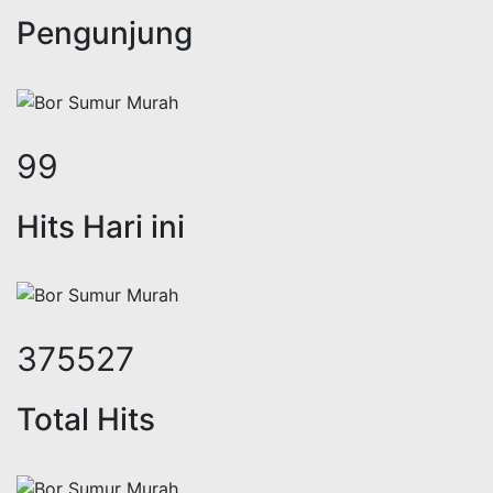
Pengunjung
122
Hits Hari ini
460874
Total Hits