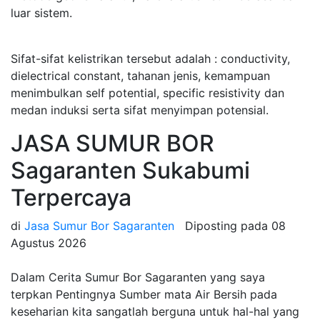
luar sistem.
Sifat-sifat kelistrikan tersebut adalah : conductivity,
dielectrical constant, tahanan jenis, kemampuan
menimbulkan self potential, specific resistivity dan
medan induksi serta sifat menyimpan potensial.
JASA SUMUR BOR
Sagaranten Sukabumi
Terpercaya
di
Jasa Sumur Bor Sagaranten
Diposting pada
08
Agustus 2026
Dalam Cerita Sumur Bor Sagaranten yang saya
terpkan Pentingnya Sumber mata Air Bersih pada
keseharian kita sangatlah berguna untuk hal-hal yang