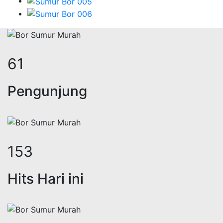
74
Pengunjung
188
Hits Hari ini