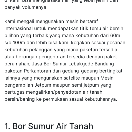
di kami bisa menghasilkan air yang lebih jernih dan
banyak volumenya
Kami mengali mengunakan mesin bertaraf
internasional untuk mendapatkan titik temu air bersih
pilihan yang terbaik,yang mana kebutuhan dari 60m
s/d 100m dan lebih bisa kami kerjakan sesuai pesanan
kebutuhan pelanggan yang mana paketan tersedia
atau borongan pengeboran tersedia dengan paket
perumahan, Jasa Bor Sumur Lebakgede Bandung
paketan Perkantoran dan gedung-gedung bertingkat
lainnya yang mengunakan satelite maupun Mesin
pengambilan Jetpum maupun semi jetpum yang
bertugas mengalirkan/penyedotan air tanah
bersih/bening ke permukaan sesuai kebutuhannya.
1. Bor Sumur Air Tanah