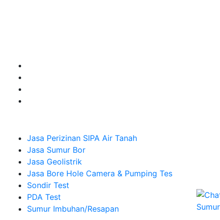
untuk kebutuhan Pembuatan Perizinan SIPA Air Tanah,
Jasa Sumur Bor, Jasa Geolistrik, Jasa Borehole
Camera dan Plumping Test, Sondir Test, PDA Test dan
Sumur Imbuhan.
Company
Jasa Perizinan SIPA Air Tanah
Jasa Sumur Bor
Jasa Geolistrik
Jasa Bore Hole Camera & Pumping Tes
Sondir Test
PDA Test
Sumur Imbuhan/Resapan