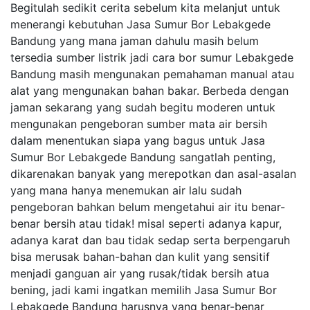
Begitulah sedikit cerita sebelum kita melanjut untuk
menerangi kebutuhan Jasa Sumur Bor Lebakgede
Bandung yang mana jaman dahulu masih belum
tersedia sumber listrik jadi cara bor sumur Lebakgede
Bandung masih mengunakan pemahaman manual atau
alat yang mengunakan bahan bakar. Berbeda dengan
jaman sekarang yang sudah begitu moderen untuk
mengunakan pengeboran sumber mata air bersih
dalam menentukan siapa yang bagus untuk Jasa
Sumur Bor Lebakgede Bandung sangatlah penting,
dikarenakan banyak yang merepotkan dan asal-asalan
yang mana hanya menemukan air lalu sudah
pengeboran bahkan belum mengetahui air itu benar-
benar bersih atau tidak! misal seperti adanya kapur,
adanya karat dan bau tidak sedap serta berpengaruh
bisa merusak bahan-bahan dan kulit yang sensitif
menjadi ganguan air yang rusak/tidak bersih atua
bening, jadi kami ingatkan memilih Jasa Sumur Bor
Lebakgede Bandung harusnya yang benar-benar