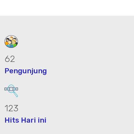
76
Pengunjung
153
Hits Hari ini