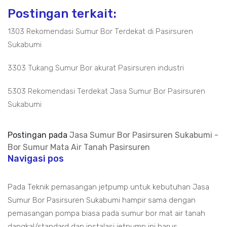
Postingan terkait:
1303 Rekomendasi Sumur Bor Terdekat di Pasirsuren
Sukabumi
3303 Tukang Sumur Bor akurat Pasirsuren industri
5303 Rekomendasi Terdekat Jasa Sumur Bor Pasirsuren
Sukabumi
Postingan pada
Jasa Sumur Bor Pasirsuren Sukabumi -
Bor Sumur Mata Air Tanah Pasirsuren
Navigasi pos
Pada Teknik pemasangan jetpump untuk kebutuhan Jasa
Sumur Bor Pasirsuren Sukabumi hampir sama dengan
pemasangan pompa biasa pada sumur bor mat air tanah
dangkal/standard dan instalasi jetpump ini harus