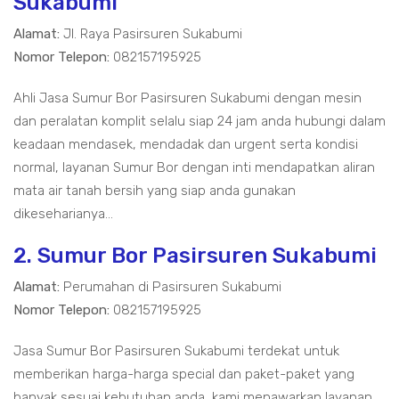
Sukabumi
Alamat:
Jl. Raya Pasirsuren Sukabumi
Nomor Telepon:
082157195925
Ahli Jasa Sumur Bor Pasirsuren Sukabumi dengan mesin
dan peralatan komplit selalu siap 24 jam anda hubungi dalam
keadaan mendasek, mendadak dan urgent serta kondisi
normal, layanan Sumur Bor dengan inti mendapatkan aliran
mata air tanah bersih yang siap anda gunakan
dikeseharianya...
2. Sumur Bor Pasirsuren Sukabumi
Alamat:
Perumahan di Pasirsuren Sukabumi
Nomor Telepon:
082157195925
Jasa Sumur Bor Pasirsuren Sukabumi terdekat untuk
memberikan harga-harga special dan paket-paket yang
banyak sesuai kebutuhan anda, kami menawarkan layanan