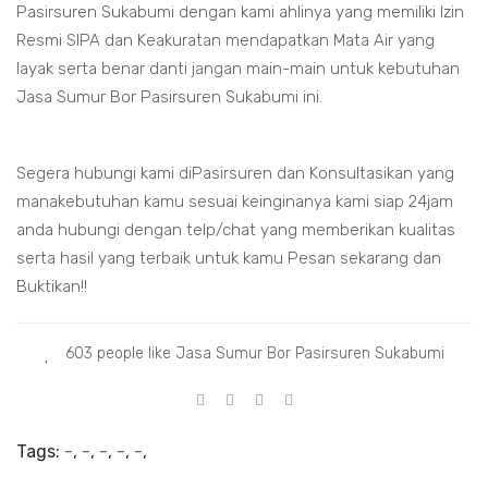
Pasirsuren Sukabumi dengan kami ahlinya yang memiliki Izin
Resmi SIPA dan Keakuratan mendapatkan Mata Air yang
layak serta benar danti jangan main-main untuk kebutuhan
Jasa Sumur Bor Pasirsuren Sukabumi ini.
Segera hubungi kami diPasirsuren dan Konsultasikan yang
manakebutuhan kamu sesuai keinginanya kami siap 24jam
anda hubungi dengan telp/chat yang memberikan kualitas
serta hasil yang terbaik untuk kamu Pesan sekarang dan
Buktikan!!
603 people like Jasa Sumur Bor Pasirsuren Sukabumi
Tags:
-
,
-
,
-
,
-
,
-
,