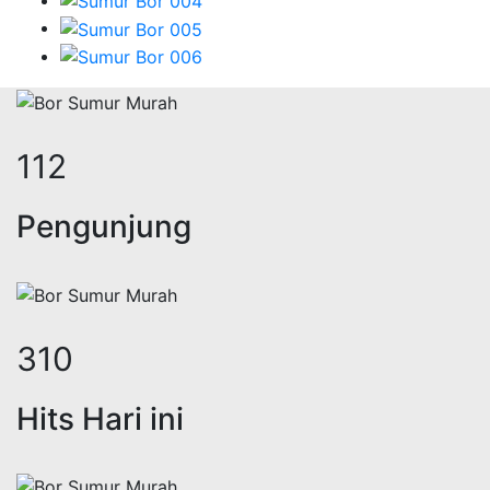
139
Pengunjung
385
Hits Hari ini